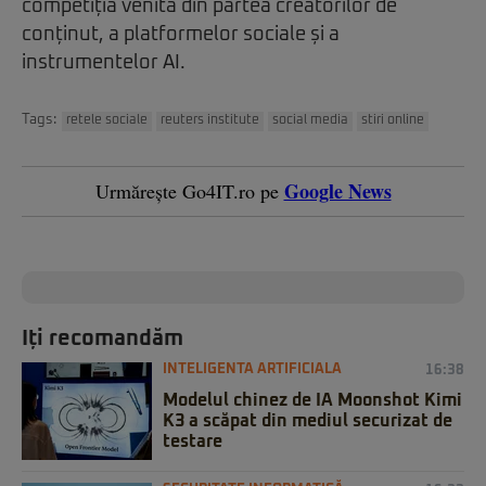
competiția venită din partea creatorilor de
conținut, a platformelor sociale și a
instrumentelor AI.
Tags:
retele sociale
reuters institute
social media
stiri online
Google News
Urmărește Go4IT.ro pe
Iți recomandăm
INTELIGENTA ARTIFICIALA
16:38
Modelul chinez de IA Moonshot Kimi
K3 a scăpat din mediul securizat de
testare