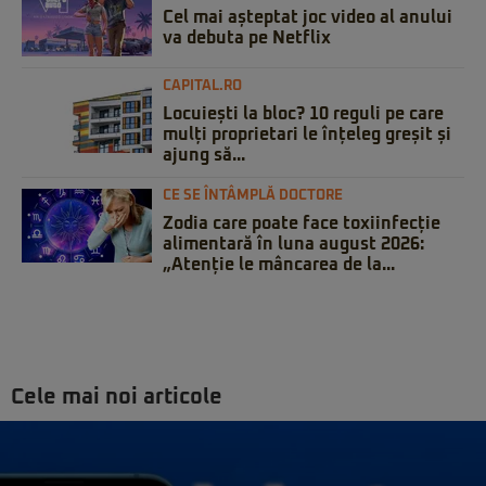
Cel mai așteptat joc video al anului
va debuta pe Netflix
CAPITAL.RO
Locuiești la bloc? 10 reguli pe care
mulți proprietari le înțeleg greșit și
ajung să...
CE SE ÎNTÂMPLĂ DOCTORE
Zodia care poate face toxiinfecție
alimentară în luna august 2026:
„Atenție le mâncarea de la...
Cele mai noi articole