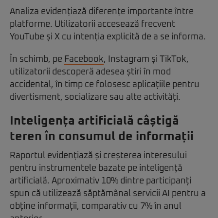
Analiza evidențiază diferențe importante între
platforme. Utilizatorii accesează frecvent
YouTube și X cu intenția explicită de a se informa.
În schimb, pe
Facebook
, Instagram și TikTok,
utilizatorii descoperă adesea știri în mod
accidental, în timp ce folosesc aplicațiile pentru
divertisment, socializare sau alte activități.
Inteligența artificială câștigă
teren în consumul de informații
Raportul evidențiază și creșterea interesului
pentru instrumentele bazate pe inteligență
artificială. Aproximativ 10% dintre participanți
spun că utilizează săptămânal servicii AI pentru a
obține informații, comparativ cu 7% în anul