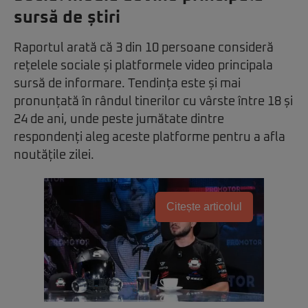
sursă de știri
Raportul arată că 3 din 10 persoane consideră
rețelele sociale și platformele video principala
sursă de informare. Tendința este și mai
pronunțată în rândul tinerilor cu vârste între 18 și
24 de ani, unde peste jumătate dintre
respondenți aleg aceste platforme pentru a afla
noutățile zilei.
Citește articolul