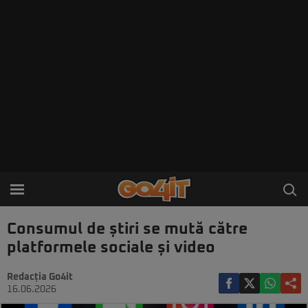
Consumul de știri se mută către
platformele sociale și video
Redacția Go4it
16.06.2026