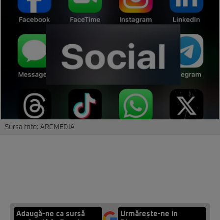
Sursa foto: ARCMEDIA
Adaugă-ne ca sursă
Urmărește-ne in