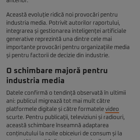
anterior.
Această evoluție ridică noi provocări pentru
industria media. Potrivit autorilor raportului,
integrarea și gestionarea inteligenței artificiale
generative reprezintă una dintre cele mai
importante provocări pentru organizațiile media
și pentru factorii de decizie din industrie.
O schimbare majoră pentru
industria media
Datele confirmă o tendință observată în ultimii
ani: publicul migrează tot mai mult către
platformele digitale și către formatele
video
scurte. Pentru publicații, televiziuni și radiouri,
această schimbare înseamnă adaptarea
conținutului la noile obiceiuri de consum și la