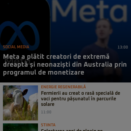
SOCIAL MEDIA
13:00
Meta a plătit creatori de extremă
dreaptă și neonaziști din Australia prin
programul de monetizare
ENERGIE REGENERABILĂ
Fermierii au creat o rasă specială de
vaci pentru pășunatul în parcurile
solare
11:00
STIINTA