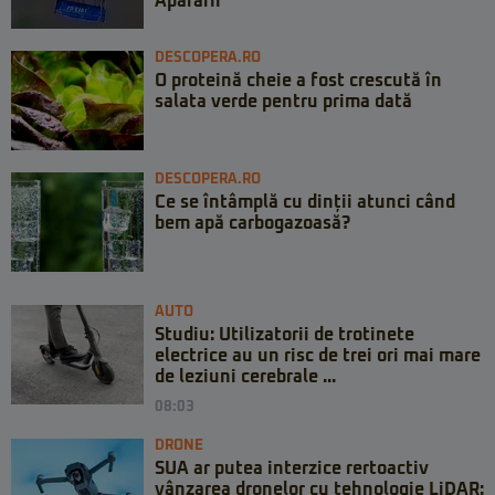
Apărării
DESCOPERA.RO
O proteină cheie a fost crescută în
salata verde pentru prima dată
DESCOPERA.RO
Ce se întâmplă cu dinții atunci când
bem apă carbogazoasă?
AUTO
Studiu: Utilizatorii de trotinete
electrice au un risc de trei ori mai mare
de leziuni cerebrale ...
08:03
DRONE
SUA ar putea interzice rertoactiv
vânzarea dronelor cu tehnologie LiDAR: