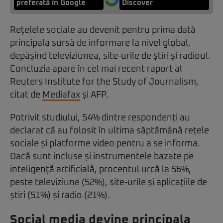
preferată în Google
Discover
Rețelele sociale au devenit pentru prima dată
principala sursă de informare la nivel global,
depășind televiziunea, site-urile de știri și radioul.
Concluzia apare în cel mai recent raport al
Reuters Institute for the Study of Journalism,
citat de
Mediafax
și AFP.
Potrivit studiului, 54% dintre respondenți au
declarat că au folosit în ultima săptămână rețele
sociale și platforme video pentru a se informa.
Dacă sunt incluse și instrumentele bazate pe
inteligență artificială, procentul urcă la 56%,
peste televiziune (52%), site-urile și aplicațiile de
știri (51%) și radio (21%).
Social media devine principala