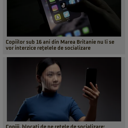
Copiilor sub 16 ani din Marea Britanie nu li se
vor interzice rețelele de socializare
Copiii, blocați de pe rețele de socializare: