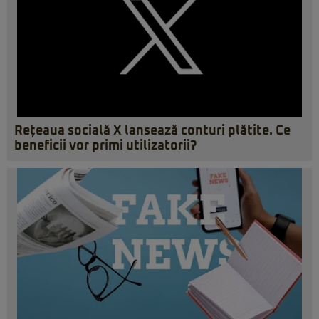
Rețeaua socială X lansează conturi plătite. Ce
beneficii vor primi utilizatorii?