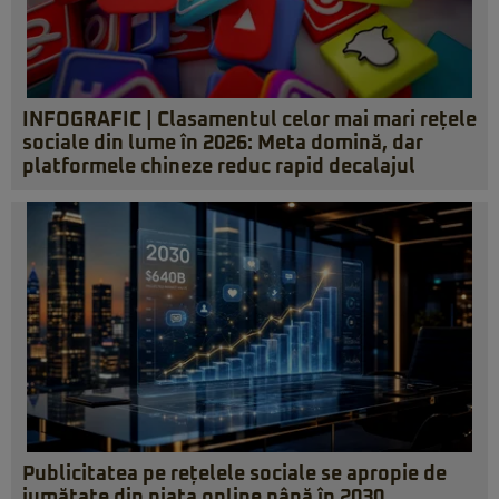
INFOGRAFIC | Clasamentul celor mai mari rețele
sociale din lume în 2026: Meta domină, dar
platformele chineze reduc rapid decalajul
Publicitatea pe rețelele sociale se apropie de
jumătate din piața online până în 2030