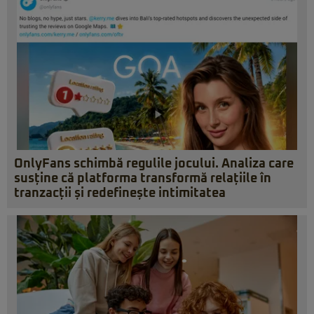
OnlyFans schimbă regulile jocului. Analiza care
susține că platforma transformă relațiile în
tranzacții și redefinește intimitatea