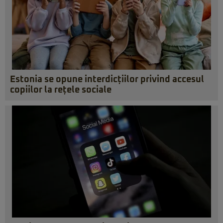
Estonia se opune interdicțiilor privind accesul
copiilor la rețele sociale