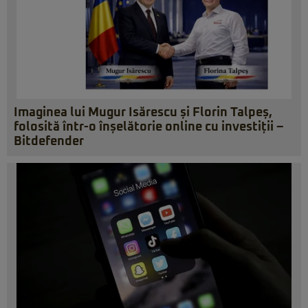
Imaginea lui Mugur Isărescu și Florin Talpeș,
folosită într-o înșelătorie online cu investiții –
Bitdefender