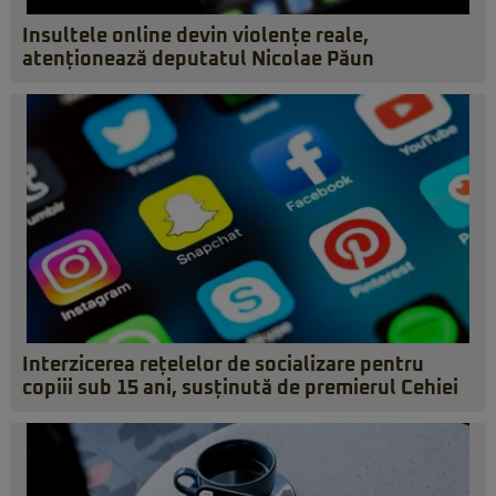
Insultele online devin violențe reale,
atenționează deputatul Nicolae Păun
Interzicerea rețelelor de socializare pentru
copiii sub 15 ani, susținută de premierul Cehiei