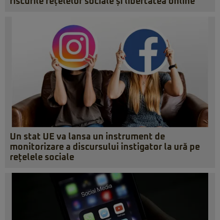
riscurile rețelelor sociale și libertatea online
Un stat UE va lansa un instrument de
monitorizare a discursului instigator la ură pe
rețelele sociale