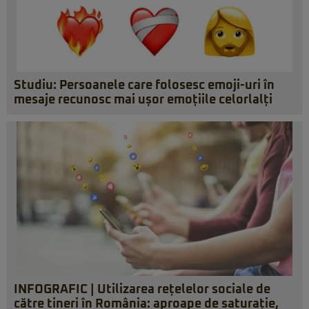
Studiu: Persoanele care folosesc emoji-uri în
mesaje recunosc mai ușor emoțiile celorlalți
INFOGRAFIC | Utilizarea rețelelor sociale de
către tineri în România: aproape de saturație,