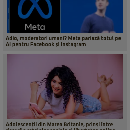
Adio, moderatori umani? Meta pariază totul pe
AI pentru Facebook și Instagram
Adolescenții din Marea Britanie, prinși între