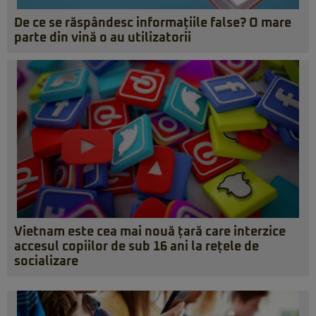
De ce se răspândesc informațiile false? O mare
parte din vină o au utilizatorii
Vietnam este cea mai nouă țară care interzice
accesul copiilor de sub 16 ani la rețele de
socializare