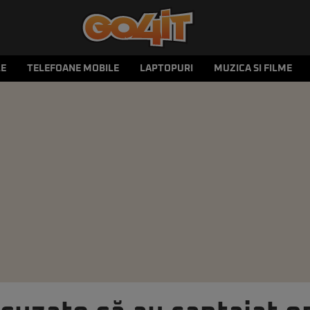
LE
TELEFOANE MOBILE
LAPTOPURI
MUZICA SI FILME