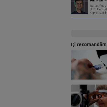
Adrian 
Adrian Popa 
„Frontier De
specializat î
Iți recomandăm