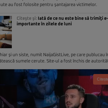
nute au fost folosite pentru şantajarea victimelor.
Citeşte şi:
Iată de ce nu este bine să trimiţi e
importante în zilele de luni
hiar şi un siste, numit NaijaGistLive, pe care publucau în
ătească sumele cerute. Site-ul a fost închis de autorită
Citește