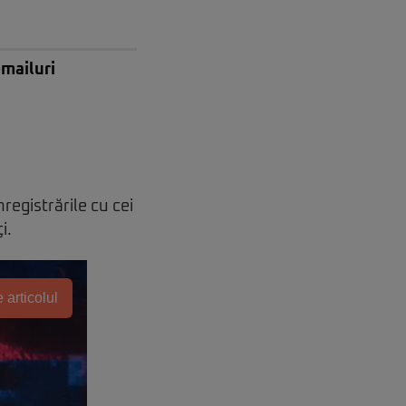
-mailuri
registrările cu cei
ţi.
 articolul