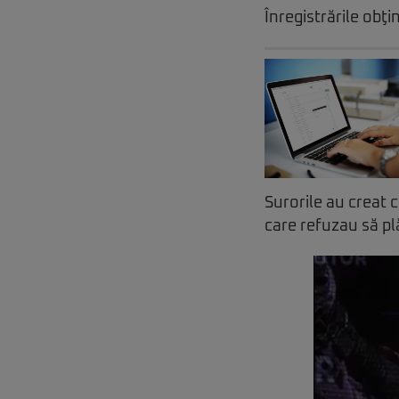
Înregistrările obţi
Surorile au creat c
care refuzau să pl