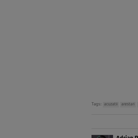
Tags:
acuzatii
arestari