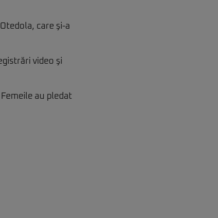
Otedola, care şi-a
gistrări video şi
. Femeile au pledat