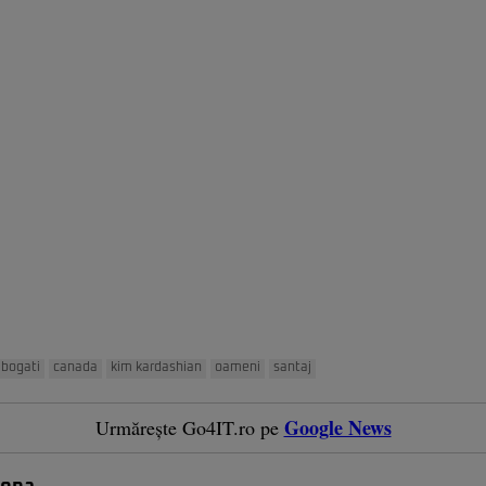
bogati
canada
kim kardashian
oameni
santaj
Google News
Urmărește Go4IT.ro pe