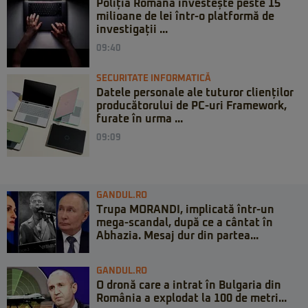
Poliția Română investește peste 15
milioane de lei într-o platformă de
investigații ...
09:40
SECURITATE INFORMATICĂ
Datele personale ale tuturor clienților
producătorului de PC-uri Framework,
furate în urma ...
09:09
GANDUL.RO
Trupa MORANDI, implicată într-un
mega-scandal, după ce a cântat în
Abhazia. Mesaj dur din partea...
GANDUL.RO
O dronă care a intrat în Bulgaria din
România a explodat la 100 de metri...