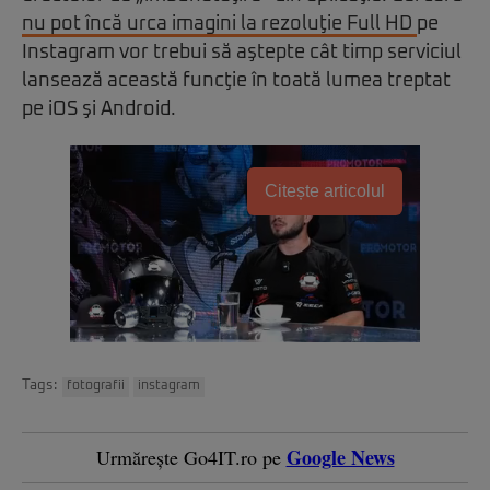
nu pot încă urca imagini la rezoluţie Full HD
pe
Instagram vor trebui să aştepte cât timp serviciul
lansează această funcţie în toată lumea treptat
pe iOS şi Android.
Citește articolul
Tags:
fotografii
instagram
Google News
Urmărește Go4IT.ro pe