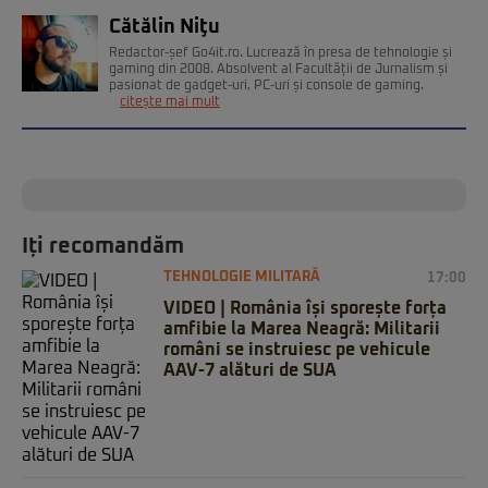
Cătălin Niţu
Redactor-șef Go4it.ro. Lucrează în presa de tehnologie și
gaming din 2008. Absolvent al Facultății de Jurnalism și
pasionat de gadget-uri, PC-uri și console de gaming.
citește mai mult
Iți recomandăm
TEHNOLOGIE MILITARĂ
17:00
VIDEO | România își sporește forța
amfibie la Marea Neagră: Militarii
români se instruiesc pe vehicule
AAV-7 alături de SUA