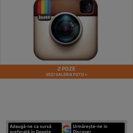
2 POZE
VEZI GALERIA FOTO »
Adaugă-ne ca sursă
Urmărește-ne in
preferată în Google
Discover