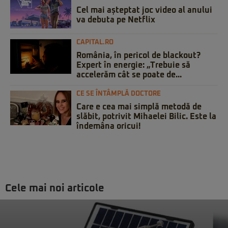
Cel mai așteptat joc video al anului
va debuta pe Netflix
CAPITAL.RO
România, în pericol de blackout?
Expert în energie: „Trebuie să
accelerăm cât se poate de...
CE SE ÎNTÂMPLĂ DOCTORE
Care e cea mai simplă metodă de
slăbit, potrivit Mihaelei Bilic. Este la
îndemâna oricui!
Cele mai noi articole