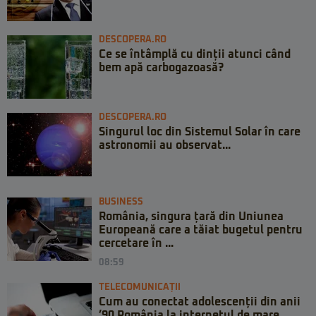
DESCOPERA.RO
Ce se întâmplă cu dinții atunci când
bem apă carbogazoasă?
DESCOPERA.RO
Singurul loc din Sistemul Solar în care
astronomii au observat...
BUSINESS
România, singura țară din Uniunea
Europeană care a tăiat bugetul pentru
cercetare în ...
08:59
TELECOMUNICAȚII
Cum au conectat adolescenții din anii
’90 România la internetul de mare