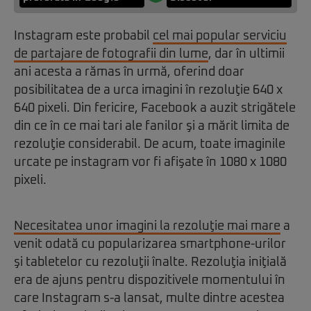
Instagram este probabil
cel mai popular serviciu
de partajare de fotografii din lume
, dar în ultimii
ani acesta a rămas în urmă, oferind doar
posibilitatea de a urca imagini în rezoluţie 640 x
640 pixeli. Din fericire, Facebook a auzit strigătele
din ce în ce mai tari ale fanilor şi a mărit limita de
rezoluţie considerabil. De acum, toate imaginile
urcate pe instagram vor fi afişate în 1080 x 1080
pixeli.
Necesitatea unor imagini la rezoluţie mai mare
a
venit odată cu popularizarea smartphone-urilor
şi tabletelor cu rezoluţii înalte. Rezoluţia iniţială
era de ajuns pentru dispozitivele momentului în
care Instagram s-a lansat, multe dintre acestea