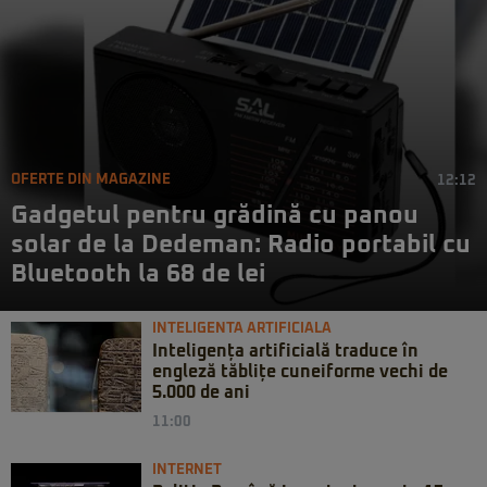
OFERTE DIN MAGAZINE
12:12
Gadgetul pentru grădină cu panou
solar de la Dedeman: Radio portabil cu
Bluetooth la 68 de lei
INTELIGENTA ARTIFICIALA
Inteligența artificială traduce în
engleză tăblițe cuneiforme vechi de
5.000 de ani
11:00
INTERNET