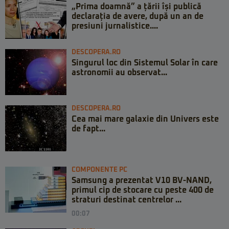
„Prima doamnă” a țării își publică
declarația de avere, după un an de
presiuni jurnalistice....
DESCOPERA.RO
Singurul loc din Sistemul Solar în care
astronomii au observat...
DESCOPERA.RO
Cea mai mare galaxie din Univers este
de fapt...
COMPONENTE PC
Samsung a prezentat V10 BV-NAND,
primul cip de stocare cu peste 400 de
straturi destinat centrelor ...
00:07