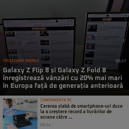
TELEFOANE MOBILE
00:17
Galaxy Z Flip 8 și Galaxy Z Fold 8
înregistrează vânzări cu 20% mai mari
în Europa față de generația anterioară
COMPONENTE PC
Cererea slabă de smartphone-uri duce
la o creștere record a livrărilor de
ecrane către ...
00:14