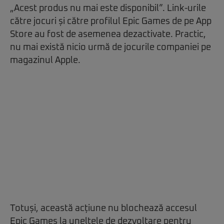
„Acest produs nu mai este disponibil”. Link-urile
către jocuri și către profilul Epic Games de pe App
Store au fost de asemenea dezactivate. Practic,
nu mai există nicio urmă de jocurile companiei pe
magazinul Apple.
Totuși, această acțiune nu blochează accesul
Epic Games la uneltele de dezvoltare pentru