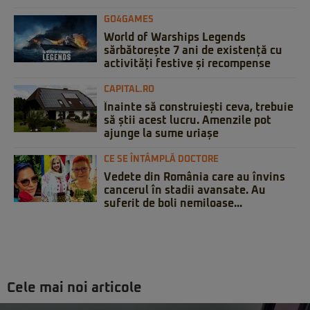
GO4GAMES
World of Warships Legends
sărbătorește 7 ani de existență cu
activități festive și recompense
CAPITAL.RO
Înainte să construiești ceva, trebuie
să știi acest lucru. Amenzile pot
ajunge la sume uriașe
CE SE ÎNTÂMPLĂ DOCTORE
Vedete din România care au învins
cancerul în stadii avansate. Au
suferit de boli nemiloase...
Cele mai noi articole