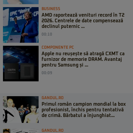
BUSINESS
AMD raportează venituri record în T2
2026. Centrele de date compensează
declinul puternic ...
00:10
COMPONENTE PC
Apple nu reușește să atragă CXMT ca
furnizor de memorie DRAM. Avantaj
pentru Samsung și ...
00:09
GANDUL.RO
Primul român campion mondial la box
profesionist, închis pentru tentativă
de crimă. Bărbatul a înjunghiat...
GANDUL.RO