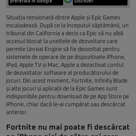
preferată în Google
Discover
Situația tensionată dintre Apple și Epic Games
escaladează. După ce la începutul săptămânii, un
tribunal din California a decis ca Epic să nu aibă
accesul blocat la uneltele de dezvoltare care
permite Unreal Engine să fie dezvoltat pentru
sistemele de operare de pe dispozitivele iPhone,
iPad, Apple TV și Mac, Apple a dezactivat contul
de dezvoltator software al producătorului de
jocuri. Din acest moment, Fortnite, Infinity Blade
și alte jocuri și aplicații de la Epic Games sunt
indisponibile pentru download de pe App Store pe
iPhone, chiar dacă le-ai cumpărat sau descărcat
anterior.
Fortnite nu mai poate fi descărcat