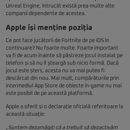
Unreal Engine, întrucât există prea multe alte
companii dependente de acestea.
Apple își menține poziția
Ce pot face jucătorii de Fortnite de pe iOS în
continuare? Nu foarte multe. Foarte important
va fi de acum înainte să păstreze jocul instalat pe
telefon și să nu îl șteargă sub nicio formă. Dacă
jocul este șters, acesta nu va mai putea fi
descărcat din nou. Mai mult, cumpărăturile prin
intermediul App Store de obiecte in-game nu mai
este posibil de pe această platformă.
Apple a oferit și o declarație oficială referitoare la
această situație:
„Suntem dezamăgiți că a trebuit să dezactivăm