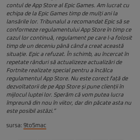
contul de App Store al Epic Games. Am lucrat cu
echipa de la Epic Games timp de mulți ani la
lansările lor. Tribunalul a recomandat Epic să se
conformeze regulamentului App Store în timp ce
cazul lor continuă, regulament pe care l-a folosit
timp de un deceniu până când a creat această
situație. Epic a refuzat. În schimb, au încercat în
repetate rânduri să actualizeze actualizări de
Fortnite realizate special pentru a încălca
regulamentul App Store. Nu este corect față de
dezvoltatorii de pe App Store și pune clienții în
mijlocul luptei lor. Sperăm că vom putea lucra
împreună din nou în viitor, dar din păcate asta nu
este posibil astăzi.”
sursa:
9to5mac