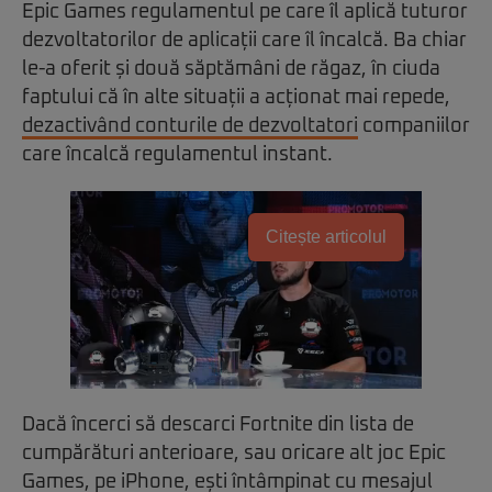
Epic Games regulamentul pe care îl aplică tuturor
dezvoltatorilor de aplicații care îl încalcă. Ba chiar
le-a oferit și două săptămâni de răgaz, în ciuda
faptului că în alte situații a acționat mai repede,
dezactivând conturile de dezvoltatori
companiilor
care încalcă regulamentul instant.
Citește articolul
Dacă încerci să descarci Fortnite din lista de
cumpărături anterioare, sau oricare alt joc Epic
Games, pe iPhone, ești întâmpinat cu mesajul