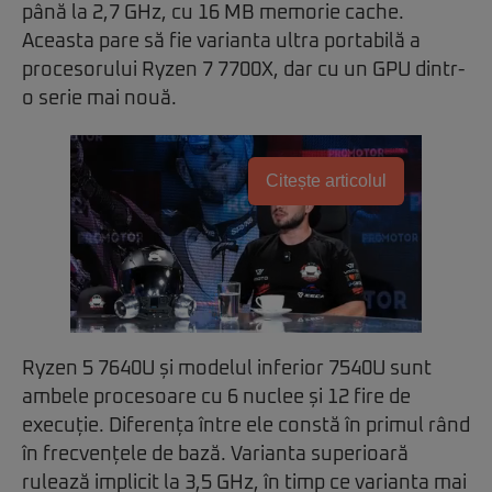
până la 2,7 GHz, cu 16 MB memorie cache.
Aceasta pare să fie varianta ultra portabilă a
procesorului Ryzen 7 7700X, dar cu un GPU dintr-
o serie mai nouă.
Citește articolul
Ryzen 5 7640U și modelul inferior 7540U sunt
ambele procesoare cu 6 nuclee și 12 fire de
execuție. Diferența între ele constă în primul rând
în frecvențele de bază. Varianta superioară
rulează implicit la 3,5 GHz, în timp ce varianta mai