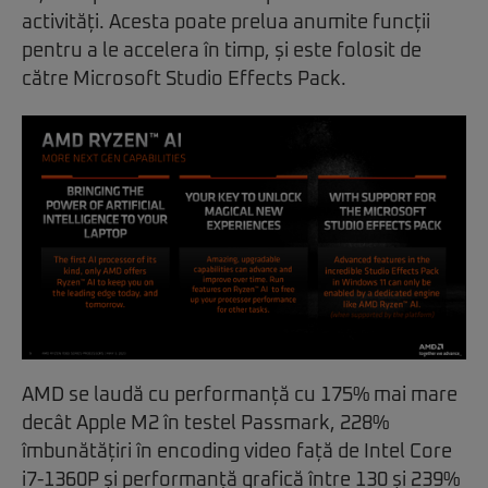
activități. Acesta poate prelua anumite funcții
pentru a le accelera în timp, și este folosit de
către Microsoft Studio Effects Pack.
AMD se laudă cu performanță cu 175% mai mare
decât Apple M2 în testel Passmark, 228%
îmbunătățiri în encoding video față de Intel Core
i7-1360P și performanță grafică între 130 și 239%