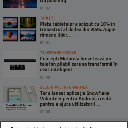
tip phishing
00:02
TABLETE
Piața tabletelor a scăzut cu 10% în
trimestrul al doilea din 2026. Apple
rămâne lider, ...
00:01
TELEFOANE MOBILE
Concept: Motorola brevetează un
telefon pliabil care se transformă în
ceas inteligent
00:00
SECURITATE INFORMATICĂ
Tor a lansat aplicația Snowflake
Volunteer pentru Android, creată
pentru a ajuta utilizatorii ...
20:00