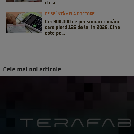
dacă...
CE SE ÎNTÂMPLĂ DOCTORE
Cei 900.000 de pensionari români
care pierd 125 de lei în 2026. Cine
este pe...
Cele mai noi articole