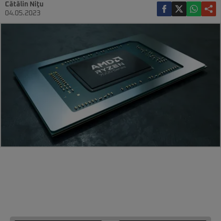
Cătălin Niţu
04.05.2023