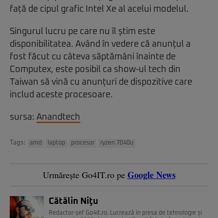
față de cipul grafic Intel Xe al acelui modelul.
Singurul lucru pe care nu îl știm este
disponibilitatea. Având în vedere că anunțul a
fost făcut cu câteva săptămâni înainte de
Computex, este posibil ca show-ul tech din
Taiwan să vină cu anunțuri de dispozitive care
includ aceste procesoare.
sursa:
Anandtech
Tags:
amd
laptop
procesor
ryzen 7040u
Google News
Urmărește Go4IT.ro pe
Cătălin Niţu
Redactor-șef Go4it.ro. Lucrează în presa de tehnologie și