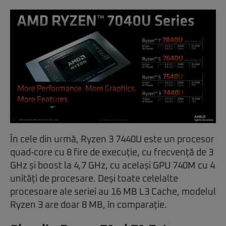
În cele din urmă, Ryzen 3 7440U este un procesor
quad-core cu 8 fire de execuție, cu frecvență de 3
GHz și boost la 4,7 GHz, cu același GPU 740M cu 4
unități de procesare. Deși toate celelalte
procesoare ale seriei au 16 MB L3 Cache, modelul
Ryzen 3 are doar 8 MB, în comparație.