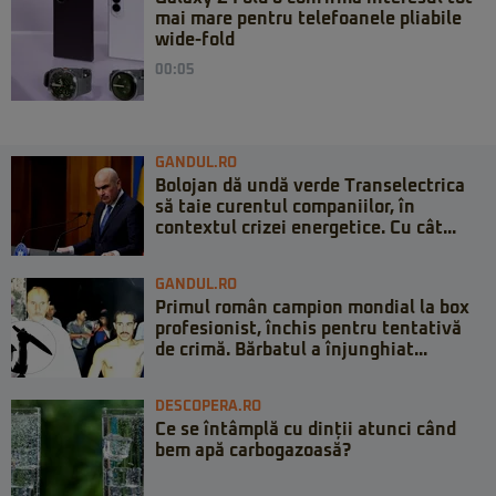
mai mare pentru telefoanele pliabile
wide-fold
00:05
GANDUL.RO
Bolojan dă undă verde Transelectrica
să taie curentul companiilor, în
contextul crizei energetice. Cu cât...
GANDUL.RO
Primul român campion mondial la box
profesionist, închis pentru tentativă
de crimă. Bărbatul a înjunghiat...
DESCOPERA.RO
Ce se întâmplă cu dinții atunci când
bem apă carbogazoasă?