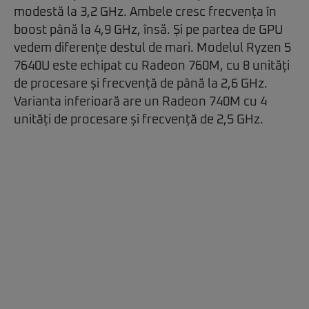
modestă la 3,2 GHz. Ambele cresc frecvența în
boost până la 4,9 GHz, însă. Și pe partea de GPU
vedem diferențe destul de mari. Modelul Ryzen 5
7640U este echipat cu Radeon 760M, cu 8 unități
de procesare și frecvență de până la 2,6 GHz.
Varianta inferioară are un Radeon 740M cu 4
unități de procesare și frecvență de 2,5 GHz.