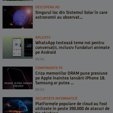
DESCOPERA.RO
Singurul loc din Sistemul Solar în care
astronomii au observat...
APLICATII
WhatsApp testează teme noi pentru
conversații, inclusiv fundaluri animate
pe Android
00:04
COMPONENTE PC
Criza memoriilor DRAM pune presiune
pe Apple înaintea lansării iPhone 18.
Samsung ar putea ...
00:03
SECURITATE INFORMATICĂ
Platformele populare de cloud au fost
utilizate în peste 390.000 de atacuri de