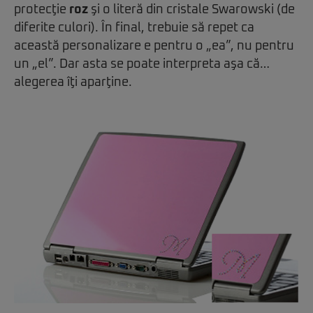
protecţie
roz
şi o literă din cristale Swarowski (de
diferite culori). În final, trebuie să repet ca
această personalizare e pentru o „ea”, nu pentru
un „el”. Dar asta se poate interpreta aşa că…
alegerea îţi aparţine.