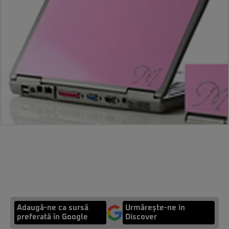
Adaugă-ne ca sursă
Urmărește-ne in
preferată în Google
Discover