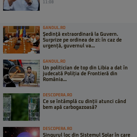
11:08
GANDUL.RO
Şedinţă extraordinară la Guvern.
Surprize pe ordinea de zi: în caz de
urgență, guvernul va...
GANDUL.RO
Un politician de top din Libia a dat în
judecată Poliția de Frontieră din
România...
DESCOPERA.RO
Ce se întâmplă cu dinții atunci când
bem apă carbogazoasă?
DESCOPERA.RO
Singurul loc din Sistemul Solar în care