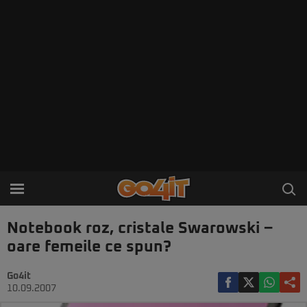
Notebook roz, cristale Swarowski –
oare femeile ce spun?
Go4it
10.09.2007