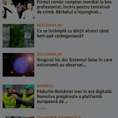
Primul român campion mondial la box
profesionist, închis pentru tentativă
de crimă. Bărbatul a înjunghiat...
DESCOPERA.RO
Ce se întâmplă cu dinții atunci când
bem apă carbogazoasă?
DESCOPERA.RO
Singurul loc din Sistemul Solar în care
astronomii au observat...
BUSINESS
Pădurile României trec în era digitală:
Romsilva pregătește o platformă
europeană de ...
14:04