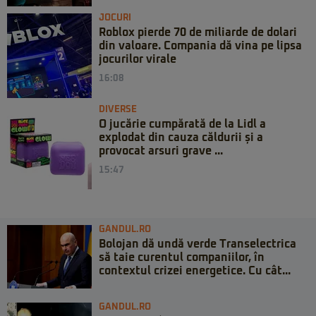
JOCURI
Roblox pierde 70 de miliarde de dolari
din valoare. Compania dă vina pe lipsa
jocurilor virale
16:08
DIVERSE
O jucărie cumpărată de la Lidl a
explodat din cauza căldurii și a
provocat arsuri grave ...
15:47
GANDUL.RO
Bolojan dă undă verde Transelectrica
să taie curentul companiilor, în
contextul crizei energetice. Cu cât...
GANDUL.RO