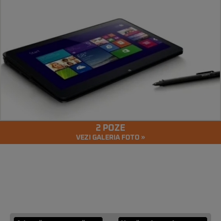
2 POZE
VEZI GALERIA FOTO »