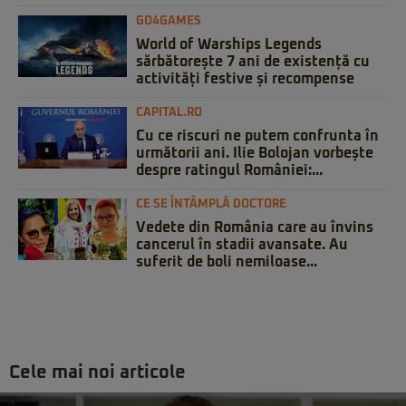
GO4GAMES
World of Warships Legends
sărbătorește 7 ani de existență cu
activități festive și recompense
CAPITAL.RO
Cu ce riscuri ne putem confrunta în
următorii ani. Ilie Bolojan vorbește
despre ratingul României:...
CE SE ÎNTÂMPLĂ DOCTORE
Vedete din România care au învins
cancerul în stadii avansate. Au
suferit de boli nemiloase...
Cele mai noi articole