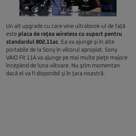
Un alt upgrade cu care vine ultrabook-ul de faţă
este
placa de reţea wireless cu suport pentru
standardul 802.11ac
. Ea va ajunge şi în alte
portabile de la Sony în viitorul apropiat. Sony
VAIO Fit 11A va ajunge pe mai multe pieţe majore
începând de luna viitoare. Nu ştim momentan
dacă el va fi disponibil şi în ţara noastră.