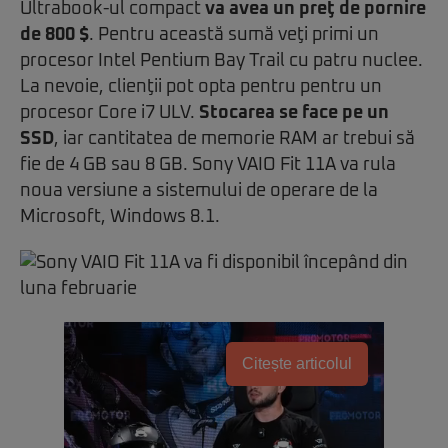
Ultrabook-ul compact
va avea un preţ de pornire
de 800 $
. Pentru această sumă veţi primi un
procesor Intel Pentium Bay Trail cu patru nuclee.
La nevoie, clienţii pot opta pentru pentru un
procesor Core i7 ULV.
Stocarea se face pe un
SSD
, iar cantitatea de memorie RAM ar trebui să
fie de 4 GB sau 8 GB. Sony VAIO Fit 11A va rula
noua versiune a sistemului de operare de la
Microsoft, Windows 8.1.
Citește articolul