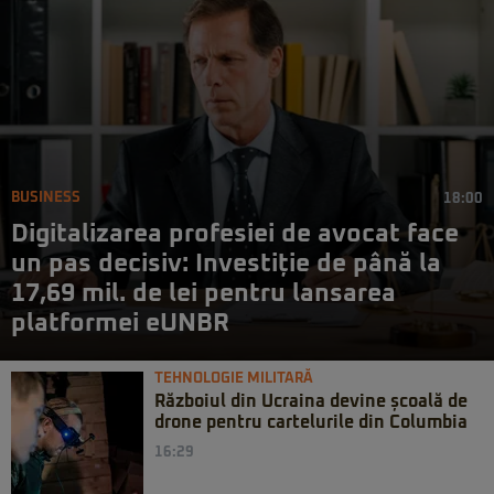
BUSINESS
18:00
Digitalizarea profesiei de avocat face
un pas decisiv: Investiție de până la
17,69 mil. de lei pentru lansarea
platformei eUNBR
TEHNOLOGIE MILITARĂ
Războiul din Ucraina devine școală de
drone pentru cartelurile din Columbia
16:29