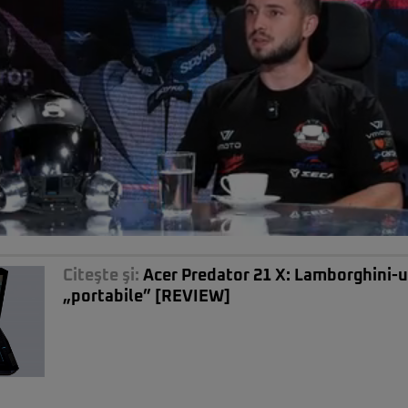
Citeşte şi:
Acer Predator 21 X: Lamborghini-
„portabile” [REVIEW]