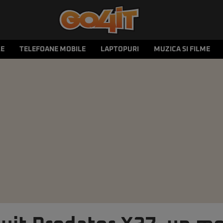
LE
TELEFOANE MOBILE
LAPTOPURI
MUZICA SI FILME