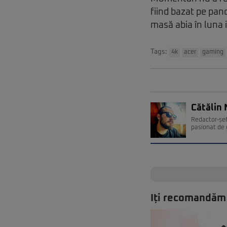
fiind bazat pe pan
masă abia în luna i
Tags:
4k
acer
gaming
Cătălin 
Redactor-șef
pasionat de 
Iți recomandăm