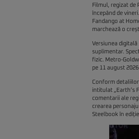
Filmul, regizat de 
începând de vineri
Fandango at Home 
marchează o crește
Versiunea digitală
suplimentar. Spect
fizic. Metro-Goldw
pe 11 august 2026
Conform detaliilor
intitulat „Earth’s
comentarii ale regi
crearea personajul
Steelbook în ediție