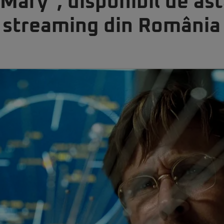
 Mary”, disponibil de ast
 streaming din România