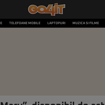
LE
TELEFOANE MOBILE
LAPTOPURI
MUZICA SI FILME