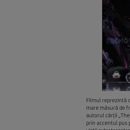
Filmul reprezintă 
mare măsură de fr
autorul cărții „The
prin accentul pus 