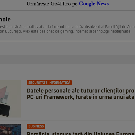
Google News
Urmărește Go4IT.ro pe
nole
ste un tânăr jurnalist, aflat la început de carieră, absolvent al Facultății de Jurn
din București. Alex este pasionat de gaming, internet și tehnologii neobișnuite.
SECURITATE INFORMATICĂ
Datele personale ale tuturor clienților pr
PC-uri Framework, furate în urma unui ata
BUSINESS
România, singura țară din Uniunea Europea