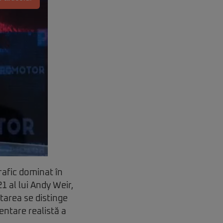
rafic dominat în
 al lui Andy Weir,
ptarea se distinge
entare realistă a