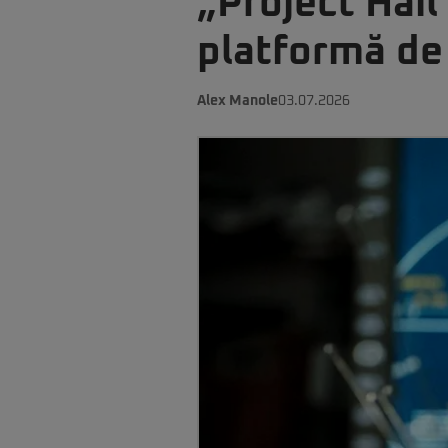
„Project Hail
platformă de
Alex Manole
03.07.2026