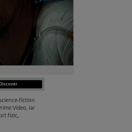
Discover
science-fiction
rime Video, iar
rt fizic,