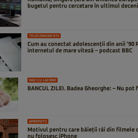
bugetul pentru cercetare în ultimul decen
TELECOMUNICAȚII
Cum au conectat adolescenții din anii ’90
internetul de mare viteză – podcast BBC
RAZI CU LACRIMI
BANCUL ZILEI. Badea Gheorghe: – Nu pot f
APROPOTV
Motivul pentru care băieții răi din filmele
nu folosesc iPhone