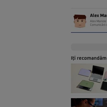
Alex Ma
Alex Manole e
Comunicării 
Iți recomandăm