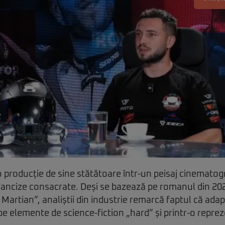
o producție de sine stătătoare într-un peisaj cinematog
ancize consacrate. Deși se bazează pe romanul din 2021
 Martian”, analiștii din industrie remarcă faptul că ada
pe elemente de science-fiction „hard” și printr-o reprez