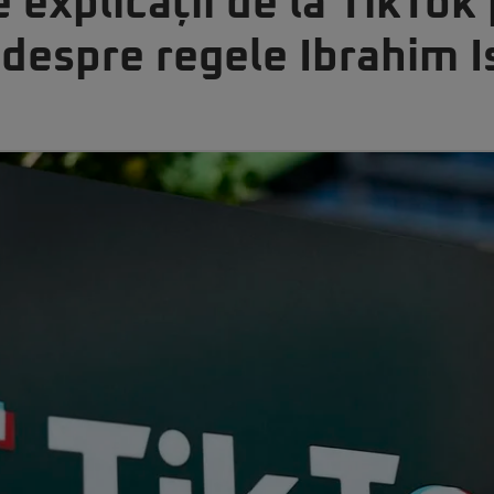
 explicații de la TikTok
 despre regele Ibrahim 