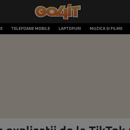
LE
TELEFOANE MOBILE
LAPTOPURI
MUZICA SI FILME