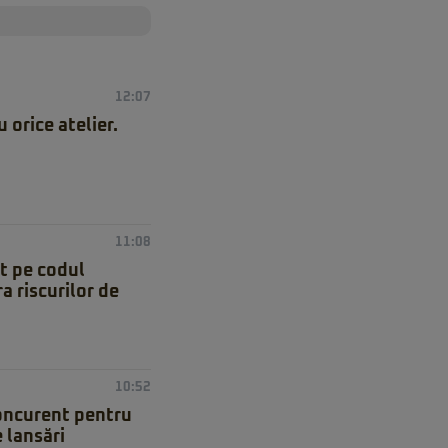
12:07
orice atelier.
11:08
at pe codul
a riscurilor de
10:52
concurent pentru
 lansări