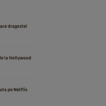
ace dragoste!
 de la Hollywood
uta pe Netflix