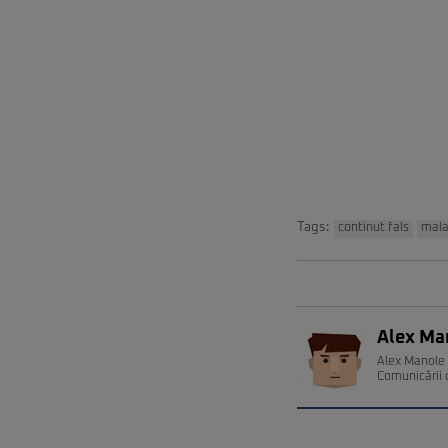
Tags:
continut fals
mala
Alex Ma
Alex Manole e
Comunicării 