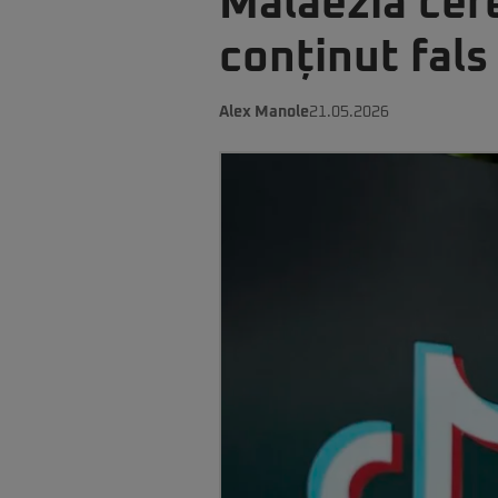
Malaezia cere
conținut fals
Alex Manole
21.05.2026