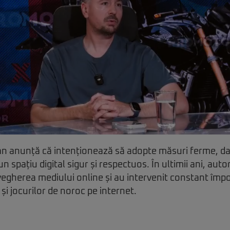
n anunță că intenționează să adopte măsuri ferme, da
 spațiu digital sigur și respectuos. În ultimii ani, autor
vegherea mediului online și au intervenit constant împo
și jocurilor de noroc pe internet.