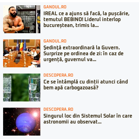
GANDUL.RO
IREAL ce a ajuns să facă, la pușcărie,
temutul BEBINO! Liderul interlop
bucureștean, trimis la...
GANDUL.RO
Şedinţă extraordinară la Guvern.
Surprize pe ordinea de zi: în caz de
urgență, guvernul va...
DESCOPERA.RO
Ce se întâmplă cu dinții atunci când
bem apă carbogazoasă?
DESCOPERA.RO
Singurul loc din Sistemul Solar în care
astronomii au observat...