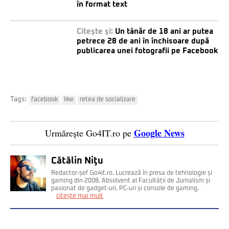
în format text
Citeşte şi:
Un tânăr de 18 ani ar putea
petrece 28 de ani în închisoare după
publicarea unei fotografii pe Facebook
Tags:
facebook
like
retea de socializare
Google News
Urmărește Go4IT.ro pe
Cătălin Niţu
Redactor-șef Go4it.ro. Lucrează în presa de tehnologie și
gaming din 2008. Absolvent al Facultății de Jurnalism și
pasionat de gadget-uri, PC-uri și console de gaming.
citește mai mult