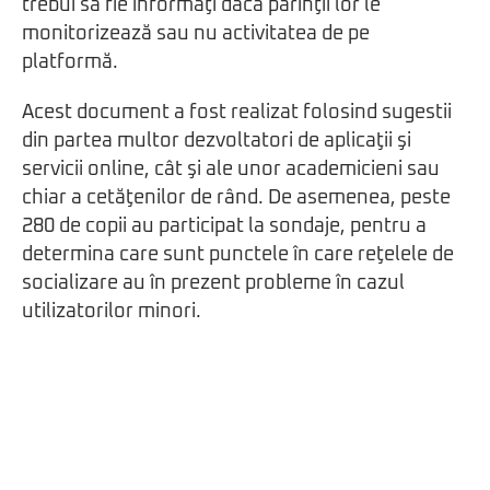
trebui să fie informaţi dacă părinţii lor le
monitorizează sau nu activitatea de pe
platformă.
Acest document a fost realizat folosind sugestii
din partea multor dezvoltatori de aplicaţii şi
servicii online, cât şi ale unor academicieni sau
chiar a cetăţenilor de rând. De asemenea, peste
280 de copii au participat la sondaje, pentru a
determina care sunt punctele în care reţelele de
socializare au în prezent probleme în cazul
utilizatorilor minori.