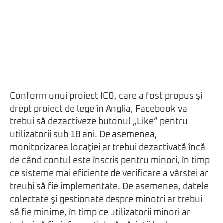
Conform unui proiect ICO, care a fost propus şi
drept proiect de lege în Anglia, Facebook va
trebui să dezactiveze butonul „Like” pentru
utilizatorii sub 18 ani. De asemenea,
monitorizarea locaţiei ar trebui dezactivată încă
de când contul este înscris pentru minori, în timp
ce sisteme mai eficiente de verificare a vârstei ar
treubi să fie implementate. De asemenea, datele
colectate şi gestionate despre minotri ar trebui
să fie minime, în timp ce utilizatorii minori ar