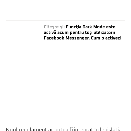
Citeşte şi:
Funcţia Dark Mode este
activă acum pentru toţi utilizatorii
Facebook Messenger. Cum o activezi
Noul regulament ar putea fi integrat în legislaţia