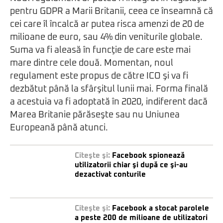
pentru GDPR a Marii Britanii, ceea ce înseamnă că
cei care îl încalcă ar putea risca amenzi de 20 de
milioane de euro, sau 4% din veniturile globale.
Suma va fi aleasă în funcţie de care este mai
mare dintre cele două. Momentan, noul
regulament este propus de către ICO şi va fi
dezbătut până la sfârşitul lunii mai. Forma finală
a acestuia va fi adoptată în 2020, indiferent dacă
Marea Britanie părăseşte sau nu Uniunea
Europeană până atunci.
Citeşte şi:
Facebook spionează
utilizatorii chiar şi după ce şi-au
dezactivat conturile
Citeşte şi:
Facebook a stocat parolele
a peste 200 de milioane de utilizatori