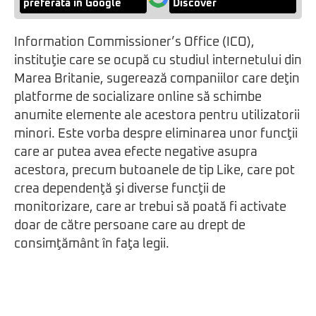
preferată în Google
Discover
Information Commissioner’s Office (ICO),
instituţie care se ocupă cu studiul internetului din
Marea Britanie, sugerează companiilor care deţin
platforme de socializare online să schimbe
anumite elemente ale acestora pentru utilizatorii
minori. Este vorba despre eliminarea unor funcţii
care ar putea avea efecte negative asupra
acestora, precum butoanele de tip Like, care pot
crea dependenţă şi diverse funcţii de
monitorizare, care ar trebui să poată fi activate
doar de către persoane care au drept de
consimţământ în faţa legii.