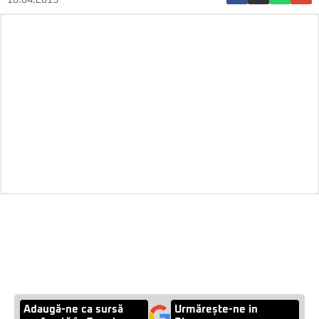
16.04.2019
Adaugă-ne ca sursă
Urmărește-ne in