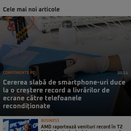
Cele mai noi articole
COMPONENTE PC
00:14
Cererea slabă de smartphone-uri duce
la o creștere record a livrărilor de
ecrane către telefoanele
recondiționate
BUSINESS
AMD raportează venituri record în T2