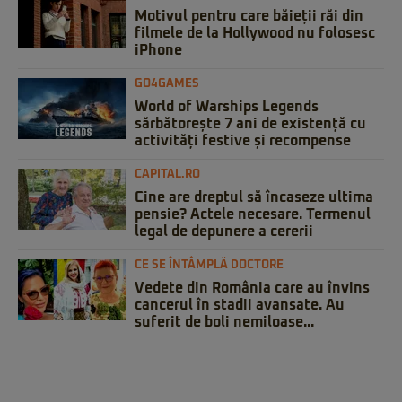
Motivul pentru care băieții răi din
filmele de la Hollywood nu folosesc
iPhone
GO4GAMES
World of Warships Legends
sărbătorește 7 ani de existență cu
activități festive și recompense
CAPITAL.RO
Cine are dreptul să încaseze ultima
pensie? Actele necesare. Termenul
legal de depunere a cererii
CE SE ÎNTÂMPLĂ DOCTORE
Vedete din România care au învins
cancerul în stadii avansate. Au
suferit de boli nemiloase...