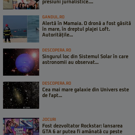
presiuni jurnalistice....
GANDUL.RO
Alertă în Mamaia. O dronă a fost găsită
în mare, în dreptul plajei Loft.
Autoritățile...
DESCOPERA.RO
Singurul loc din Sistemul Solar în care
astronomii au observat...
DESCOPERA.RO
Cea mai mare galaxie din Univers este
de fapt...
JOCURI
Fost dezvoltator Rockstar: lansarea
GTA 6 ar putea fi amânată cu peste