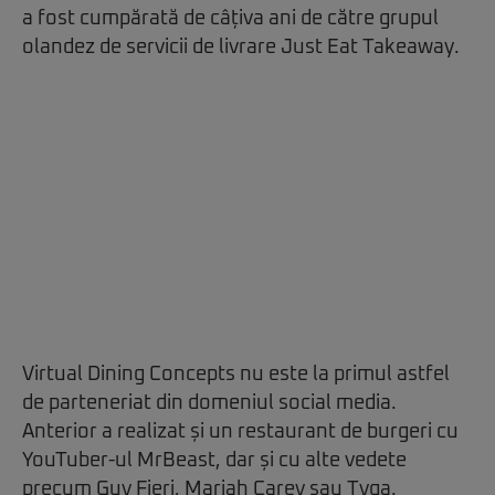
a fost cumpărată de câțiva ani de către grupul
olandez de servicii de livrare Just Eat Takeaway.
Virtual Dining Concepts nu este la primul astfel
de parteneriat din domeniul social media.
Anterior a realizat și un restaurant de burgeri cu
YouTuber-ul MrBeast, dar și cu alte vedete
precum Guy Fieri, Mariah Carey sau Tyga.