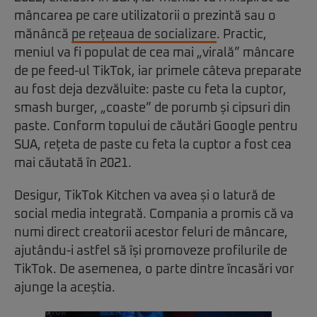
mâncarea pe care utilizatorii o prezintă sau o
mănâncă
pe rețeaua de socializare
. Practic,
meniul va fi populat de cea mai „virală” mâncare
de pe feed-ul TikTok, iar primele câteva preparate
au fost deja dezvăluite: paste cu feta la cuptor,
smash burger, „coaste” de porumb și cipsuri din
paste. Conform topului de căutări Google pentru
SUA, rețeta de paste cu feta la cuptor a fost cea
mai căutată în 2021.
Desigur, TikTok Kitchen va avea și o latură de
social media integrată. Compania a promis că va
numi direct creatorii acestor feluri de mâncare,
ajutându-i astfel să își promoveze profilurile de
TikTok. De asemenea, o parte dintre încasări vor
ajunge la aceștia.