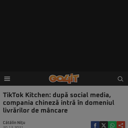
TikTok Kitchen: după social media,
compania chineză intră în domeniul
livrărilor de mâncare
Cătălin Niţu