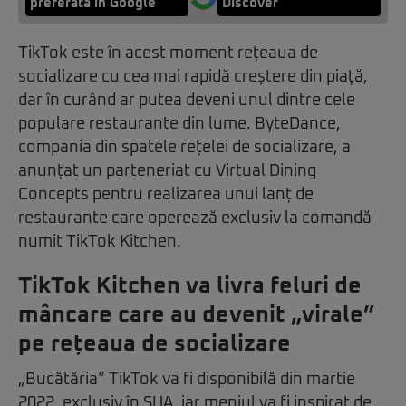
preferată în Google
Discover
TikTok este în acest moment rețeaua de
socializare cu cea mai rapidă creștere din piață,
dar în curând ar putea deveni unul dintre cele
populare restaurante din lume. ByteDance,
compania din spatele rețelei de socializare, a
anunțat un parteneriat cu Virtual Dining
Concepts pentru realizarea unui lanț de
restaurante care operează exclusiv la comandă
numit TikTok Kitchen.
TikTok Kitchen va livra feluri de
mâncare care au devenit „virale”
pe rețeaua de socializare
„Bucătăria” TikTok va fi disponibilă din martie
2022, exclusiv în SUA, iar meniul va fi inspirat de