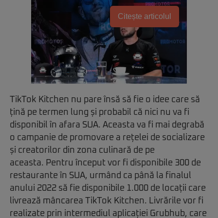
Citește articolul
TikTok Kitchen nu pare însă să fie o idee care să
țină pe termen lung și probabil că nici nu va fi
disponibil în afara SUA. Aceasta va fi mai degrabă
o campanie de promovare a rețelei de socializare
și creatorilor din zona culinară de pe
aceasta. Pentru început vor fi disponibile 300 de
restaurante în SUA, urmând ca până la finalul
anului 2022 să fie disponibile 1.000 de locații care
livrează mâncarea TikTok Kitchen. Livrările vor fi
realizate prin intermediul aplicației Grubhub, care