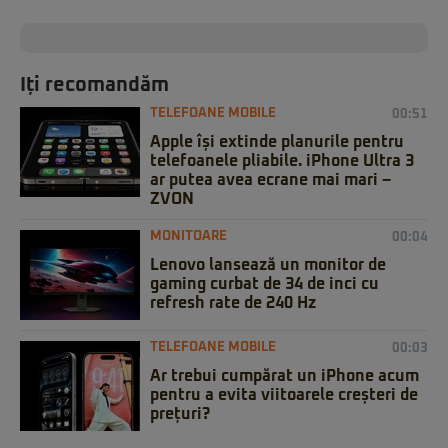
Iți recomandăm
TELEFOANE MOBILE
00:51
Apple își extinde planurile pentru
telefoanele pliabile. iPhone Ultra 3
ar putea avea ecrane mai mari –
ZVON
MONITOARE
00:04
Lenovo lansează un monitor de
gaming curbat de 34 de inci cu
refresh rate de 240 Hz
TELEFOANE MOBILE
00:03
Ar trebui cumpărat un iPhone acum
pentru a evita viitoarele creșteri de
prețuri?