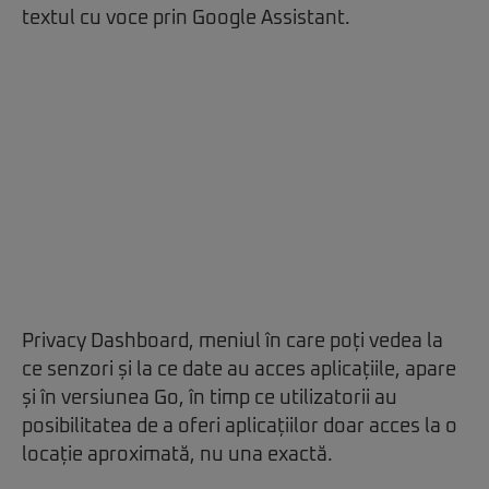
textul cu voce prin Google Assistant.
Privacy Dashboard, meniul în care poți vedea la
ce senzori și la ce date au acces aplicațiile, apare
și în versiunea Go, în timp ce utilizatorii au
posibilitatea de a oferi aplicațiilor doar acces la o
locație aproximată, nu una exactă.