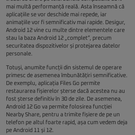
mai multă performanță reală. Asta înseamnă că
aplicațiile se vor deschide mai repede, iar
animațiile vor fi semnificativ mai rapide. Desigur,
Android 12 vine cu multe dintre elementele care
stau la baza Android 12 „complet”, precum
securitatea dispozitivelor și protejarea datelor
personale.
Totuși, anumite funcții din sistemul de operare
primesc de asemenea îmbunătățiri semnificative.
De exemplu, aplicația Files Go permite
restaurarea fișierelor șterse dacă acestea nu au
fost șterse definitiv în 30 de zile. De asemenea,
Android 12 Go va permite folosirea funcției
Nearby Share, pentru a trimite fișiere de pe un
telefon pe altul foarte rapid, așa cum vedem deja
pe Android 11 și 12.