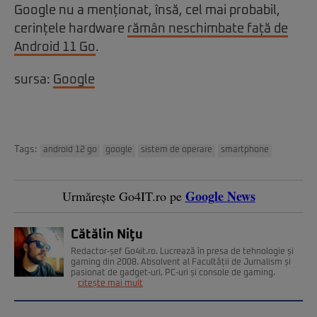
Google nu a menționat, însă, cel mai probabil,
cerințele hardware
rămân neschimbate față de
Android 11 Go
.
sursa:
Google
Tags:
android 12 go
google
sistem de operare
smartphone
Google News
Urmărește Go4IT.ro pe
Cătălin Niţu
Redactor-șef Go4it.ro. Lucrează în presa de tehnologie și
gaming din 2008. Absolvent al Facultății de Jurnalism și
pasionat de gadget-uri, PC-uri și console de gaming.
citește mai mult