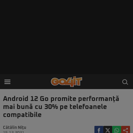
Android 12 Go promite performanță
mai bună cu 30% pe telefoanele
compatibile
Cătălin Niţu