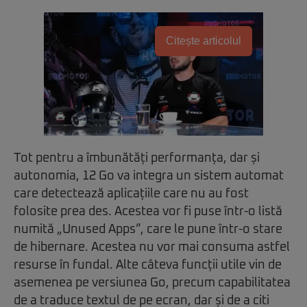
Citește articolul
Tot pentru a îmbunătăți performanța, dar și
autonomia, 12 Go va integra un sistem automat
care detectează aplicațiile care nu au fost
folosite prea des. Acestea vor fi puse într-o listă
numită „Unused Apps”, care le pune într-o stare
de hibernare. Acestea nu vor mai consuma astfel
resurse în fundal. Alte câteva funcții utile vin de
asemenea pe versiunea Go, precum capabilitatea
de a traduce textul de pe ecran, dar și de a citi