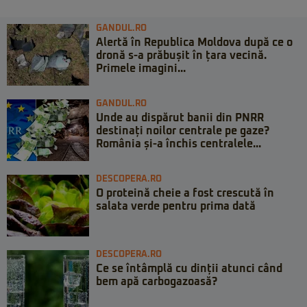
GANDUL.RO
Alertă în Republica Moldova după ce o
dronă s-a prăbușit în țara vecină.
Primele imagini...
GANDUL.RO
Unde au dispărut banii din PNRR
destinați noilor centrale pe gaze?
România și-a închis centralele...
DESCOPERA.RO
O proteină cheie a fost crescută în
salata verde pentru prima dată
DESCOPERA.RO
Ce se întâmplă cu dinții atunci când
bem apă carbogazoasă?