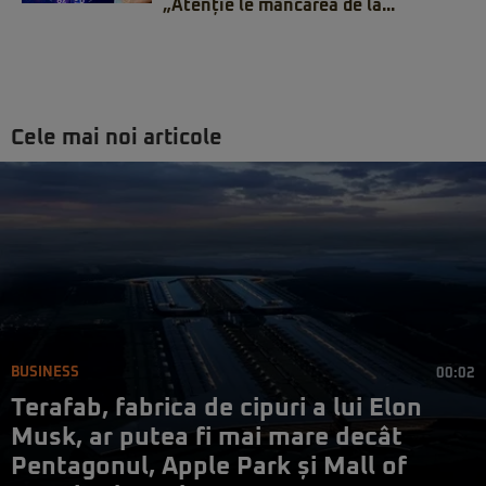
„Atenție le mâncarea de la...
Cele mai noi articole
BUSINESS
00:02
Terafab, fabrica de cipuri a lui Elon
Musk, ar putea fi mai mare decât
Pentagonul, Apple Park și Mall of