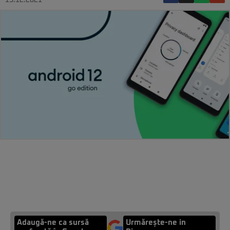
15.12.2021
Adaugă-ne ca sursă
Urmărește-ne in