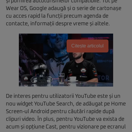
și pornirea autoturismelor compatibile. Tot pe
Wear OS, Google adaugă și o serie de cartonașe
cu acces rapid la funcții precum agenda de
contacte, informații despre vreme și altele.
Citește articolul
De interes pentru utilizatorii YouTube este și un
nou widget YouTube Search, de adăugat pe Home
Screen-ul Android pentru căutări rapide după
clipuri video. În plus, pentru YouTube va exista de
acum și opțiune Cast, pentru vizionare pe ecranul