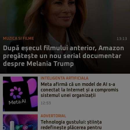
MUZICA SI FILME
13:13
După eșecul filmului anterior, Amazon
pregătește un nou serial documentar
despre Melania Trump
INTELIGENTA ARTIFICIALA
Meta afirmă că un model de AI s-a
conectat la Internet și a compromis
sistemul unei organizații
12:59
ADVERTORIAL
Tehnologia gustului: știința
redefinește plăcerea pentru