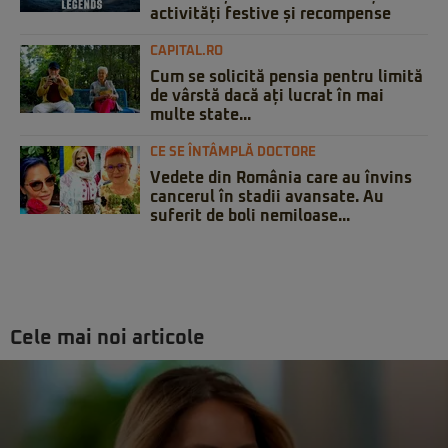
activități festive și recompense
CAPITAL.RO
Cum se solicită pensia pentru limită
de vârstă dacă ați lucrat în mai
multe state...
CE SE ÎNTÂMPLĂ DOCTORE
Vedete din România care au învins
cancerul în stadii avansate. Au
suferit de boli nemiloase...
Cele mai noi articole