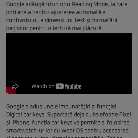
Google adăugând un nou Reading Mode, la care
poți apela pentru ajustarea automată a
contrastului, a dimensiunii text și formatării
paginilor pentru o lectură mai plăcută.
Google a adus unele îmbunătățiri și funcției
Digital car keys. Suportată deja cu telefoane Pixel
și iPhone, funcția car keys va permite și folosirea
smartwatch-urilor cu Wear OS pentru accesarea