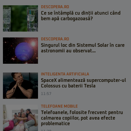
DESCOPERA.RO
Ce se întâmplă cu dinții atunci când
bem apă carbogazoasă?
DESCOPERA.RO
Singurul loc din Sistemul Solar în care
astronomii au observat...
INTELIGENTA ARTIFICIALA
SpaceX alimentează supercomputer-ul
Colossus cu baterii Tesla
11:57
TELEFOANE MOBILE
Telefoanele, folosite frecvent pentru
calmarea copiilor, pot avea efecte
problematice