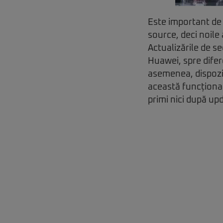
Este important de
source, deci noile 
Actualizările de se
Huawei, spre difer
asemenea, dispozit
această funcțional
primi nici după up