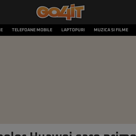
LE
TELEFOANE MOBILE
LAPTOPURI
MUZICA SI FILME