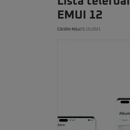
Lista telefo
EMUI 12
Cătălin Niţu
29.10.2021