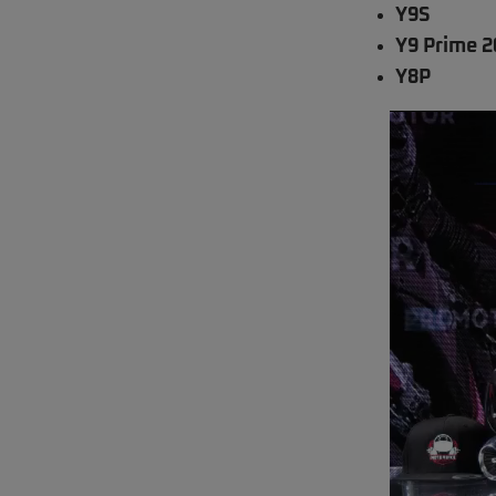
Y9S
Y9 Prime 2
Y8P