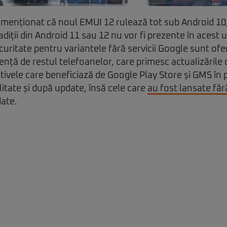
 menționat că noul EMUI 12 rulează tot sub Android 10,
adiții din Android 11 sau 12 nu vor fi prezente în acest 
curitate pentru variantele fără servicii Google sunt ofe
ență de restul telefoanelor, care primesc actualizările 
ivele care beneficiază de Google Play Store și GMS în 
itate și după update, însă cele care
au fost lansate făr
date.