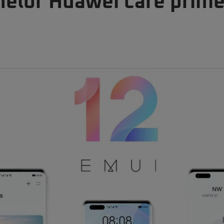
anelor Huawei care prime