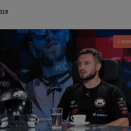
019
Citește