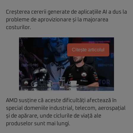
Creșterea cererii generate de aplicațiile AI a dus la
probleme de aprovizionare și la majorarea
costurilor.
Citește articolul
AMD susține că aceste dificultăți afectează în
special domeniile industrial, telecom, aerospațial
și de apărare, unde ciclurile de viață ale
produselor sunt mai lungi.