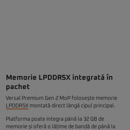
Memorie LPDDR5X integrată în
pachet
Versal Premium Gen 2 MoP folosește memorie
LPDDR5X
montată direct lângă cipul principal.
Platforma poate integra până la 32 GB de
memorie și oferă o lățime de bandă de până la