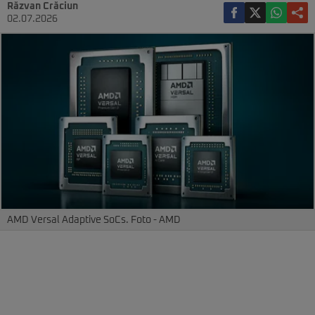
Răzvan Crăciun
02.07.2026
AMD Versal Adaptive SoCs. Foto - AMD