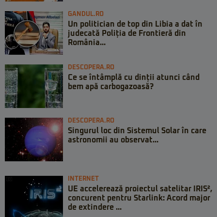
GANDUL.RO
Un politician de top din Libia a dat în
judecată Poliția de Frontieră din
România...
DESCOPERA.RO
Ce se întâmplă cu dinții atunci când
bem apă carbogazoasă?
DESCOPERA.RO
Singurul loc din Sistemul Solar în care
astronomii au observat...
INTERNET
UE accelerează proiectul satelitar IRIS²,
concurent pentru Starlink: Acord major
de extindere ...