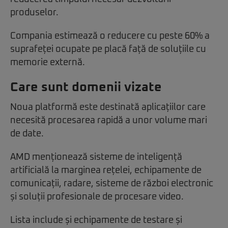
produselor.
Compania estimează o reducere cu peste 60% a
suprafeței ocupate pe placă față de soluțiile cu
memorie externă.
Care sunt domenii vizate
Noua platformă este destinată aplicațiilor care
necesită procesarea rapidă a unor volume mari
de date.
AMD menționează sisteme de inteligență
artificială la marginea rețelei, echipamente de
comunicații, radare, sisteme de război electronic
și soluții profesionale de procesare video.
Lista include și echipamente de testare și