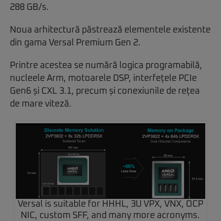
288 GB/s.
Noua arhitectură păstrează elementele existente
din gama Versal Premium Gen 2.
Printre acestea se numără logica programabilă,
nucleele Arm, motoarele DSP, interfețele PCIe
Gen6 și CXL 3.1, precum și conexiunile de rețea
de mare viteză.
Versal is suitable for HHHL, 3U VPX, VNX, OCP
NIC, custom SFF, and many more acronyms.