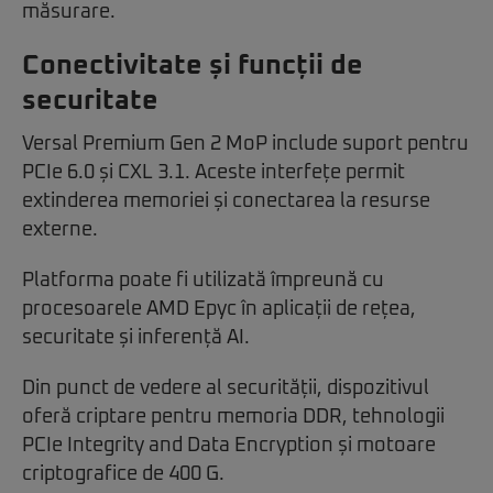
măsurare.
Conectivitate și funcții de
securitate
Versal Premium Gen 2 MoP include suport pentru
PCIe 6.0 și CXL 3.1. Aceste interfețe permit
extinderea memoriei și conectarea la resurse
externe.
Platforma poate fi utilizată împreună cu
procesoarele AMD Epyc în aplicații de rețea,
securitate și inferență AI.
Din punct de vedere al securității, dispozitivul
oferă criptare pentru memoria DDR, tehnologii
PCIe Integrity and Data Encryption și motoare
criptografice de 400 G.