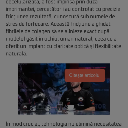
decelularizată, a fost împinsă prin duza
imprimantei, cercetătorii au controlat cu precizie
fricțiunea rezultată, cunoscută sub numele de
stres de forfecare. Această fricțiune a ghidat
fibrilele de colagen să se alinieze exact după
modelul găsit în ochiul uman natural, ceea ce a
oferit un implant cu claritate optică și flexibilitate
naturală.
Citește articolul
În mod crucial, tehnologia nu elimină necesitatea