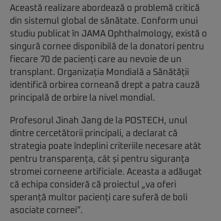
Această realizare abordează o problemă critică
din sistemul global de sănătate. Conform unui
studiu publicat în JAMA Ophthalmology, există o
singură cornee disponibilă de la donatori pentru
fiecare 70 de pacienți care au nevoie de un
transplant. Organizația Mondială a Sănătății
identifică orbirea corneană drept a patra cauză
principală de orbire la nivel mondial.
Profesorul Jinah Jang de la POSTECH, unul
dintre cercetătorii principali, a declarat că
strategia poate îndeplini criteriile necesare atât
pentru transparența, cât și pentru siguranța
stromei corneene artificiale. Aceasta a adăugat
că echipa consideră că proiectul „va oferi
speranță multor pacienți care suferă de boli
asociate corneei”.