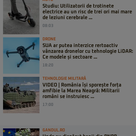
Studiu: Utilizatorii de trotinete
electrice au un risc de trei ori mai mare
de leziuni cerebrale ...
08:03
DRONE
SUA ar putea interzice rertoactiv
vânzarea dronelor cu tehnologie LiDAR:
Ce modele și sectoare ...
18:20
TEHNOLOGIE MILITARĂ
VIDEO | România își sporește forța
amfibie la Marea Neagră: Militarii
români se instruiesc ...
17:00
GANDUL.RO