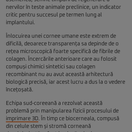
nervilor în teste animale preclinice, un indicator
critic pentru succesul pe termen lung al
implantului.
Înlocuirea unei cornee umane este extrem de
dificilă, deoarece transparența sa depinde de o
rețea microscopică foarte specifică de fibrile de
colagen. Încercările anterioare care au folosit
compuși chimici sintetici sau colagen
recombinant nu au avut această arhitectură
biologică precisă, iar acest lucru a dus la o vedere
încețoșată.
Echipa sud-coreeană a rezolvat această
problemă prin manipularea fizicii procesului de
imprimare 3D
. În timp ce biocerneala, compusă
din celule stem și stromă corneană