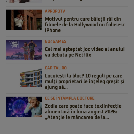
APROPOTV
Motivul pentru care băieții răi din
filmele de la Hollywood nu folosesc
iPhone
GO4GAMES
Cel mai așteptat joc video al anului
va debuta pe Netflix
CAPITAL.RO
Locuiești la bloc? 10 reguli pe care
mulți proprietari le înțeleg greșit și
ajung să...
CE SE ÎNTÂMPLĂ DOCTORE
Zodia care poate face toxiinfecție
alimentară în luna august 2026:
„Atenție le mâncarea de la...