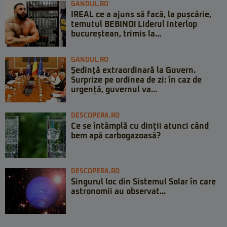
GANDUL.RO
IREAL ce a ajuns să facă, la pușcărie,
temutul BEBINO! Liderul interlop
bucureștean, trimis la...
GANDUL.RO
Şedinţă extraordinară la Guvern.
Surprize pe ordinea de zi: în caz de
urgență, guvernul va...
DESCOPERA.RO
Ce se întâmplă cu dinții atunci când
bem apă carbogazoasă?
DESCOPERA.RO
Singurul loc din Sistemul Solar în care
astronomii au observat...