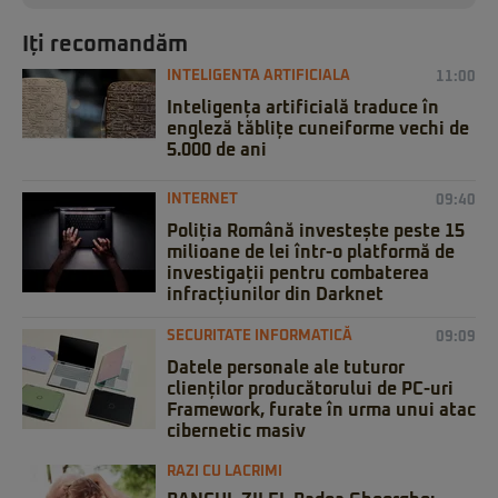
Iți recomandăm
INTELIGENTA ARTIFICIALA
11:00
Inteligența artificială traduce în
engleză tăblițe cuneiforme vechi de
5.000 de ani
INTERNET
09:40
Poliția Română investește peste 15
milioane de lei într-o platformă de
investigații pentru combaterea
infracțiunilor din Darknet
SECURITATE INFORMATICĂ
09:09
Datele personale ale tuturor
clienților producătorului de PC-uri
Framework, furate în urma unui atac
cibernetic masiv
RAZI CU LACRIMI