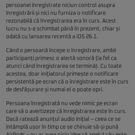
persoanei înregistrate niciun control asupra
înregistrării și nici nu furniza o notificare
rezonabilă că înregistrarea era în curs. Acest
lucru nu s-a schimbat până în prezent, chiar și
odată cu lansarea recentă a iOS 26.1.
Când o persoană începe o înregistrare, ambii
participanți primesc o alertă sonoră (la fel ca
atunci când înregistrarea se termină). Cu toate
acestea, doar inițiatorul primește o notificare
persistentă pe ecran că o înregistrare este în curs
de desfășurare și numai el o poate opri.
Persoana înregistrată nu vede nimic pe ecran
care să o avertizeze că înregistrarea este în curs.
Dacă ratează anunțul audio inițial – ceea ce se
întâmplă ușor în timp ce se chinuie să-și pună