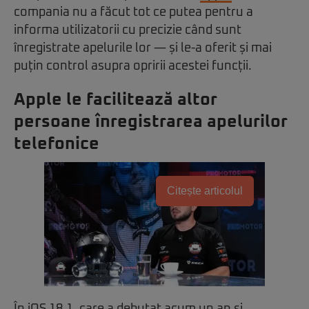
compania nu a făcut tot ce putea pentru a
informa utilizatorii cu precizie când sunt
înregistrate apelurile lor — și le-a oferit și mai
puțin control asupra opririi acestei funcții.
Apple le facilitează altor
persoane înregistrarea apelurilor
telefonice
Citește articolul