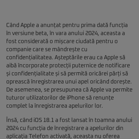
Când Apple a anunțat pentru prima dată funcția
în versiune beta, în vara anului 2024, aceasta a
fost considerată o mișcare ciudată pentru o
companie care se mândrește cu
confidențialitatea. Așteptările erau ca Apple să
aibă încorporate protecții puternice de notificare
și confidențialitate și să permită oricărei părți să
oprească înregistrarea unui apel oricând dorește.
De asemenea, se presupunea că Apple va permite
tuturor utilizatorilor de iPhone să renunțe
complet la înregistrarea apelurilor lor.
Însă, când iOS 18.1 a fost lansat în toamna anului
2024 cu funcția de înregistrare a apelurilor din
aplicația Telefon activată, aceasta nu oferea