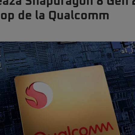
ează Snapdragon 8 Gen 
top de la Qualcomm