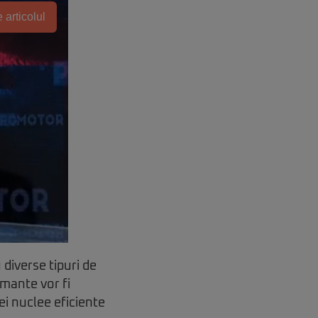
 articolul
diverse tipuri de
rmante vor fi
ei nuclee eficiente