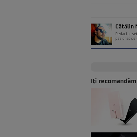
Cătălin 
Redactor-șef
pasionat de 
Iți recomandăm