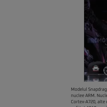
Modelul Snapdrago
nuclee ARM. Nucleu
Cortex-A720, alte 