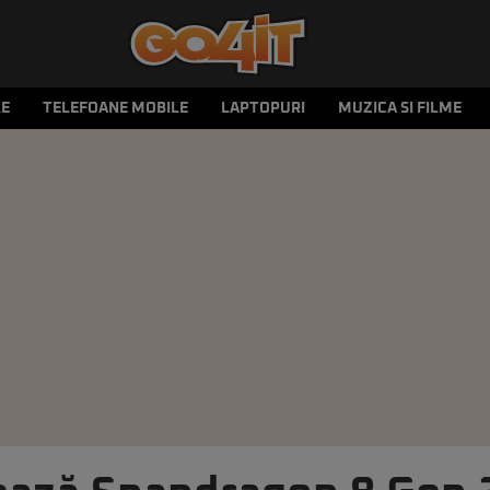
LE
TELEFOANE MOBILE
LAPTOPURI
MUZICA SI FILME