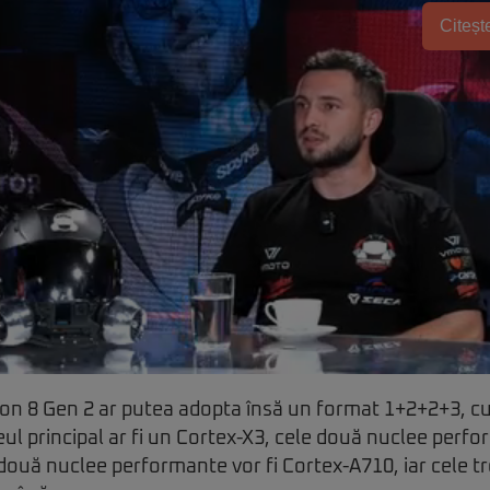
Citește
n 8 Gen 2 ar putea adopta însă un format 1+2+2+3, cu 
l principal ar fi un Cortex-X3, cele două nuclee perfo
două nuclee performante vor fi Cortex-A710, iar cele tr