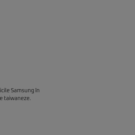
icile Samsung în
le taiwaneze.