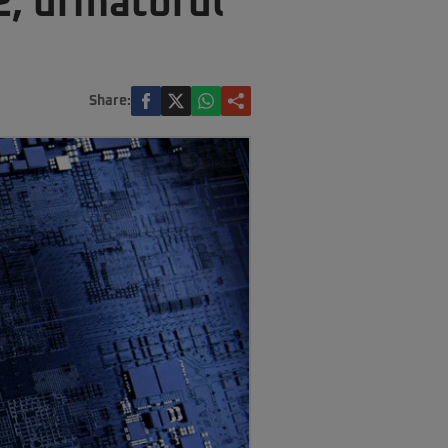
2, următorul
Share: