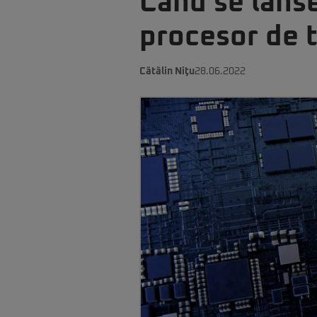
Când se lans
procesor de 
Cătălin Niţu
28.06.2022