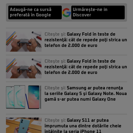
Adaugă-ne ca sursă
Urmărește-ne in
preferată în Google
Discover
Citeşte şi:
Galaxy Fold în teste de
rezistenţă: cât de repede poţi strica un
telefon de 2.000 de euro
Citeşte şi:
Galaxy Fold în teste de
rezistenţă: cât de repede poţi strica un
telefon de 2.000 de euro
Citeşte şi:
Samsung ar putea renunţa
la seriile Galaxy S şi Galaxy Note. Noua
gamă s-ar putea numi Galaxy One
Citeşte şi:
Galaxy S11 ar putea
împrumuta una dintre dotările cheie
întâlnite la seria iPhone 11