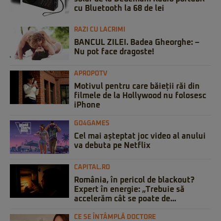
cu Bluetooth la 68 de lei
RAZI CU LACRIMI
BANCUL ZILEI. Badea Gheorghe: –
Nu pot face dragoste!
APROPOTV
Motivul pentru care băieții răi din
filmele de la Hollywood nu folosesc
iPhone
GO4GAMES
Cel mai așteptat joc video al anului
va debuta pe Netflix
CAPITAL.RO
România, în pericol de blackout?
Expert în energie: „Trebuie să
accelerăm cât se poate de...
CE SE ÎNTÂMPLĂ DOCTORE