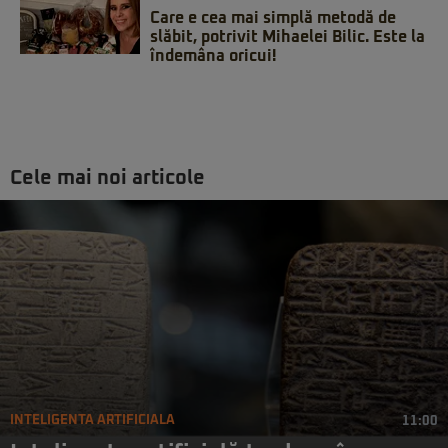
Care e cea mai simplă metodă de
slăbit, potrivit Mihaelei Bilic. Este la
îndemâna oricui!
Cele mai noi articole
INTELIGENTA ARTIFICIALA
11:00