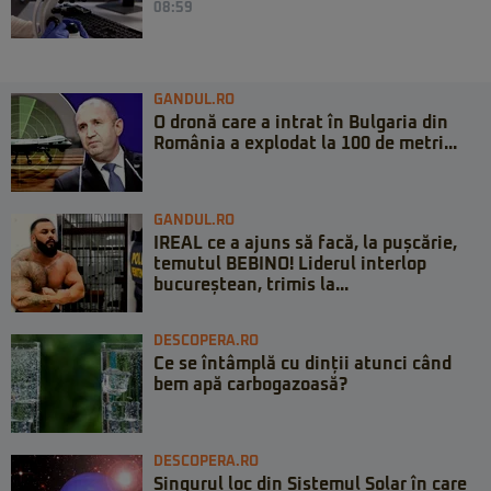
08:59
GANDUL.RO
O dronă care a intrat în Bulgaria din
România a explodat la 100 de metri...
GANDUL.RO
IREAL ce a ajuns să facă, la pușcărie,
temutul BEBINO! Liderul interlop
bucureștean, trimis la...
DESCOPERA.RO
Ce se întâmplă cu dinții atunci când
bem apă carbogazoasă?
DESCOPERA.RO
Singurul loc din Sistemul Solar în care