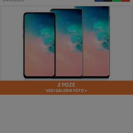
24.09.2019
2 POZE
VEZI GALERIA FOTO »