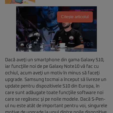
Citește articolul
Dacă aveţi un smartphone din gama Galaxy S10,
iar funcţiile noi de pe Galaxy Note10 vă fac cu
ochiul, acum aveţi un motiv în minus să faceţi
upgrade. Samsung tocmai a început să livreze un
update pentru dispozitivele S10 din Europa, în
care sunt adăugate toate funcţiile software noi
care se regăsesc şi pe noile modele. Dacă S-Pen-
ul nu este atât de important pentru voi, singurele
motive de upgrade la unul dintre noile dispozitive