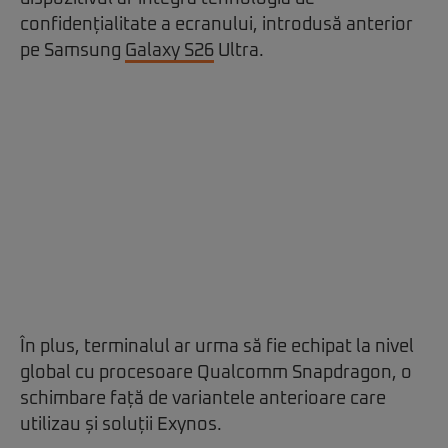
confidențialitate a ecranului, introdusă anterior
pe Samsung
Galaxy S26
Ultra.
În plus, terminalul ar urma să fie echipat la nivel
global cu procesoare Qualcomm Snapdragon, o
schimbare față de variantele anterioare care
utilizau și soluții Exynos.