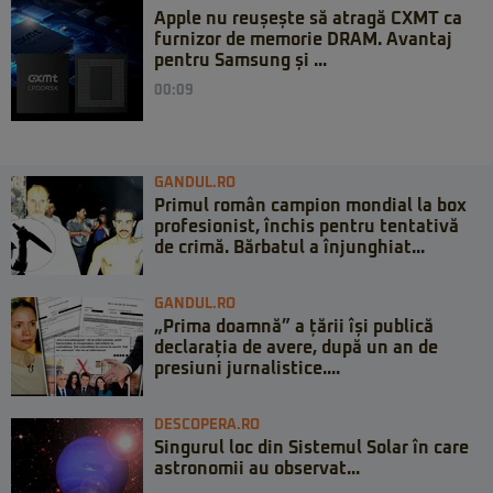
Apple nu reușește să atragă CXMT ca
furnizor de memorie DRAM. Avantaj
pentru Samsung și ...
00:09
GANDUL.RO
Primul român campion mondial la box
profesionist, închis pentru tentativă
de crimă. Bărbatul a înjunghiat...
GANDUL.RO
„Prima doamnă” a țării își publică
declarația de avere, după un an de
presiuni jurnalistice....
DESCOPERA.RO
Singurul loc din Sistemul Solar în care
astronomii au observat...