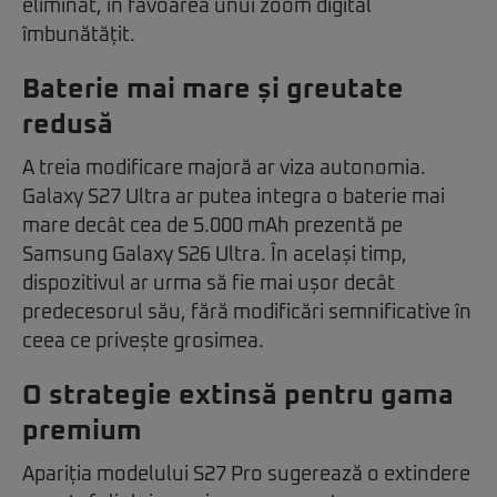
eliminat, în favoarea unui zoom digital
îmbunătățit.
Baterie mai mare și greutate
redusă
A treia modificare majoră ar viza autonomia.
Galaxy S27 Ultra ar putea integra o baterie mai
mare decât cea de 5.000 mAh prezentă pe
Samsung Galaxy S26 Ultra. În același timp,
dispozitivul ar urma să fie mai ușor decât
predecesorul său, fără modificări semnificative în
ceea ce privește grosimea.
O strategie extinsă pentru gama
premium
Apariția modelului S27 Pro sugerează o extindere