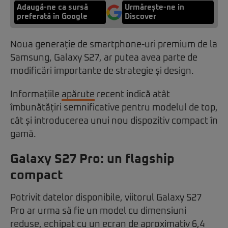
Adaugă-ne ca sursă
Urmărește-ne in
preferată în Google
Discover
Noua generație de smartphone-uri premium de la
Samsung, Galaxy S27, ar putea avea parte de
modificări importante de strategie și design.
Informațiile
apărute
recent indică atât
îmbunătățiri semnificative pentru modelul de top,
cât și introducerea unui nou dispozitiv compact în
gamă.
Galaxy S27 Pro: un flagship
compact
Potrivit datelor disponibile, viitorul Galaxy S27
Pro ar urma să fie un model cu dimensiuni
reduse, echipat cu un ecran de aproximativ 6,4