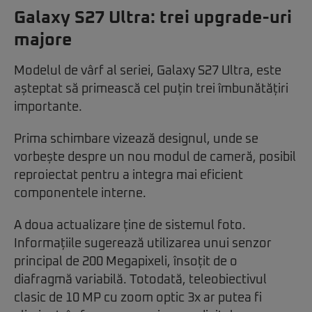
Galaxy S27 Ultra: trei upgrade-uri
majore
Modelul de vârf al seriei, Galaxy S27 Ultra, este
așteptat să primească cel puțin trei îmbunătățiri
importante.
Prima schimbare vizează designul, unde se
vorbește despre un nou modul de cameră, posibil
reproiectat pentru a integra mai eficient
componentele interne.
A doua actualizare ține de sistemul foto.
Informațiile sugerează utilizarea unui senzor
principal de 200 Megapixeli, însoțit de o
diafragmă variabilă. Totodată, teleobiectivul
clasic de 10 MP cu zoom optic 3x ar putea fi