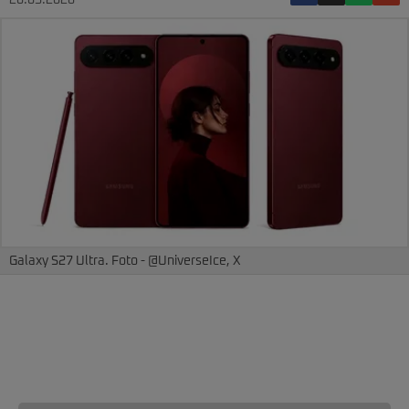
20.05.2026
Galaxy S27 Ultra. Foto - @UniverseIce, X