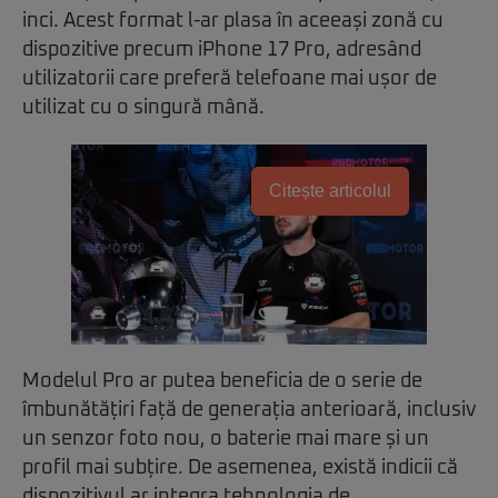
inci. Acest format l-ar plasa în aceeași zonă cu
dispozitive precum iPhone 17 Pro, adresând
utilizatorii care preferă telefoane mai ușor de
utilizat cu o singură mână.
Citește articolul
Modelul Pro ar putea beneficia de o serie de
îmbunătățiri față de generația anterioară, inclusiv
un senzor foto nou, o baterie mai mare și un
profil mai subțire. De asemenea, există indicii că
dispozitivul ar integra tehnologia de