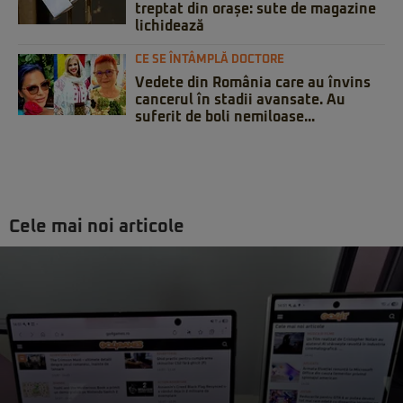
treptat din orașe: sute de magazine
lichidează
CE SE ÎNTÂMPLĂ DOCTORE
Vedete din România care au învins
cancerul în stadii avansate. Au
suferit de boli nemiloase...
Cele mai noi articole