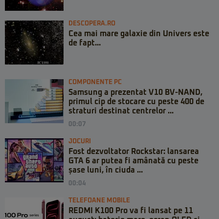
DESCOPERA.RO
Cea mai mare galaxie din Univers este
de fapt...
COMPONENTE PC
Samsung a prezentat V10 BV-NAND,
primul cip de stocare cu peste 400 de
straturi destinat centrelor ...
00:07
JOCURI
Fost dezvoltator Rockstar: lansarea
GTA 6 ar putea fi amânată cu peste
șase luni, în ciuda ...
00:04
TELEFOANE MOBILE
REDMI K100 Pro va fi lansat pe 11