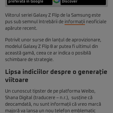
preferată în Google
Discover
Viitorul seriei Galaxy Z Flip de la Samsung este
pus sub semnul întrebării de
informații
neoficiale
apărute recent.
Potrivit unor surse din lanțul de aprovizionare,
modelul Galaxy Z Flip 8 ar putea fi ultimul din
această gamă, ceea ce ar indica o posibilă
schimbare de strategie.
Lipsa indiciilor despre o generație
viitoare
Un cunoscut tipster de pe platforma Weibo,
Shana Digital (traducere – n.r.), susține că
deocamdată, nu sunt informații că vreo marcă
majoră va lansa un nou telefon emblematic