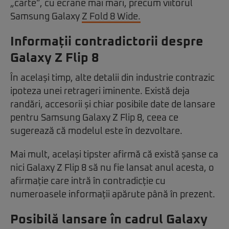
„carte”, cu ecrane mai mari, precum viitorul
Samsung Galaxy
Z Fold 8 Wide.
Informații contradictorii despre
Galaxy Z Flip 8
În același timp, alte detalii din industrie contrazic
ipoteza unei retrageri iminente. Există deja
randări, accesorii și chiar posibile date de lansare
pentru Samsung Galaxy Z Flip 8, ceea ce
sugerează că modelul este în dezvoltare.
Mai mult, același tipster afirmă că există șanse ca
nici Galaxy Z Flip 8 să nu fie lansat anul acesta, o
afirmație care intră în contradicție cu
numeroasele informații apărute până în prezent.
Posibilă lansare în cadrul Galaxy