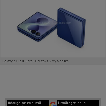
Galaxy Z Flip 8. Foto - OnLeaks & My Mobiles
Adaugă-ne ca sursă
Urmărește-ne in