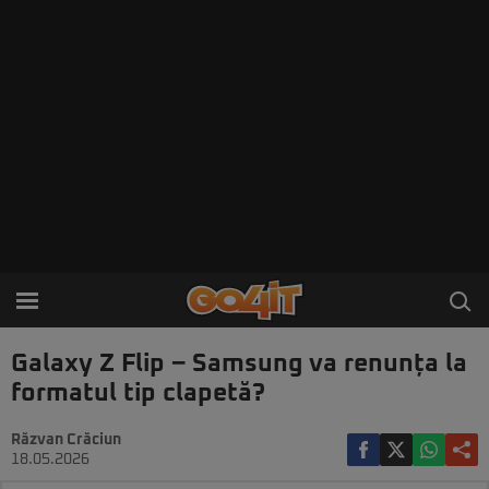
Galaxy Z Flip – Samsung va renunța la
formatul tip clapetă?
Răzvan Crăciun
18.05.2026