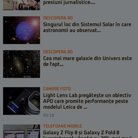
presiuni jurnalistice....
DESCOPERA.RO
Singurul loc din Sistemul Solar în care
astronomii au observat...
DESCOPERA.RO
Cea mai mare galaxie din Univers este
de fapt...
CAMERE FOTO
Light Lens Lab pregătește un obiectiv
APO care promite performanțe peste
modelul Leica de ...
00:18
TELEFOANE MOBILE
Galaxy Z Flip 8 și Galaxy Z Fold 8