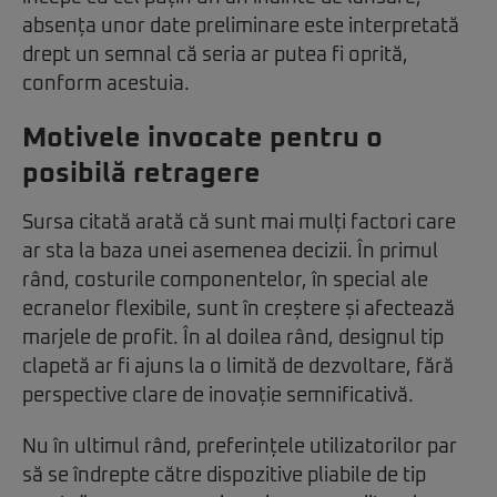
absența unor date preliminare este interpretată
drept un semnal că seria ar putea fi oprită,
conform acestuia.
Motivele invocate pentru o
posibilă retragere
Sursa citată arată că sunt mai mulți factori care
ar sta la baza unei asemenea decizii. În primul
rând, costurile componentelor, în special ale
ecranelor flexibile, sunt în creștere și afectează
marjele de profit. În al doilea rând, designul tip
clapetă ar fi ajuns la o limită de dezvoltare, fără
perspective clare de inovație semnificativă.
Nu în ultimul rând, preferințele utilizatorilor par
să se îndrepte către dispozitive pliabile de tip