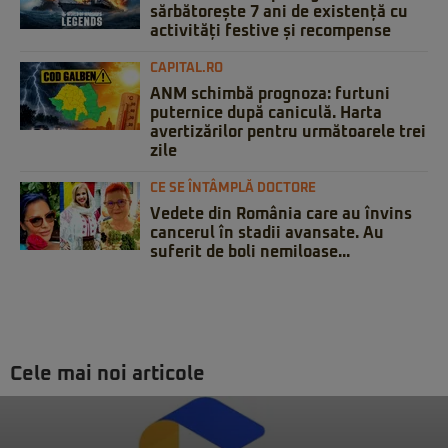
sărbătorește 7 ani de existență cu
activități festive și recompense
CAPITAL.RO
ANM schimbă prognoza: furtuni
puternice după caniculă. Harta
avertizărilor pentru următoarele trei
zile
CE SE ÎNTÂMPLĂ DOCTORE
Vedete din România care au învins
cancerul în stadii avansate. Au
suferit de boli nemiloase...
Cele mai noi articole