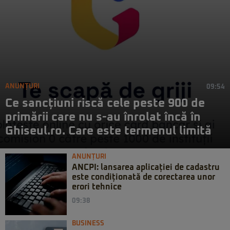
ANUNȚURI
09:54
Ce sancțiuni riscă cele peste 900 de
primării care nu s-au înrolat încă în
Ghiseul.ro. Care este termenul limită
ANUNȚURI
ANCPI: lansarea aplicației de cadastru
este condiționată de corectarea unor
erori tehnice
09:38
BUSINESS