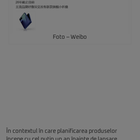
Foto – Weibo
În contextul în care planificarea produselor
începe cu cel puțin un an înainte de lansare,