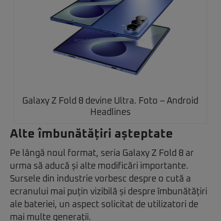
Galaxy Z Fold 8 devine Ultra. Foto – Android
Headlines
Alte îmbunătățiri așteptate
Pe lângă noul format, seria Galaxy Z Fold 8 ar
urma să aducă și alte modificări importante.
Sursele din industrie vorbesc despre o cută a
ecranului mai puțin vizibilă și despre îmbunătățiri
ale bateriei, un aspect solicitat de utilizatori de
mai multe generații.