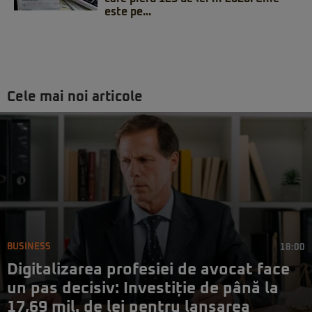
este pe...
Cele mai noi articole
BUSINESS
18:00
Digitalizarea profesiei de avocat face
un pas decisiv: Investiție de până la
17,69 mil. de lei pentru lansarea