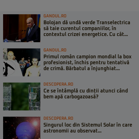
GANDUL.RO
Bolojan dă undă verde Transelectrica
să taie curentul companiilor, în
contextul crizei energetice. Cu cât...
GANDUL.RO
Primul român campion mondial la box
profesionist, închis pentru tentativă
de crimă. Bărbatul a înjunghiat...
DESCOPERA.RO
Ce se întâmplă cu dinții atunci când
bem apă carbogazoasă?
DESCOPERA.RO
Singurul loc din Sistemul Solar în care
astronomii au observat...