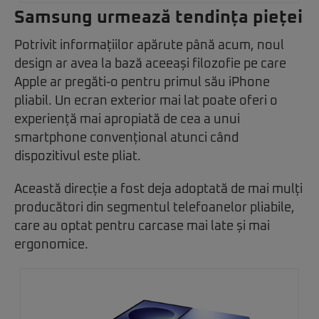
Samsung urmează tendința pieței
Potrivit informațiilor apărute până acum, noul
design ar avea la bază aceeași filozofie pe care
Apple ar pregăti-o pentru primul său iPhone
pliabil. Un ecran exterior mai lat poate oferi o
experiență mai apropiată de cea a unui
smartphone convențional atunci când
dispozitivul este pliat.
Această direcție a fost deja adoptată de mai mulți
producători din segmentul telefoanelor pliabile,
care au optat pentru carcase mai late și mai
ergonomice.