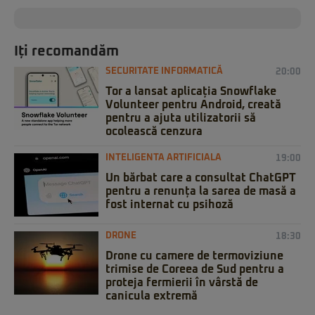
Iți recomandăm
SECURITATE INFORMATICĂ
20:00
Tor a lansat aplicația Snowflake
Volunteer pentru Android, creată
pentru a ajuta utilizatorii să
ocolească cenzura
INTELIGENTA ARTIFICIALA
19:00
Un bărbat care a consultat ChatGPT
pentru a renunța la sarea de masă a
fost internat cu psihoză
DRONE
18:30
Drone cu camere de termoviziune
trimise de Coreea de Sud pentru a
proteja fermierii în vârstă de
canicula extremă