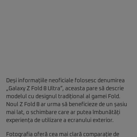
Deși informațiile neoficiale folosesc denumirea
„Galaxy Z Fold 8 Ultra”, aceasta pare să descrie
modelul cu designul tradițional al gamei Fold.
Noul Z Fold 8 ar urma să beneficieze de un șasiu
mai lat, o schimbare care ar putea îmbunătăți
experiența de utilizare a ecranului exterior.
Fotografia oferă cea mai clară comparație de