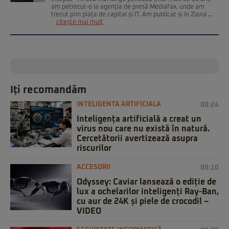
am petrecut-o la agenția de presă Mediafax, unde am
trecut prin piața de capital și IT. Am publicat și în Ziarul ...
citește mai mult
Iți recomandăm
INTELIGENTA ARTIFICIALA
00:24
Inteligența artificială a creat un
virus nou care nu există în natură.
Cercetătorii avertizează asupra
riscurilor
ACCESORII
00:10
Odyssey: Caviar lansează o ediție de
lux a ochelarilor inteligenți Ray-Ban,
cu aur de 24K și piele de crocodil –
VIDEO