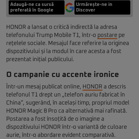
Adaugă-ne ca sursă
Urmărește-ne in
preferată în Google
Discover
HONOR a lansat o critică indirectă la adresa
telefonului Trump Mobile T1, într-o
postare
pe
rețelele sociale. Mesajul face referire la originea
dispozitivului și la modul în care acesta a fost
prezentat inițial publicului.
O campanie cu accente ironice
Într-un mesaj publicat online,
HONOR
a descris
telefonul T1 drept un „telefon auriu fabricat în
China”, sugerând, în același timp, propriul model
HONOR Magic 8 Pro ca alternativă mai rafinată.
Postarea a fost însoțită de o imagine a
dispozitivului HONOR într-o variantă de culoare
aurie, într-o abordare evident comparativă.