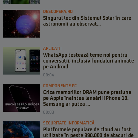
DESCOPERA.RO
Singurul loc din Sistemul Solar în care
astronomii au observat...
APLICATII
WhatsApp testează teme noi pentru
conversații, inclusiv fundaluri animate
pe Android
00:04
COMPONENTE PC
Criza memoriilor DRAM pune presiune
pe Apple înaintea lansării iPhone 18.
Samsung ar putea ...
00:03
SECURITATE INFORMATICĂ
Platformele populare de cloud au fost
utilizate în peste 390.000 de atacuri de