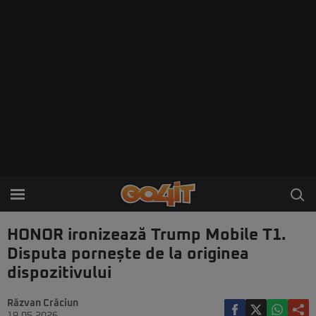
HONOR ironizează Trump Mobile T1.
Disputa pornește de la originea
dispozitivului
Răzvan Crăciun