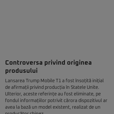
Controversa privind originea
produsului
Lansarea Trump Mobile T1 a fost însoțită inițial
de afirmații privind producția în Statele Unite.
Ulterior, aceste referințe au fost eliminate, pe
fondul informațiilor potrivit cărora dispozitivul ar
avea la bază un model existent, realizat de un