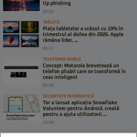
tip phishing
00:02
TABLETE
Piața tabletelor a scăzut cu 10% în
trimestrul al doilea din 2026. Apple
rămâne lider, ...
00:01
TELEFOANE MOBILE
Concept: Motorola brevetează un
telefon pliabil care se transformă în
ceas inteligent
00:00
SECURITATE INFORMATICĂ
Tor a lansat aplicația Snowflake
Volunteer pentru Android, creată
pentru a ajuta utilizatorii ...
20:00