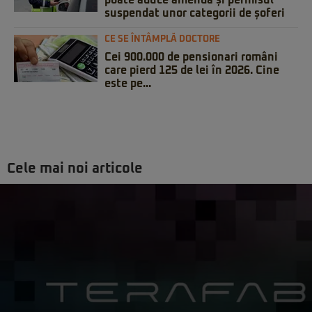
poate aduce amendă și permisul
suspendat unor categorii de șoferi
CE SE ÎNTÂMPLĂ DOCTORE
Cei 900.000 de pensionari români
care pierd 125 de lei în 2026. Cine
este pe...
Cele mai noi articole