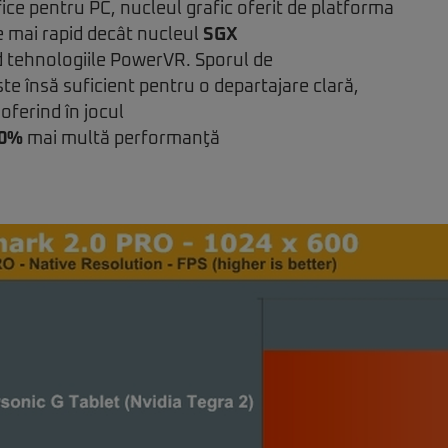
ice pentru PC, nucleul grafic oferit de platforma
e mai rapid decât nucleul
SGX
nd tehnologiile PowerVR. Sporul de
e însă suficient pentru o departajare clară,
oferind în jocul
0%
mai multă performanţă