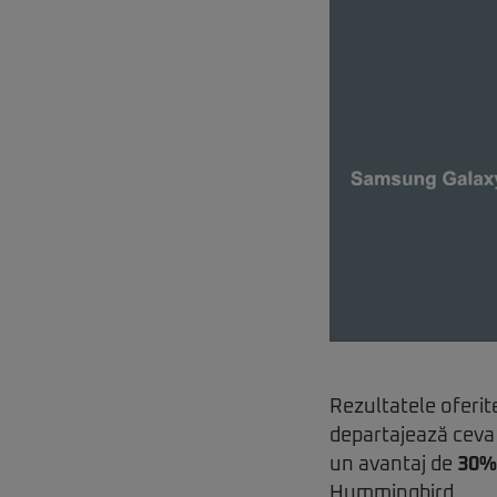
Rezultatele oferit
departajează ceva
un avantaj de
30%
Hummingbird.