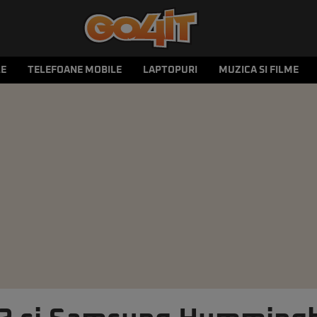
LE
TELEFOANE MOBILE
LAPTOPURI
MUZICA SI FILME