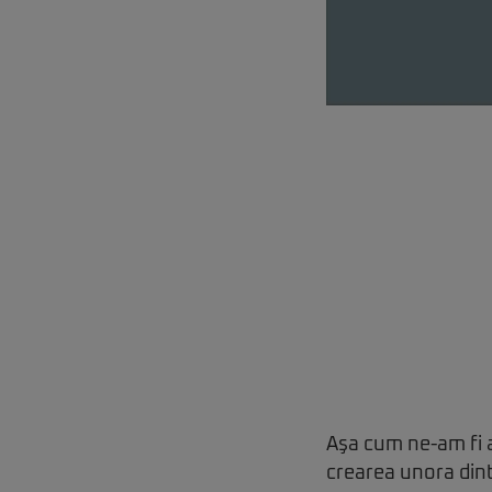
Aşa cum ne-am fi 
crearea unora dint