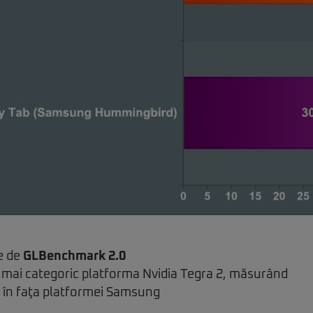
e de
GLBenchmark 2.0
 mai categoric platforma Nvidia Tegra 2, măsurând
în faţa platformei Samsung