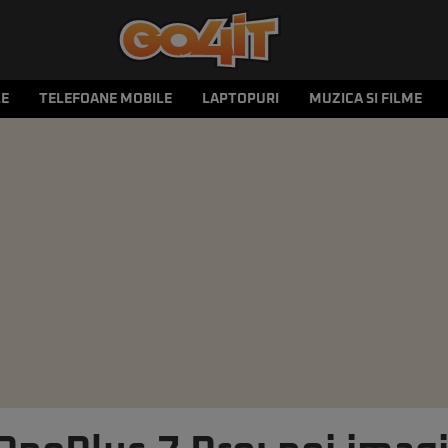
LE
TELEFOANE MOBILE
LAPTOPURI
MUZICA SI FILME