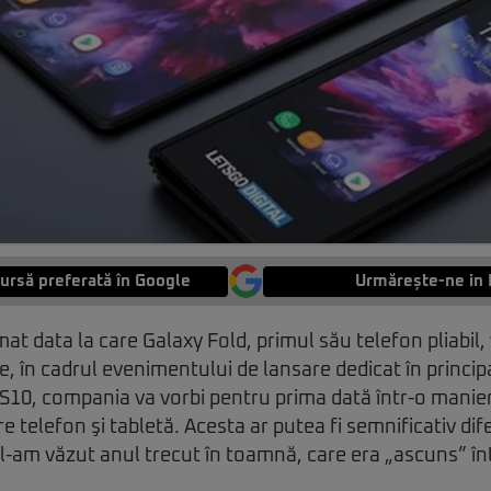
ursă preferată în Google
Urmărește-ne in 
t data la care Galaxy Fold, primul său telefon pliabil, v
, în cadrul evenimentului de lansare dedicat în principa
 S10, compania va vorbi pentru prima dată într-o manier
re telefon şi tabletă. Acesta ar putea fi semnificativ dife
 l-am văzut anul trecut în toamnă, care era „ascuns” în