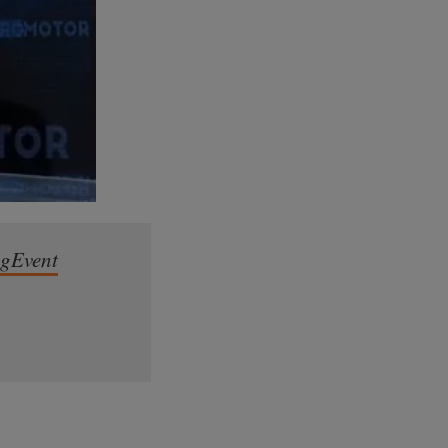
gEvent