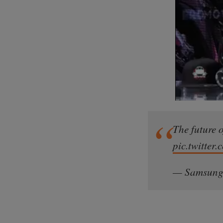
The future 
pic.twitte
— Samsung