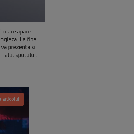
în care apare
ngleză. La final
 va prezenta şi
inalul spotului,
 articolul