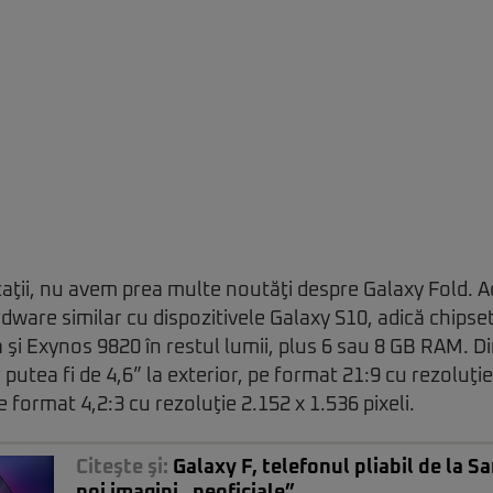
icaţii, nu avem prea multe noutăţi despre Galaxy Fold. 
dware similar cu dispozitivele Galaxy S10, adică chips
a şi Exynos 9820 în restul lumii, plus 6 sau 8 GB RAM. D
 putea fi de 4,6” la exterior, pe format 21:9 cu rezoluţie
pe format 4,2:3 cu rezoluţie 2.152 x 1.536 pixeli.
Citeşte şi:
Galaxy F, telefonul pliabil de la S