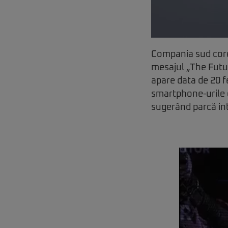
Compania sud coree
mesajul „The Futur
apare data de 20 f
smartphone-urile di
sugerând parcă int