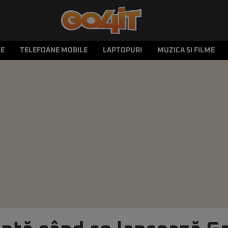
LE
TELEFOANE MOBILE
LAPTOPURI
MUZICA SI FILME