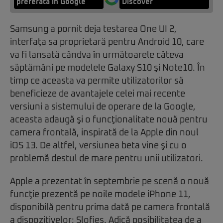
preferată în Google
Discover
Samsung a pornit deja testarea One UI 2,
interfaţa sa proprietară pentru Android 10, care
va fi lansată cândva în următoarele câteva
săptămâni pe modelele Galaxy S10 şi Note10. În
timp ce aceasta va permite utilizatorilor să
beneficieze de avantajele celei mai recente
versiuni a sistemului de operare de la Google,
aceasta adaugă şi o funcţionalitate nouă pentru
camera frontală, inspirată de la Apple din noul
iOS 13. De altfel, versiunea beta vine şi cu o
problemă destul de mare pentru unii utilizatori.
Apple a prezentat în septembrie pe scenă o nouă
funcţie prezentă pe noile modele iPhone 11,
disponibilă pentru prima dată pe camera frontală
a dispozitivelor: Slofies. Adică posibilitatea de a