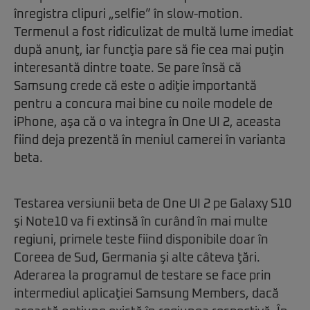
înregistra clipuri „selfie” în slow-motion.
Termenul a fost ridiculizat de multă lume imediat
după anunţ, iar funcţia pare să fie cea mai puţin
interesantă dintre toate. Se pare însă că
Samsung crede că este o adiţie importantă
pentru a concura mai bine cu noile modele de
iPhone, aşa că o va integra în One UI 2, aceasta
fiind deja prezentă în meniul camerei în varianta
beta.
Testarea versiunii beta de One UI 2 pe Galaxy S10
şi Note10 va fi extinsă în curând în mai multe
regiuni, primele teste fiind disponibile doar în
Coreea de Sud, Germania şi alte câteva ţări.
Aderarea la programul de testare se face prin
intermediul aplicaţiei Samsung Members, dacă