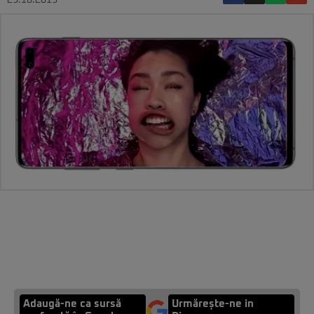
29.10.2019
Adaugă-ne ca sursă
Urmărește-ne in