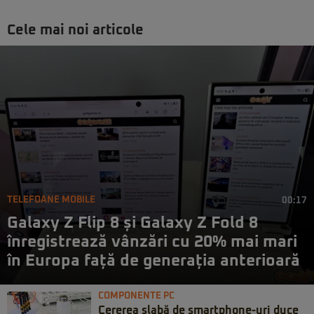
Cele mai noi articole
TELEFOANE MOBILE
00:17
Galaxy Z Flip 8 și Galaxy Z Fold 8
înregistrează vânzări cu 20% mai mari
în Europa față de generația anterioară
COMPONENTE PC
Cererea slabă de smartphone-uri duce