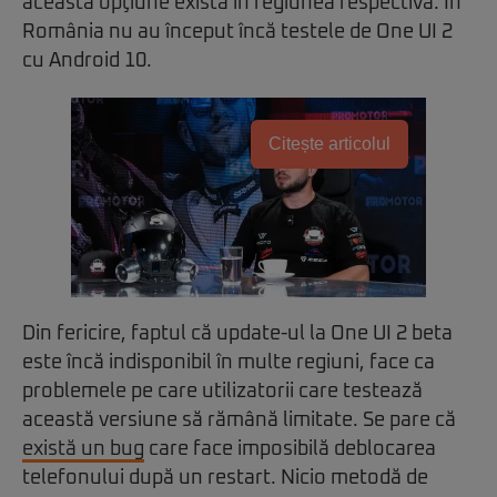
această opţiune există în regiunea respectivă. În
România nu au început încă testele de One UI 2
cu Android 10.
Citește articolul
Din fericire, faptul că update-ul la One UI 2 beta
este încă indisponibil în multe regiuni, face ca
problemele pe care utilizatorii care testează
această versiune să rămână limitate. Se pare că
există un bug
care face imposibilă deblocarea
telefonului după un restart. Nicio metodă de