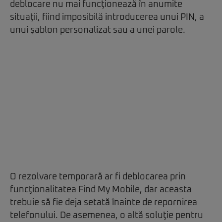
deblocare nu mai funcţionează în anumite
situaţii, fiind imposibilă introducerea unui PIN, a
unui şablon personalizat sau a unei parole.
O rezolvare temporară ar fi deblocarea prin
funcţionalitatea Find My Mobile, dar aceasta
trebuie să fie deja setată înainte de repornirea
telefonului. De asemenea, o altă soluţie pentru