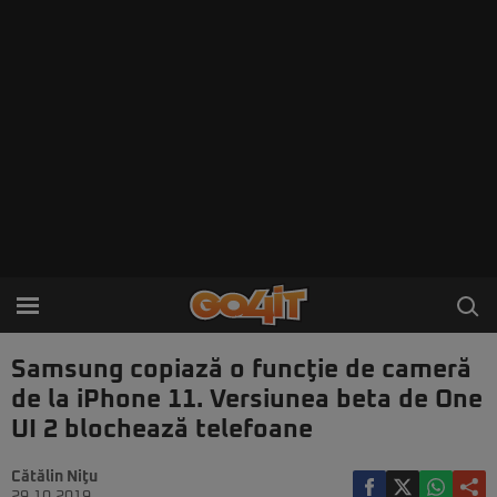
Samsung copiază o funcţie de cameră
de la iPhone 11. Versiunea beta de One
UI 2 blochează telefoane
Cătălin Niţu