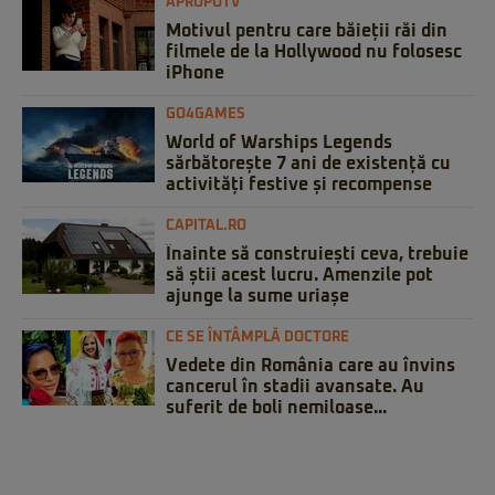
APROPOTV
Motivul pentru care băieții răi din
filmele de la Hollywood nu folosesc
iPhone
GO4GAMES
World of Warships Legends
sărbătorește 7 ani de existență cu
activități festive și recompense
CAPITAL.RO
Înainte să construiești ceva, trebuie
să știi acest lucru. Amenzile pot
ajunge la sume uriașe
CE SE ÎNTÂMPLĂ DOCTORE
Vedete din România care au învins
cancerul în stadii avansate. Au
suferit de boli nemiloase...