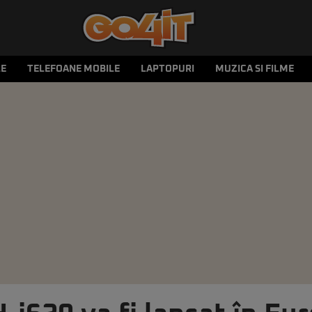
LE
TELEFOANE MOBILE
LAPTOPURI
MUZICA SI FILME