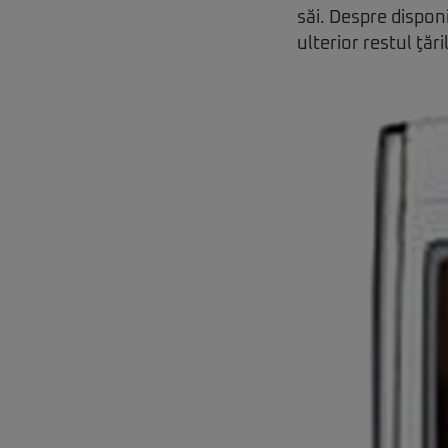
săi. Despre disponi
ulterior restul ţăr