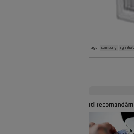
Tags:
samsung
sgh-i62
Iți recomandăm