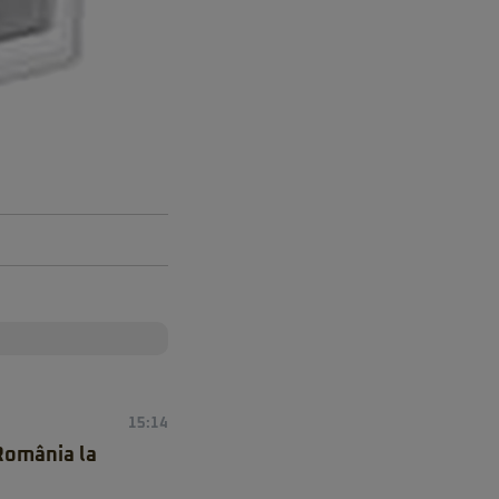
15:14
 România la