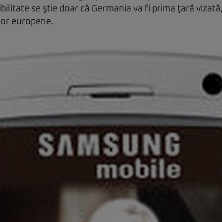
bilitate se ştie doar că Germania va fi prima ţară vizată
ilor europene.