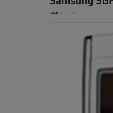
Samsung SGH-
Go4it
31.08.2007