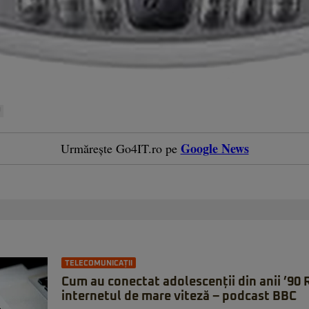
0
Google News
Urmărește Go4IT.ro pe
TELECOMUNICAȚII
Cum au conectat adolescenții din anii ’90
internetul de mare viteză – podcast BBC