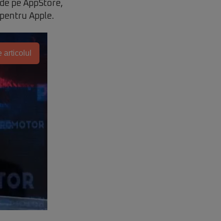
 de pe AppStore,
 pentru Apple.
 articolul