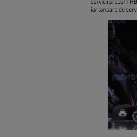
servicii precum HB
iar lansare de ser