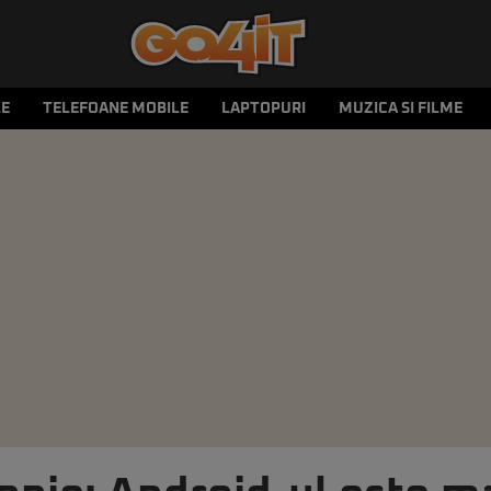
LE
TELEFOANE MOBILE
LAPTOPURI
MUZICA SI FILME