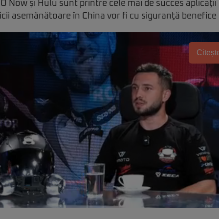
O Now şi Hulu sunt printre cele mai de succes aplicaţii
vicii asemănătoare în China vor fi cu siguranţă benefice
Citește