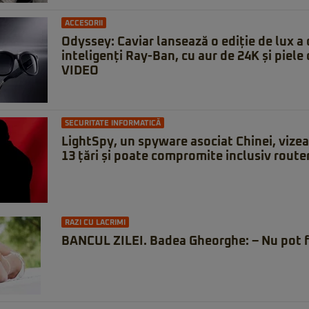
ACCESORII
Odyssey: Caviar lansează o ediție de lux a 
inteligenți Ray-Ban, cu aur de 24K și piele 
VIDEO
SECURITATE INFORMATICĂ
LightSpy, un spyware asociat Chinei, vizeaz
13 țări și poate compromite inclusiv route
RAZI CU LACRIMI
BANCUL ZILEI. Badea Gheorghe: – Nu pot f