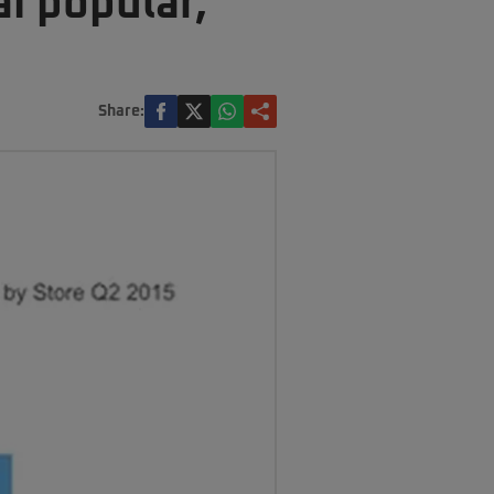
i popular,
Share: