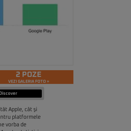
2 POZE
VEZI GALERIA FOTO »
Discover
ât Apple, cât şi
entru platformele
ne vorba de