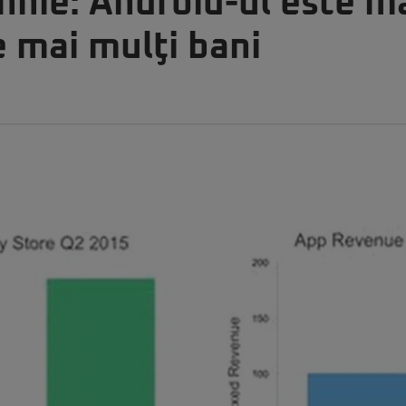
nie: Android-ul este ma
 mai mulţi bani