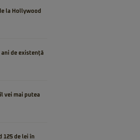
 de la Hollywood
ani de existență
îl vei mai putea
 125 de lei în