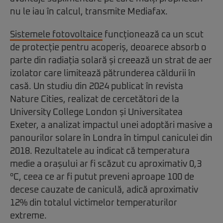
nu le iau în calcul, transmite Mediafax.
Sistemele fotovoltaice
funcționează ca un scut
de protecție pentru acoperiș, deoarece absorb o
parte din radiația solară și creează un strat de aer
izolator care limitează pătrunderea căldurii în
casă. Un studiu din 2024 publicat în revista
Nature Cities, realizat de cercetători de la
University College London și Universitatea
Exeter, a analizat impactul unei adoptări masive a
panourilor solare în Londra în timpul caniculei din
2018. Rezultatele au indicat că temperatura
medie a orașului ar fi scăzut cu aproximativ 0,3
°C, ceea ce ar fi putut preveni aproape 100 de
decese cauzate de caniculă, adică aproximativ
12% din totalul victimelor temperaturilor
extreme.