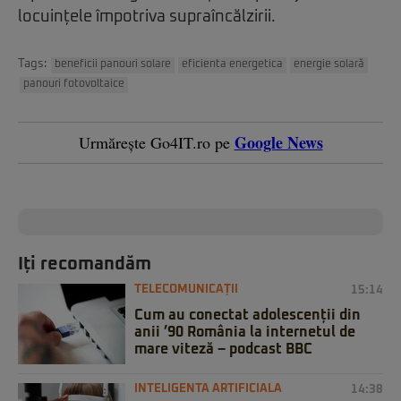
locuințele împotriva supraîncălzirii.
Tags:
beneficii panouri solare
eficienta energetica
energie solară
panouri fotovoltaice
Google News
Urmărește Go4IT.ro pe
Iți recomandăm
TELECOMUNICAȚII
15:14
Cum au conectat adolescenții din
anii ’90 România la internetul de
mare viteză – podcast BBC
INTELIGENTA ARTIFICIALA
14:38