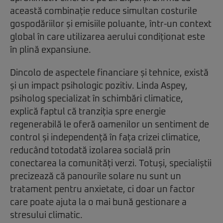
această combinație reduce simultan costurile
gospodăriilor și emisiile poluante, într-un context
global în care utilizarea aerului condiționat este
în plină expansiune.
Dincolo de aspectele financiare și tehnice, există
și un impact psihologic pozitiv. Linda Aspey,
psiholog specializat în schimbări climatice,
explică faptul că tranziția spre energie
regenerabilă le oferă oamenilor un sentiment de
control și independență în fața crizei climatice,
reducând totodată izolarea socială prin
conectarea la comunități verzi. Totuși, specialiștii
precizează că panourile solare nu sunt un
tratament pentru anxietate, ci doar un factor
care poate ajuta la o mai bună gestionare a
stresului climatic.