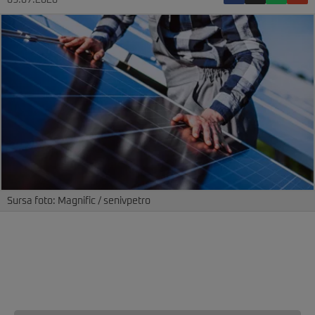
09.07.2026
Sursa foto: Magnific / senivpetro