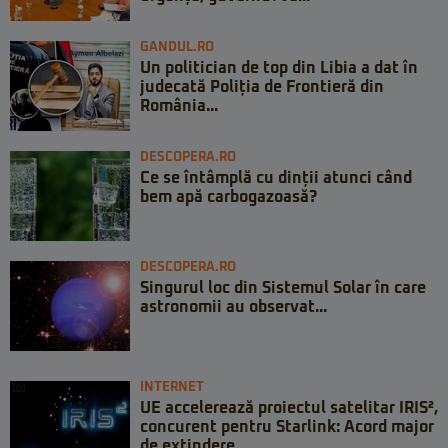
GANDUL.RO
Un politician de top din Libia a dat în
judecată Poliția de Frontieră din
România...
DESCOPERA.RO
Ce se întâmplă cu dinții atunci când
bem apă carbogazoasă?
DESCOPERA.RO
Singurul loc din Sistemul Solar în care
astronomii au observat...
INTERNET
UE accelerează proiectul satelitar IRIS²,
concurent pentru Starlink: Acord major
de extindere ...