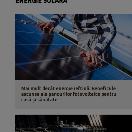
ENERGIE SOLARĂ
Mai mult decât energie ieftină: Beneficiile
ascunse ale panourilor fotovoltaice pentru
casă și sănătate