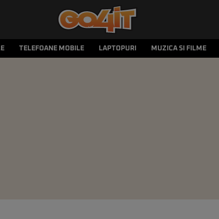
LE
TELEFOANE MOBILE
LAPTOPURI
MUZICA SI FILME