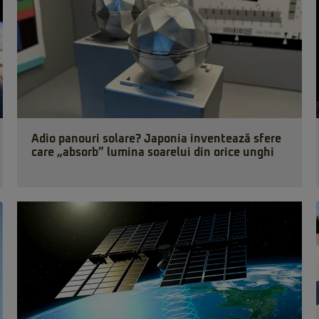
Adio panouri solare? Japonia inventează sfere
care „absorb” lumina soarelui din orice unghi