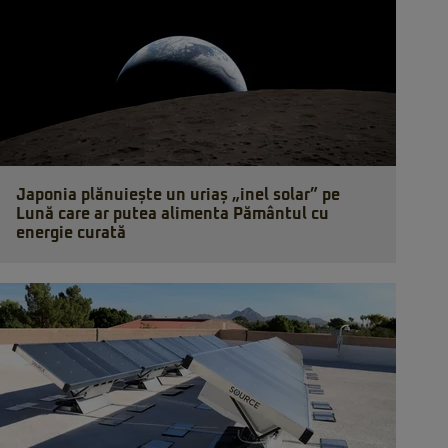
Japonia plănuiește un uriaș „inel solar” pe
Lună care ar putea alimenta Pământul cu
energie curată