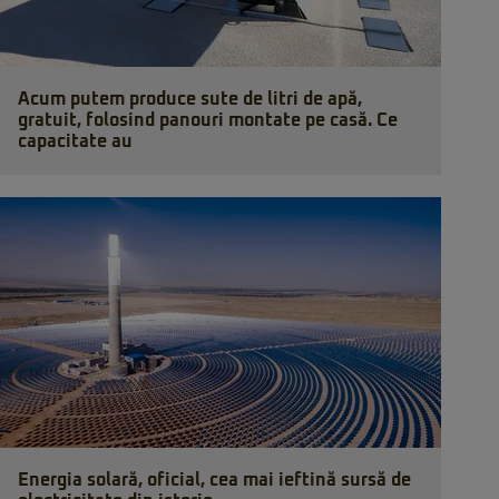
Acum putem produce sute de litri de apă,
gratuit, folosind panouri montate pe casă. Ce
capacitate au
Energia solară, oficial, cea mai ieftină sursă de