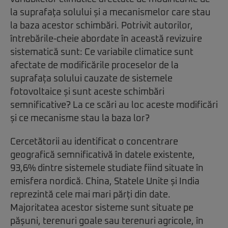
la suprafața solului și a mecanismelor care stau
la baza acestor schimbări. Potrivit autorilor,
întrebările-cheie abordate în această revizuire
sistematică sunt: Ce variabile climatice sunt
afectate de modificările proceselor de la
suprafața solului cauzate de sistemele
fotovoltaice și sunt aceste schimbări
semnificative? La ce scări au loc aceste modificări
și ce mecanisme stau la baza lor?
Cercetătorii au identificat o concentrare
geografică semnificativă în datele existente,
93,6% dintre sistemele studiate fiind situate în
emisfera nordică. China, Statele Unite și India
reprezintă cele mai mari părți din date.
Majoritatea acestor sisteme sunt situate pe
pășuni, terenuri goale sau terenuri agricole, în