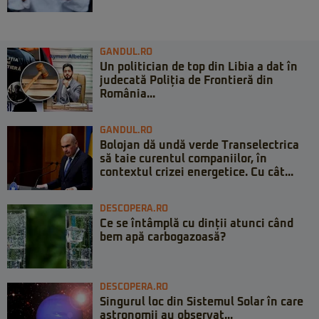
GANDUL.RO
Un politician de top din Libia a dat în
judecată Poliția de Frontieră din
România...
GANDUL.RO
Bolojan dă undă verde Transelectrica
să taie curentul companiilor, în
contextul crizei energetice. Cu cât...
DESCOPERA.RO
Ce se întâmplă cu dinții atunci când
bem apă carbogazoasă?
DESCOPERA.RO
Singurul loc din Sistemul Solar în care
astronomii au observat...