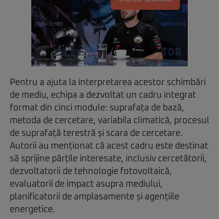
Pentru a ajuta la interpretarea acestor schimbări
de mediu, echipa a dezvoltat un cadru integrat
format din cinci module: suprafața de bază,
metoda de cercetare, variabila climatică, procesul
de suprafață terestră și scara de cercetare.
Autorii au menționat că acest cadru este destinat
să sprijine părțile interesate, inclusiv cercetătorii,
dezvoltatorii de tehnologie fotovoltaică,
evaluatorii de impact asupra mediului,
planificatorii de amplasamente și agențiile
energetice.