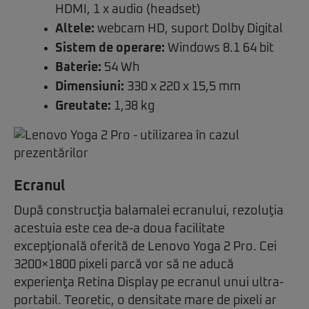
HDMI, 1 x audio (headset)
Altele:
webcam HD, suport Dolby Digital
Sistem de operare:
Windows 8.1 64 bit
Baterie:
54 Wh
Dimensiuni:
330 x 220 x 15,5 mm
Greutate:
1,38 kg
Ecranul
După construcţia balamalei ecranului, rezoluţia
acestuia este cea de-a doua facilitate
excepţională oferită de Lenovo Yoga 2 Pro. Cei
3200×1800 pixeli parcă vor să ne aducă
experienţa Retina Display pe ecranul unui ultra-
portabil. Teoretic, o densitate mare de pixeli ar