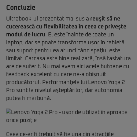
Concluzie
Ultrabook-ul prezentat mai sus
a reuşit să ne
cucerească cu flexibilitatea în ceea ce priveşte
modul de lucru
. El este înainte de toate un
laptop, dar se poate transforma uşor în tabletă
sau suport pentru ea atunci când spaţiul este
limitat. Carcasa este bine realizată, însă tastatura
are de suferit. Nu mai avem aici acele butoane cu
feedback excelent cu care ne-a obişnuit
producătorul. Performanţele lui Lenovo Yoga 2
Pro sunt la nivelul aşteptărilor, dar autonomia
putea fi mai bună.
Ceea ce-ar fi trebuit să fie una din atracţiile