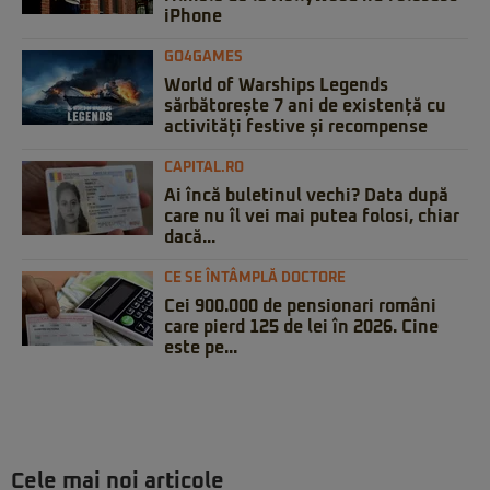
iPhone
GO4GAMES
World of Warships Legends
sărbătorește 7 ani de existență cu
activități festive și recompense
CAPITAL.RO
Ai încă buletinul vechi? Data după
care nu îl vei mai putea folosi, chiar
dacă...
CE SE ÎNTÂMPLĂ DOCTORE
Cei 900.000 de pensionari români
care pierd 125 de lei în 2026. Cine
este pe...
Cele mai noi articole