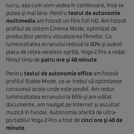
lucru, aşa cum vom vedea în continuare, însă se
putea şi mai bine. Pentru
testul de autonomie
multimedia
am folosit un film full HD. Am folosit
profilul de sistem Cinema Mode, optimizat de
producător pentru vizualizarea filmelor. Cu
luminozitatea ecranului redusă la 80% şi având
placa de reţea wireless oprită, Yoga 2 Pro a redat
filmul timp de
patru ore şi 40 minute
.
Pentru
testul de autonomie office
am folosit
profilul Stable Mode, ce-ar trebui să optimizeze
consumul acolo unde este posibil. Am redus
luminozitatea ecranului la 65% şi am editat
documente, am navigat pe Internet şi ascultat
muzică în fundal. Autonomia oferită de ultra-
portabilul Yoga 2 Pro a fost de
cinci ore şi 40 de
minute
.