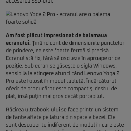
accesarea SSD-ului.
Am fost plăcut impresionat de balamaua
ecranului.
Ţinând cont de dimensiunile punctelor
de prindere, ea este foarte fermă şi precisă.
Ecranul stă fix, fără să oscileze în aproape orice
poziţie. Sub ecran se găseşte o siglă Windows,
sensibilă la atingere atunci când Lenovo Yoga 2
Pro este folosit în modul tabletă. Încărcătorul
oferit de producător este compact şi destul de
plat, însă puţin mai gros decât portabilul.
Răcirea ultrabook-ului se face printr-un sistem
de fante aflate pe latura din spate a bazei. Ele
sunt descoperite indiferent de modul în care este