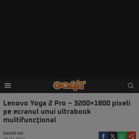
Lenovo Yoga 2 Pro – 3200×1800 pixeli
pe ecranul unui ultrabook
multifuncţional
Daniel Ion