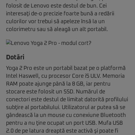
folosit de Lenovo este destul de bun. Cei
interesaţi de-o precizie foarte bună a redării
culorilor vor trebui să apeleze însă la un
colorimetru sau să aleagă un alt portabil.
Dotări
Yoga 2 Pro este un portabil bazat pe o platformă
Intel Haswell, cu procesor Core i5 ULV. Memoria
RAM poate ajunge până la 8 GB, iar pentru
stocare este folosit un SSD. Numărul de
conectori este destul de limitat datorită profilului
subţire al portabilului. Utilizatorul ar putea să se
gândească la un mouse cu conexiune Bluetooth
pentru a nu ţine ocupat un port USB. Mufa USB
2.0 de pe latura dreaptă este activă şi poate fi