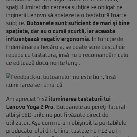
spaţiul limitat din carcasa subţire i-a obligat pe
inginerii Lenovo să apeleze la o tastatură foarte
subţire.
Butoanele sunt suficient de mari şi bine
spaţiate, dar au o cursă scurtă, iar aceasta
influenţează negativ ergonomia.
În funcţie de
îndemânarea fiecăruia, se poate scrie destul de
repede cu tastatura, însă nu o recomandăm celor
ce editează documente lungi.
Am apreciat însă
iluminarea tastaturii lui
Lenovo Yoga 2 Pro
. Butoanele au pereţii laterali
albi şi LED-urile nu pot fi văzute direct de
utilizator. Aşa cum ne-am obişnuit la portabilele
producătorului din China, tastele F1-F12 au în