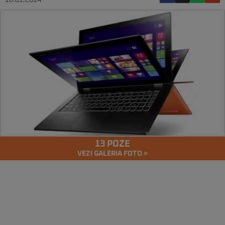
16.01.2014
13 POZE
VEZI GALERIA FOTO »