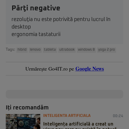
Părţi negative
rezoluţia nu este potrivită pentru lucrul în
desktop
ergonomia tastaturii
Tags:
hibrid
lenovo
tableta
ultrabook
windows 8
yoga 2 pro
Google News
Urmărește Go4IT.ro pe
Iți recomandăm
INTELIGENTA ARTIFICIALA
00:24
Inteligența artificială a creat un