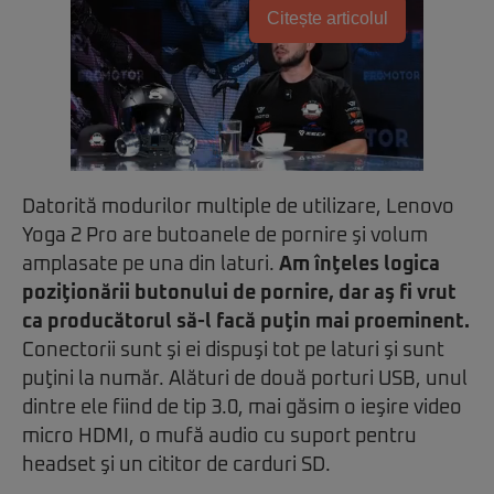
Citește articolul
Datorită modurilor multiple de utilizare, Lenovo
Yoga 2 Pro are butoanele de pornire şi volum
amplasate pe una din laturi.
Am înţeles logica
poziţionării butonului de pornire, dar aş fi vrut
ca producătorul să-l facă puţin mai proeminent.
Conectorii sunt şi ei dispuşi tot pe laturi şi sunt
puţini la număr. Alături de două porturi USB, unul
dintre ele fiind de tip 3.0, mai găsim o ieşire video
micro HDMI, o mufă audio cu suport pentru
headset şi un cititor de carduri SD.