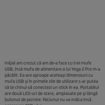
Iniţial am crezut că am de-a face cu trei mufe
USB, însă mufa de alimentare a lui Yoga 2 Pro m-a
păcălit. Ea are aproape aceleaşi dimensiuni cu
mufa USB şi în primele zile de utilizare s-ar putea
să te chinui să conectezi un stick în ea. Portabilul
are două LED-uri de stare, amplasate pe şi lângă
butonul de pornire. Niciunul nu va indica însă