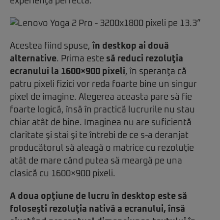
experienţă perfectă.
Acestea fiind spuse,
în destkop ai două
alternative
. Prima este
să reduci rezoluţia
ecranului la 1600×900 pixeli
, în speranţa că
patru pixeli fizici vor reda foarte bine un singur
pixel de imagine. Alegerea aceasta pare să fie
foarte logică, însă în practică lucrurile nu stau
chiar atât de bine. Imaginea nu are suficientă
claritate şi stai şi te întrebi de ce s-a deranjat
producătorul să aleagă o matrice cu rezoluţie
atât de mare când putea să meargă pe una
clasică cu 1600×900 pixeli.
A doua opţiune de lucru în desktop este să
foloseşti rezoluţia nativă a ecranului, însă