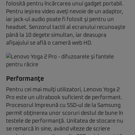
folosită pentru încărcarea unui gadget portabil.
Pentru ieşirea video aveţi nevoie de un adaptor,
iar jack-ul audio poate fi folosit şi pentru un
headset. Senzorul tactil al ecranului recunoaşte
până la 10 degete simultan, iar deasupra
afişajului se află o cameră web HD.
Performanţe
Pentru cei mai mulţi utilizatori, Lenovo Yoga 2
Pro este un ultrabook suficient de performant.
Procesorul împreună cu SSD-ul de la Samsung
permit obţinerea unor scoruri destul de bune în
testele de performanţă. Unitatea de stocare nu
se remarcă în sine, având viteze de scriere