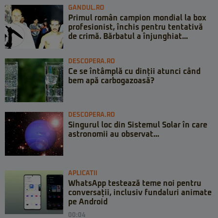
GANDUL.RO
Primul român campion mondial la box
profesionist, închis pentru tentativă
de crimă. Bărbatul a înjunghiat...
DESCOPERA.RO
Ce se întâmplă cu dinții atunci când
bem apă carbogazoasă?
DESCOPERA.RO
Singurul loc din Sistemul Solar în care
astronomii au observat...
APLICATII
WhatsApp testează teme noi pentru
conversații, inclusiv fundaluri animate
pe Android
00:04