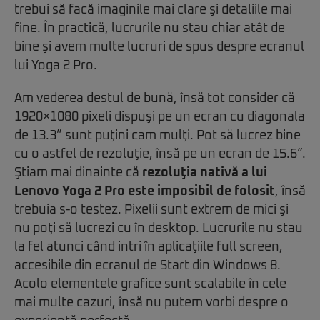
trebui să facă imaginile mai clare şi detaliile mai
fine. În practică, lucrurile nu stau chiar atât de
bine şi avem multe lucruri de spus despre ecranul
lui Yoga 2 Pro.
Am vederea destul de bună, însă tot consider că
1920×1080 pixeli dispuşi pe un ecran cu diagonala
de 13.3” sunt puţini cam mulţi. Pot să lucrez bine
cu o astfel de rezoluţie, însă pe un ecran de 15.6”.
Ştiam mai dinainte că
rezoluţia nativă a lui
Lenovo Yoga 2 Pro este imposibil de folosit
, însă
trebuia s-o testez. Pixelii sunt extrem de mici şi
nu poţi să lucrezi cu în desktop. Lucrurile nu stau
la fel atunci când intri în aplicaţiile full screen,
accesibile din ecranul de Start din Windows 8.
Acolo elementele grafice sunt scalabile în cele
mai multe cazuri, însă nu putem vorbi despre o