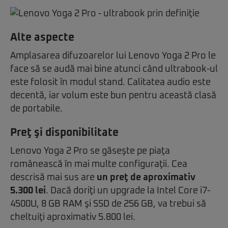
Alte aspecte
Amplasarea difuzoarelor lui Lenovo Yoga 2 Pro le
face să se audă mai bine atunci când ultrabook-ul
este folosit în modul stand. Calitatea audio este
decentă, iar volum este bun pentru această clasă
de portabile.
Preţ şi disponibilitate
Lenovo Yoga 2 Pro se găseşte pe piaţa
românească în mai multe configuraţii. Cea
descrisă mai sus are
un preţ de aproximativ
5.300 lei
. Dacă doriţi un upgrade la Intel Core i7-
4500U, 8 GB RAM şi SSD de 256 GB, va trebui să
cheltuiţi aproximativ 5.800 lei.