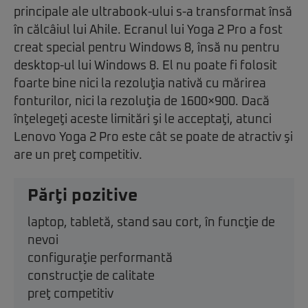
principale ale ultrabook-ului s-a transformat însă
în călcâiul lui Ahile. Ecranul lui Yoga 2 Pro a fost
creat special pentru Windows 8, însă nu pentru
desktop-ul lui Windows 8. El nu poate fi folosit
foarte bine nici la rezoluţia nativă cu mărirea
fonturilor, nici la rezoluţia de 1600×900. Dacă
înţelegeţi aceste limitări şi le acceptaţi, atunci
Lenovo Yoga 2 Pro este cât se poate de atractiv şi
are un preţ competitiv.
Părţi pozitive
laptop, tabletă, stand sau cort, în funcţie de
nevoi
configuraţie performantă
construcţie de calitate
preţ competitiv