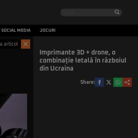
SOCIAL MEDIA
JOCURI
a articol
Imprimante 3D + drone, o
combinație letală în războiul
din Ucraina
Share: