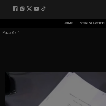
HOME
ȘTIRI ȘI ARTICO
Poza
2
/ 4