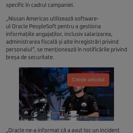
specific în cadrul campaniei.
„Nissan Americas utilizează software-
ul Oracle PeopleSoft pentru a gestiona
informațiile angajaților, inclusiv salarizarea,
administrarea fiscală și alte înregistrări privind
personalul”, se menționează în notificările privind
breșa de securitate.
Citește articolul
„Oracle ne-a informat că a avut loc un incident