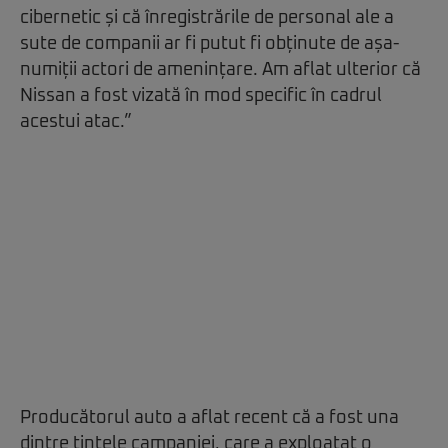
cibernetic și că înregistrările de personal ale a
sute de companii ar fi putut fi obținute de așa-
numiții actori de amenințare. Am aflat ulterior că
Nissan a fost vizată în mod specific în cadrul
acestui atac.”
Producătorul auto a aflat recent că a fost una
dintre țintele campaniei, care a exploatat o