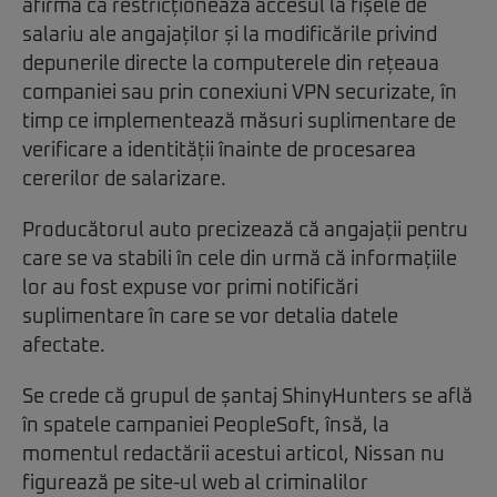
afirmă că restricționează accesul la fișele de
salariu ale angajaților și la modificările privind
depunerile directe la computerele din rețeaua
companiei sau prin conexiuni VPN securizate, în
timp ce implementează măsuri suplimentare de
verificare a identității înainte de procesarea
cererilor de salarizare.
Producătorul auto precizează că angajații pentru
care se va stabili în cele din urmă că informațiile
lor au fost expuse vor primi notificări
suplimentare în care se vor detalia datele
afectate.
Se crede că grupul de șantaj ShinyHunters se află
în spatele campaniei PeopleSoft, însă, la
momentul redactării acestui articol, Nissan nu
figurează pe site-ul web al criminalilor