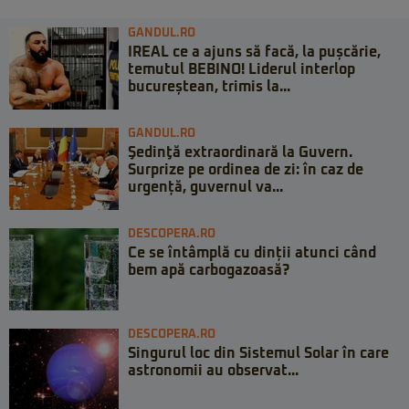
GANDUL.RO
IREAL ce a ajuns să facă, la pușcărie,
temutul BEBINO! Liderul interlop
bucureștean, trimis la...
GANDUL.RO
Şedinţă extraordinară la Guvern.
Surprize pe ordinea de zi: în caz de
urgență, guvernul va...
DESCOPERA.RO
Ce se întâmplă cu dinții atunci când
bem apă carbogazoasă?
DESCOPERA.RO
Singurul loc din Sistemul Solar în care
astronomii au observat...