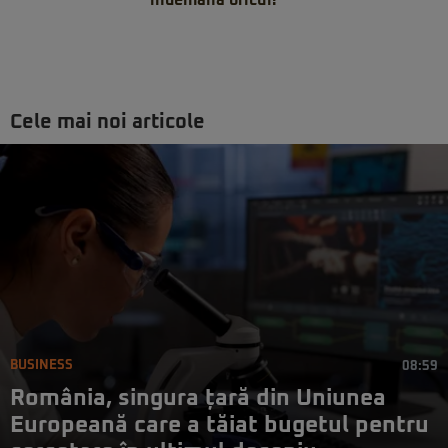
îndemâna oricui!
Cele mai noi articole
BUSINESS
08:59
România, singura țară din Uniunea
Europeană care a tăiat bugetul pentru