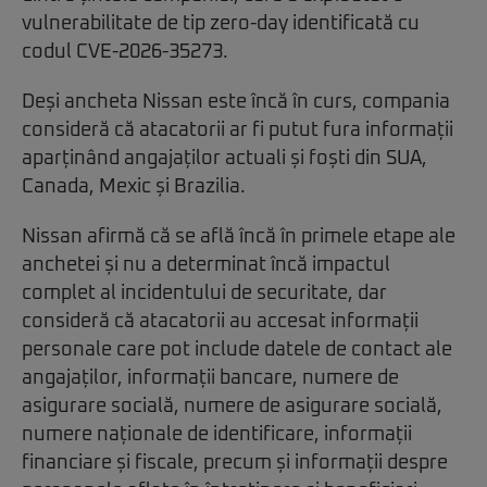
vulnerabilitate de tip zero-day identificată cu
codul CVE-2026-35273.
Deși ancheta Nissan este încă în curs, compania
consideră că atacatorii ar fi putut fura informații
aparținând angajaților actuali și foști din SUA,
Canada, Mexic și Brazilia.
Nissan afirmă că se află încă în primele etape ale
anchetei și nu a determinat încă impactul
complet al incidentului de securitate, dar
consideră că atacatorii au accesat informații
personale care pot include datele de contact ale
angajaților, informații bancare, numere de
asigurare socială, numere de asigurare socială,
numere naționale de identificare, informații
financiare și fiscale, precum și informații despre