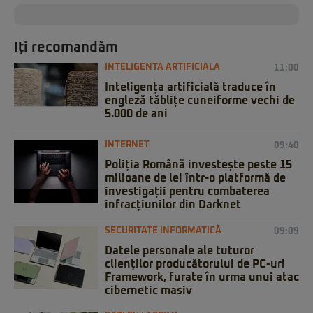
Iți recomandăm
INTELIGENTA ARTIFICIALA
11:00
Inteligența artificială traduce în
engleză tăblițe cuneiforme vechi de
5.000 de ani
INTERNET
09:40
Poliția Română investește peste 15
milioane de lei într-o platformă de
investigații pentru combaterea
infracțiunilor din Darknet
SECURITATE INFORMATICĂ
09:09
Datele personale ale tuturor
clienților producătorului de PC-uri
Framework, furate în urma unui atac
cibernetic masiv