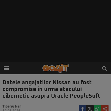
Datele angajaților Nissan au fost
compromise în urma atacului
cibernetic asupra Oracle PeopleSoft
Tiberiu Nan