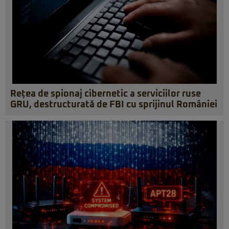
Rețea de spionaj cibernetic a serviciilor ruse
GRU, destructurată de FBI cu sprijinul României