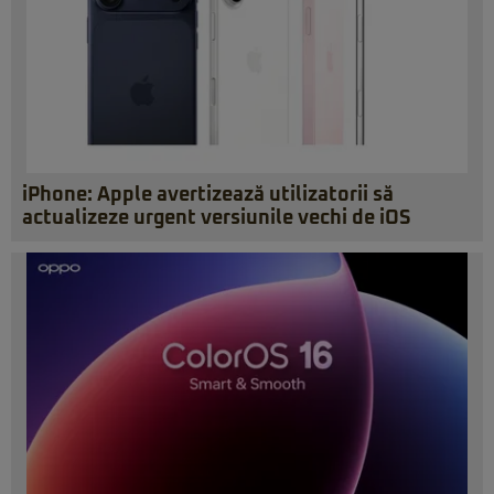
iPhone: Apple avertizează utilizatorii să
actualizeze urgent versiunile vechi de iOS