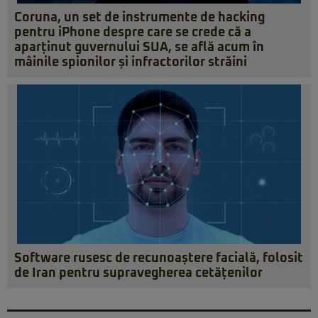
Coruna, un set de instrumente de hacking
pentru iPhone despre care se crede că a
aparținut guvernului SUA, se află acum în
mâinile spionilor și infractorilor străini
Software rusesc de recunoaștere facială, folosit
de Iran pentru supravegherea cetățenilor