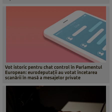
Vot istoric pentru chat control în Parlamentul
European: eurodeputații au votat încetarea
scanării în masă a mesajelor private