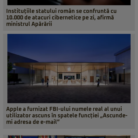
Instituțiile statului român se confruntă cu
10.000 de atacuri cibernetice pe zi, afirmă
ministrul Apărării
Apple a furnizat FBI-ului numele real al unui
utilizator ascuns în spatele funcției „Ascunde-
mi adresa de e-mail”