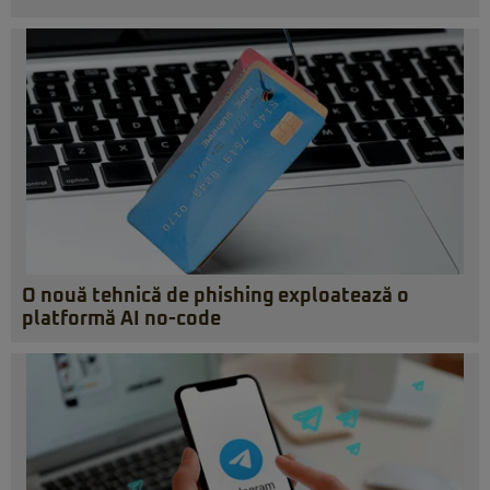
O nouă tehnică de phishing exploatează o
platformă AI no-code