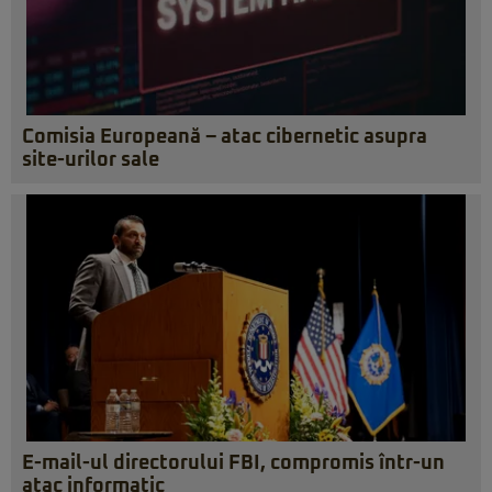
Comisia Europeană – atac cibernetic asupra
site-urilor sale
E-mail-ul directorului FBI, compromis într-un
atac informatic