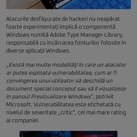
Atacurile desfăşurate de hackeri nu neapărat
foarte experimentaţi implică o componentă
Windows numită Adobe Type Manager Library,
responsabilă cu încărcarea fonturilor folosite în
diverse aplicaţii Windows.
„
Există mai multe modalităţi în care un atacator
ar putea exploata vulnerabilitatea, cum ar fi
convingerea unui utilizator să deschidă un
document special conceput sau să îl vizualizeze
în panoul Previzualizare Windows
”, potrivit
Microsoft. Vulnerabilitatea este etichetată cu
nivelul de severitate „critic”, cel mai mare rating
al companiei.