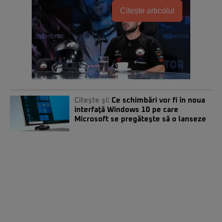
Citește articolul
Citeşte şi:
Ce schimbări vor fi în noua
interfaţă Windows 10 pe care
Microsoft se pregăteşte să o lanseze