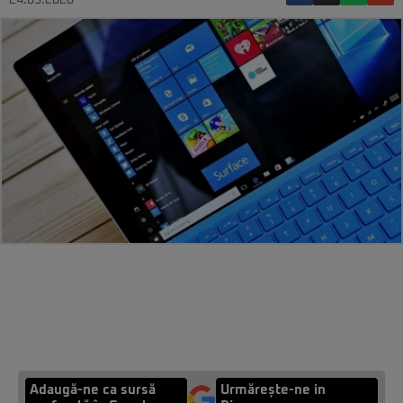
24.03.2020
Adaugă-ne ca sursă
Urmărește-ne in