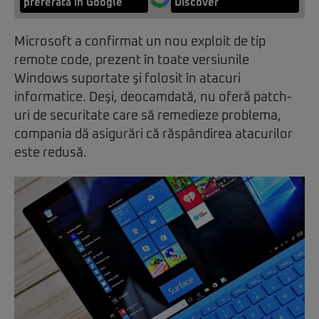
preferată în Google
Discover
Microsoft a confirmat un nou exploit de tip
remote code, prezent în toate versiunile
Windows suportate şi folosit în atacuri
informatice. Deşi, deocamdată, nu oferă patch-
uri de securitate care să remedieze problema,
compania dă asigurări că răspândirea atacurilor
este redusă.