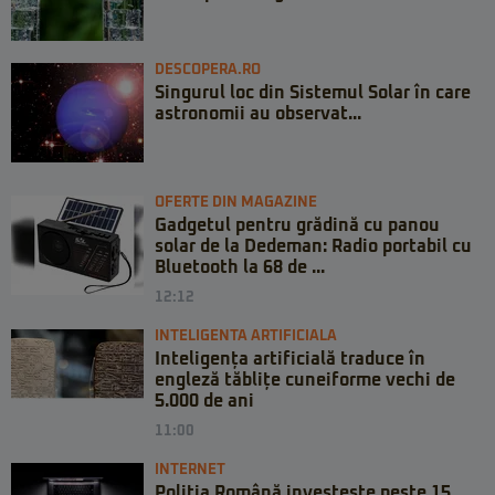
DESCOPERA.RO
Singurul loc din Sistemul Solar în care
astronomii au observat...
OFERTE DIN MAGAZINE
Gadgetul pentru grădină cu panou
solar de la Dedeman: Radio portabil cu
Bluetooth la 68 de ...
12:12
INTELIGENTA ARTIFICIALA
Inteligența artificială traduce în
engleză tăblițe cuneiforme vechi de
5.000 de ani
11:00
INTERNET
Poliția Română investește peste 15