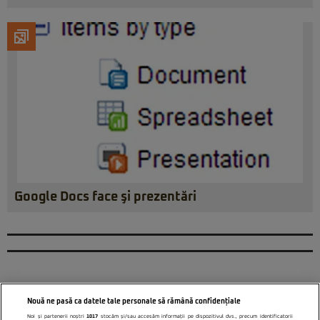
Google Docs face şi prezentări
Nouă ne pasă ca datele tale personale să rămână confidențiale
Noi și partenerii noștri
1017
stocăm și/sau accesăm informații pe dispozitivul dvs., precum identificatorii