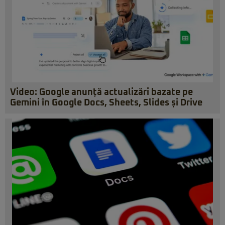
Video: Google anunță actualizări bazate pe
Gemini în Google Docs, Sheets, Slides și Drive