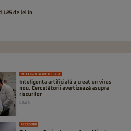
 125 de lei în
INTELIGENTA ARTIFICIALA
Inteligența artificială a creat un virus
nou. Cercetătorii avertizează asupra
riscurilor
00:24
ACCESORII