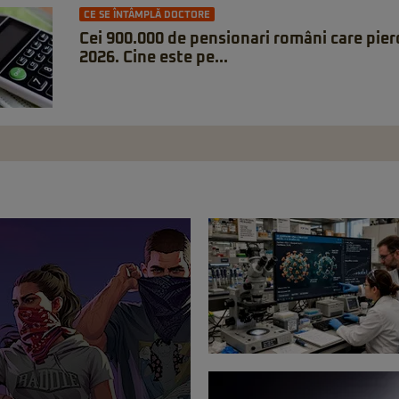
CE SE ÎNTÂMPLĂ DOCTORE
Cei 900.000 de pensionari români care pierd
2026. Cine este pe...