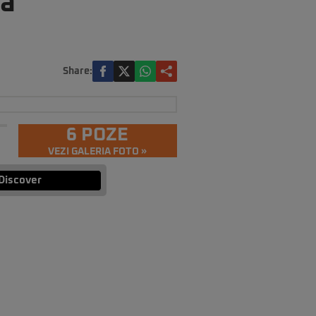
tă
Share:
6 POZE
VEZI GALERIA FOTO »
Discover