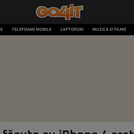
LE
TELEFOANE MOBILE
LAPTOPURI
MUZICA SI FILME