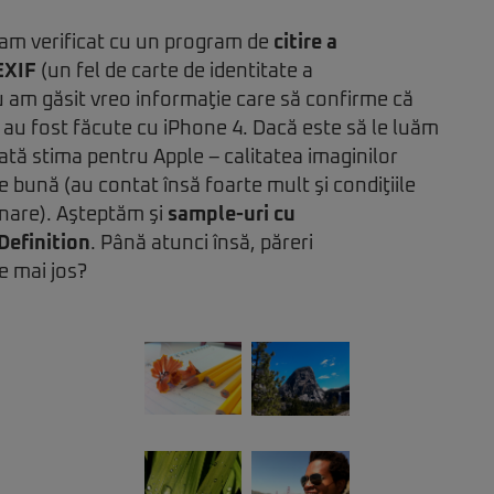
 am verificat cu un program de
citire a
EXIF
(un fel de carte de identitate a
 nu am găsit vreo informaţie care să confirme că
 au fost făcute cu iPhone 4. Dacă este să le luăm
ată stima pentru Apple – calitatea imaginilor
 bună (au contat însă foarte mult şi condiţiile
inare). Aşteptăm şi
sample-uri cu
Definition
. Până atunci însă, păreri
e mai jos?