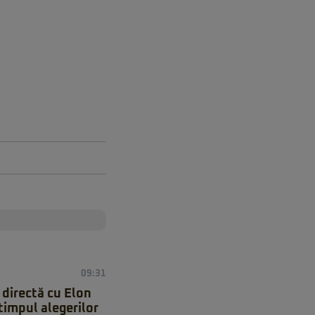
09:31
 directă cu Elon
timpul alegerilor