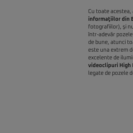
Cu toate acestea,
informaţiilor din 
fotografiilor), şi
într-adevăr pozele
de bune, atunci to
este una extrem de
excelente de ilum
videoclipuri High 
legate de pozele d