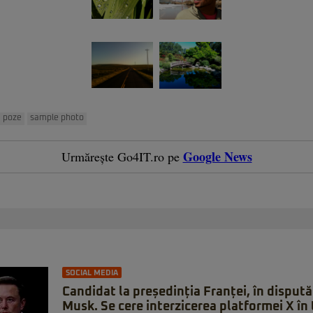
poze
sample photo
Google News
Urmărește Go4IT.ro pe
SOCIAL MEDIA
Candidat la președinția Franței, în dispută
Musk. Se cere interzicerea platformei X în 