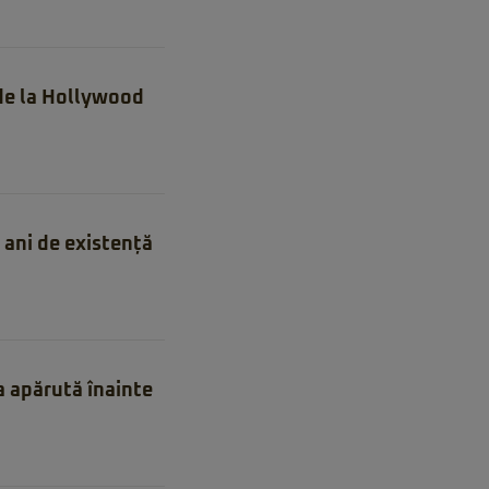
 de la Hollywood
ani de existență
a apărută înainte