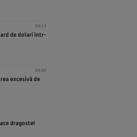
09:13
rd de dolari într-
09:00
rea excesivă de
ace dragoste!