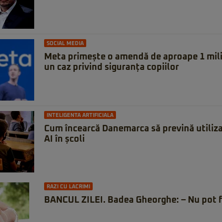
SOCIAL MEDIA
Meta primește o amendă de aproape 1 milia
un caz privind siguranța copiilor
INTELIGENTA ARTIFICIALA
Cum încearcă Danemarca să prevină utiliza
AI în școli
RAZI CU LACRIMI
BANCUL ZILEI. Badea Gheorghe: – Nu pot f