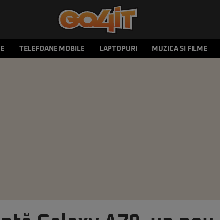
LE
TELEFOANE MOBILE
LAPTOPURI
MUZICA SI FILME