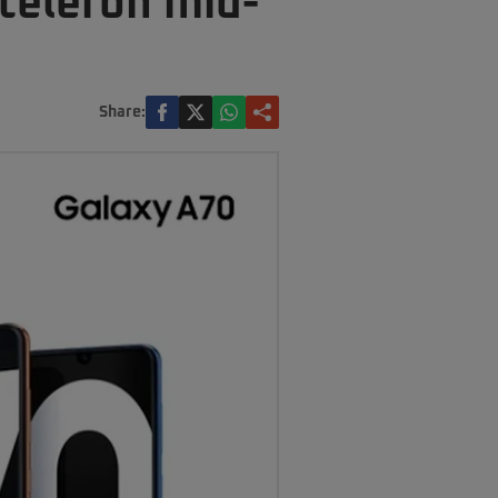
telefon mid-
Share: