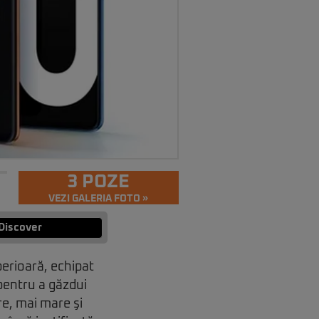
3 POZE
VEZI GALERIA FOTO »
Discover
erioară, echipat
 pentru a găzdui
e, mai mare şi