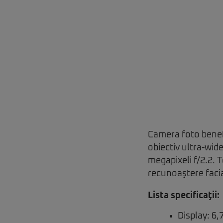
Camera foto benefi
obiectiv ultra-wid
megapixeli f/2.2. 
recunoaştere faci
Lista specificaţii:
Display: 6,