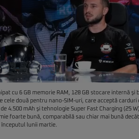
ipat cu 6 GB memorie RAM, 128 GB stocare internă şi b
e cele două pentru nano-SIM-uri, care acceptă carduri 
de 4.500 mAh şi tehnologie Super Fast Charging (25 W),
mie foarte bună, comparabilă sau chiar mai bună decâ
 începutul lunii martie.