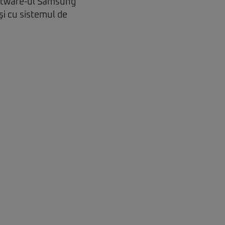
oftware-ul Samsung
şi cu sistemul de