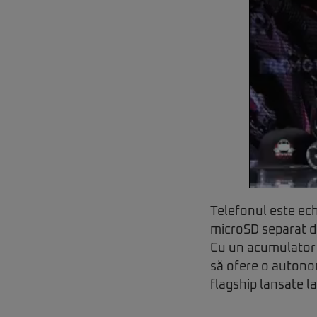
Telefonul este ech
microSD separat d
Cu un acumulator 
să ofere o autono
flagship lansate la