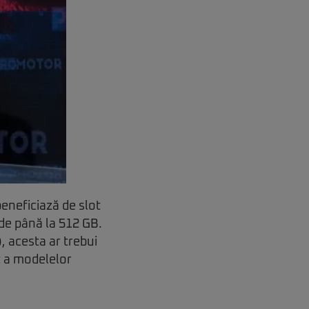
eneficiază de slot
de până la 512 GB.
 acesta ar trebui
t a modelelor