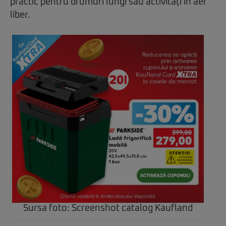
practic pentru drumuri lungi sau activități în aer
liber.
Sursa foto: Screenshot catalog Kaufland