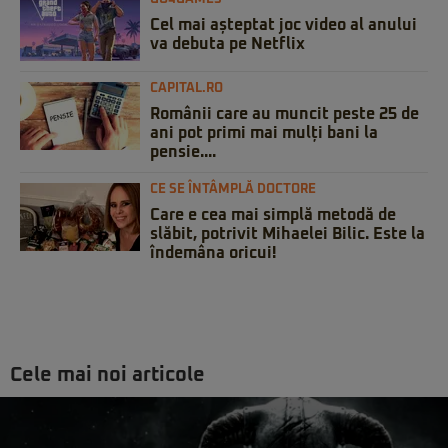
Cel mai așteptat joc video al anului
va debuta pe Netflix
CAPITAL.RO
Românii care au muncit peste 25 de
ani pot primi mai mulți bani la
pensie....
CE SE ÎNTÂMPLĂ DOCTORE
Care e cea mai simplă metodă de
slăbit, potrivit Mihaelei Bilic. Este la
îndemâna oricui!
Cele mai noi articole