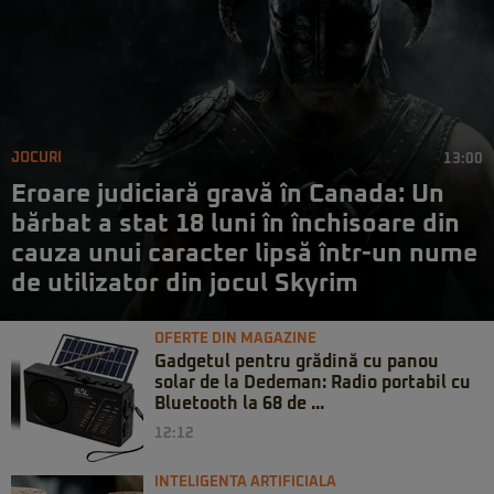
JOCURI
13:00
Eroare judiciară gravă în Canada: Un
bărbat a stat 18 luni în închisoare din
cauza unui caracter lipsă într-un nume
de utilizator din jocul Skyrim
OFERTE DIN MAGAZINE
Gadgetul pentru grădină cu panou
solar de la Dedeman: Radio portabil cu
Bluetooth la 68 de ...
12:12
INTELIGENTA ARTIFICIALA