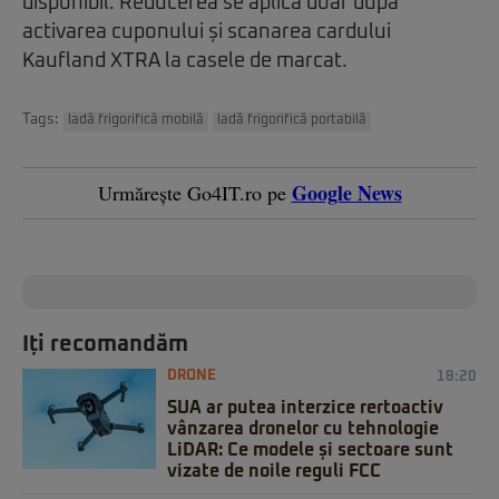
disponibil. Reducerea se aplică doar după
activarea cuponului și scanarea cardului
Kaufland XTRA la casele de marcat.
Tags:
ladă frigorifică mobilă
ladă frigorifică portabilă
Google News
Urmărește Go4IT.ro pe
Iți recomandăm
DRONE
18:20
SUA ar putea interzice rertoactiv
vânzarea dronelor cu tehnologie
LiDAR: Ce modele și sectoare sunt
vizate de noile reguli FCC