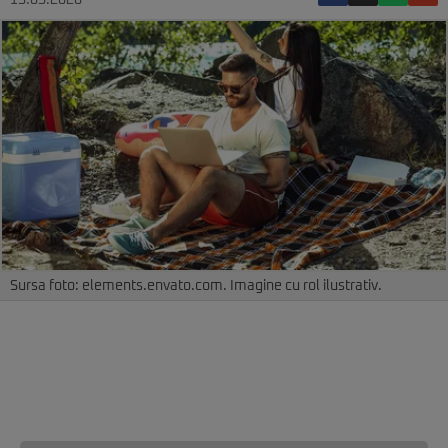
15.05.2026
Sursa foto: elements.envato.com. Imagine cu rol ilustrativ.