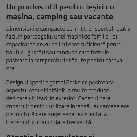
Un produs util pentru ieșiri cu
mașina, camping sau vacanțe
Dimensiunile compacte permit transportul relativ
facil în portbagajul unei mașini de familie, iar
capacitatea de 20 de litri este suficientă pentru
băuturi, gustări sau produse care trebuie
păstrate la temperaturi scăzute pentru câteva
ore.
Designul specific gamei Parkside păstrează
aspectul robust întâlnit la multe produse
dedicate utilizării în exterior. Capacul pare
construit pentru utilizare intensă, iar carcasa are
o structură care sugerează rezistență la
transport și manipulare frecventă.