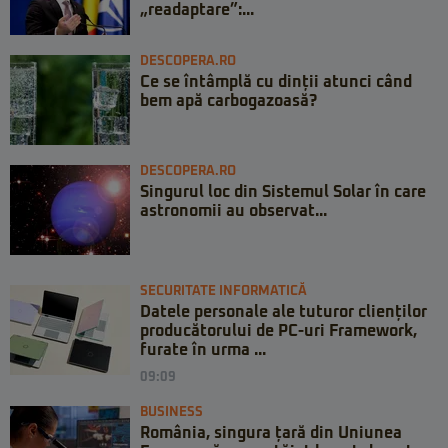
„readaptare”:...
DESCOPERA.RO
Ce se întâmplă cu dinții atunci când
bem apă carbogazoasă?
DESCOPERA.RO
Singurul loc din Sistemul Solar în care
astronomii au observat...
SECURITATE INFORMATICĂ
Datele personale ale tuturor clienților
producătorului de PC-uri Framework,
furate în urma ...
09:09
BUSINESS
România, singura țară din Uniunea