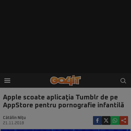
Apple scoate aplicaţia Tumblr de pe
AppStore pentru pornografie infantilă
Cătălin Niţu
21.11.2018