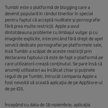
Tumblr este o platformă de blogging care a
devenit populară în rândul tinerilor în special
pentru faptul că acceptă nuditate şi pornografie
fără prea multe restricţii. Apple a avut
dintotdeauna probleme cu limbajul vulgar şi cu
imaginile explicite, interzincând fără drept de apel
servicii dedicate pornografiei pe platformele sale,
însă Tumblr a scăpat de aceste restricţii prin
declararea faptului că este de fapt o platformă pe
care utilizatorii crează conţinutul. Se pare însă că
anumiţi utilizatori au încălcat chiar şi puţinele
reguli de pe Tumblr, întrucât compania Apple a
fost nevoită să scoată aplicaţia de pe AppStore-ul
de pe iOS.
Începând cu data de 16 noiembrie, aplicaţia