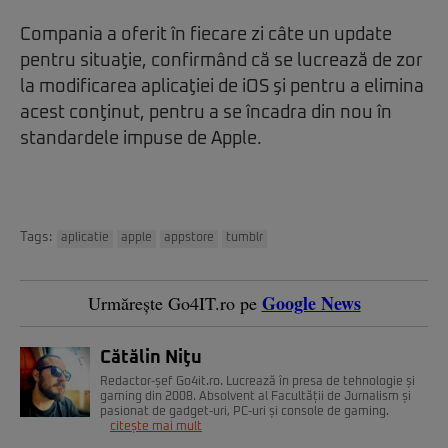
Compania a oferit în fiecare zi câte un update
pentru situaţie, confirmând că se lucrează de zor
la modificarea aplicaţiei de iOS şi pentru a elimina
acest conţinut, pentru a se încadra din nou în
standardele impuse de Apple.
Tags:
aplicatie
apple
appstore
tumblr
Google News
Urmărește Go4IT.ro pe
Cătălin Niţu
Redactor-șef Go4it.ro. Lucrează în presa de tehnologie și
gaming din 2008. Absolvent al Facultății de Jurnalism și
pasionat de gadget-uri, PC-uri și console de gaming.
citește mai mult