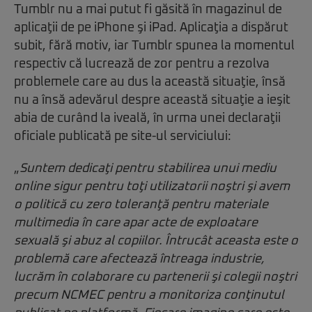
Tumblr nu a mai putut fi găsită în magazinul de
aplicaţii de pe iPhone şi iPad. Aplicaţia a dispărut
subit, fără motiv, iar Tumblr spunea la momentul
respectiv că lucrează de zor pentru a rezolva
problemele care au dus la această situaţie, însă
nu a însă adevărul despre această situaţie a ieşit
abia de curând la iveală, în urma unei declaraţii
oficiale publicată pe site-ul serviciului:
„
Suntem dedicaţi pentru stabilirea unui mediu
online sigur pentru toţi utilizatorii noştri şi avem
o politică cu zero toleranţă pentru materiale
multimedia în care apar acte de exploatare
sexuală şi abuz al copiilor. Întrucât aceasta este o
problemă care afectează întreaga industrie,
lucrăm în colaborare cu partenerii şi colegii noştri
precum NCMEC pentru a monitoriza conţinutul