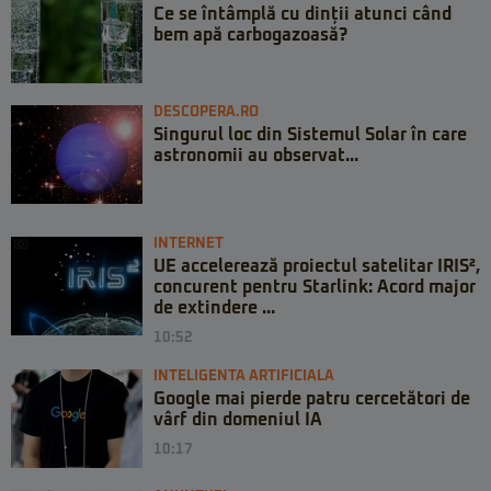
Ce se întâmplă cu dinții atunci când
bem apă carbogazoasă?
DESCOPERA.RO
Singurul loc din Sistemul Solar în care
astronomii au observat...
INTERNET
UE accelerează proiectul satelitar IRIS²,
concurent pentru Starlink: Acord major
de extindere ...
10:52
INTELIGENTA ARTIFICIALA
Google mai pierde patru cercetători de
vârf din domeniul IA
10:17