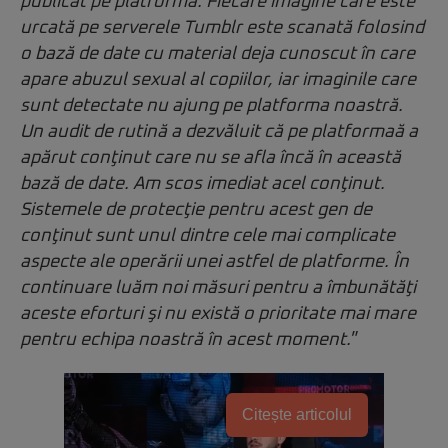
publicat pe platformă. Fiecare imagine care este
urcată pe serverele Tumblr este scanată folosind
o bază de date cu material deja cunoscut în care
apare abuzul sexual al copiilor, iar imaginile care
sunt detectate nu ajung pe platforma noastră.
Un audit de rutină a dezvăluit că pe platformaă a
apărut conţinut care nu se afla încă în această
bază de date. Am scos imediat acel conţinut.
Sistemele de protecţie pentru acest gen de
conţinut sunt unul dintre cele mai complicate
aspecte ale operării unei astfel de platforme. În
continuare luăm noi măsuri pentru a îmbunătăţi
aceste eforturi şi nu există o prioritate mai mare
pentru echipa noastră în acest moment.
”
Citește articolul