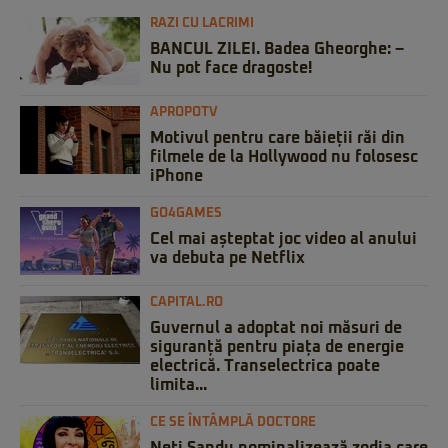
RAZI CU LACRIMI
BANCUL ZILEI. Badea Gheorghe: –
Nu pot face dragoste!
APROPOTV
Motivul pentru care băieții răi din
filmele de la Hollywood nu folosesc
iPhone
GO4GAMES
Cel mai așteptat joc video al anului
va debuta pe Netflix
CAPITAL.RO
Guvernul a adoptat noi măsuri de
siguranță pentru piața de energie
electrică. Transelectrica poate
limita...
CE SE ÎNTÂMPLĂ DOCTORE