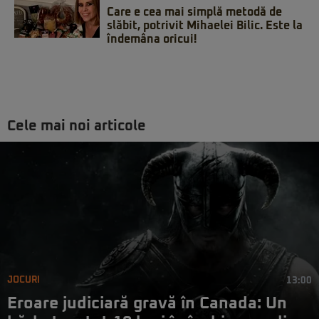
Care e cea mai simplă metodă de
slăbit, potrivit Mihaelei Bilic. Este la
îndemâna oricui!
Cele mai noi articole
JOCURI
13:00
Eroare judiciară gravă în Canada: Un