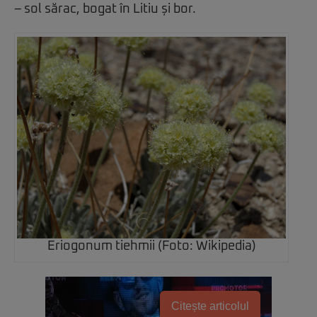
– sol sărac, bogat în Litiu și bor.
Eriogonum tiehmii (Foto: Wikipedia)
Citește articolul