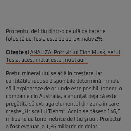
Procentul de litiu dintr-o celulă de baterie
folosită de Tesla este de aproximativ 2%.
Citește și
ANALIZĂ: Potrivit lui Elon Musk, șeful
Tesla, acest metal este „noul aur”
Prețul mineralului se află în creștere, iar
cantitățile reduse disponibile determină firmele
să îl exploateze de oriunde este posibil. Ioneer, o
companie din Australia, a anunțat deja că este
pregătită să extragă elementul din zona în care
crește „Hrișca lui Tiehm”. Acolo se găsesc 146,5
milioane de tone metrice de litiu și bor. Proiectul
a fost evaluat la 1,26 miliarde de dolari.