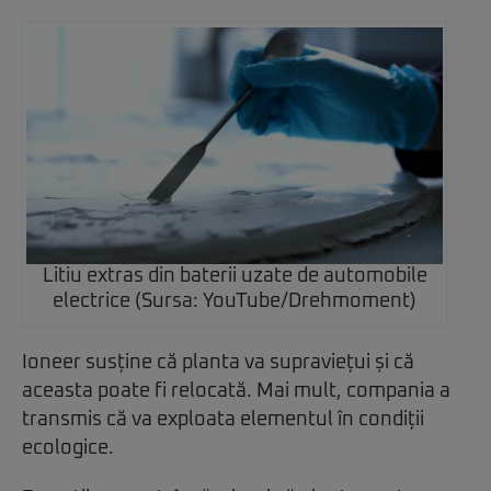
Litiu extras din baterii uzate de automobile
electrice (Sursa: YouTube/Drehmoment)
Ioneer susține că planta va supraviețui și că
aceasta poate fi relocată. Mai mult, compania a
transmis că va exploata elementul în condiții
ecologice.