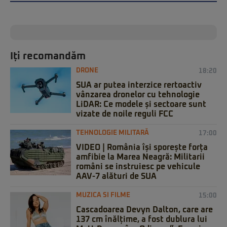
Iți recomandăm
DRONE
18:20
SUA ar putea interzice rertoactiv
vânzarea dronelor cu tehnologie
LiDAR: Ce modele și sectoare sunt
vizate de noile reguli FCC
TEHNOLOGIE MILITARĂ
17:00
VIDEO | România își sporește forța
amfibie la Marea Neagră: Militarii
români se instruiesc pe vehicule
AAV-7 alături de SUA
MUZICA SI FILME
15:00
Cascadoarea Devyn Dalton, care are
137 cm înălțime, a fost dublura lui