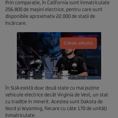
Prin comparație, în California sunt înmatriculate
256.800 de mașini electrice, pentru care sunt
disponibile aproximativ 22.000 de stații de
încărcare.
Citește articolul
În SUA există doar două state cu mai puține
vehicule electrice decât Virginia de Vest, un stat
cu tradiție în minerit. Acestea sunt Dakota de
Nord și Wyoming, fiecare cu câte 170 de unități
înmatriculate.