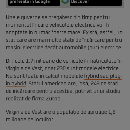
preferată în Google
Discover
Unele guverne se pregătesc din timp pentru
momentul în care vehiculele electrice vor fi
adoptate în număr foarte mare. Există, astfel, un
stat care are mai multe stații de încărcare pentru
mașini electrice decât automobile (pur) electrice.
Din cele 1,7 milioane de vehicule înmatriculate în
Virginia de Vest, doar 230 sunt modele electrice.
Nu sunt luate în calcul modelele
hybrid sau plug-
in hybrid
. Statul american are, însă, 243 de stații
de încărcare pentru acestea, potrivit unui studiu
realizat de firma Zutobi.
Virginia de Vest are o populație de aproape 1,8
milioane de locuitori.