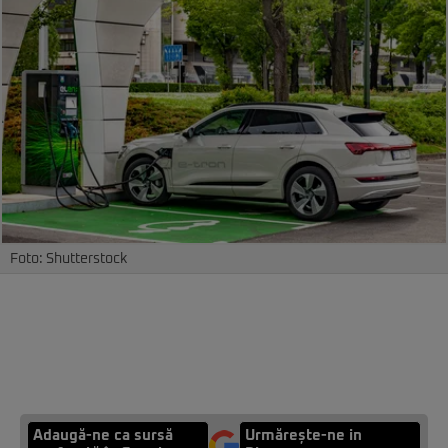
Foto: Shutterstock
Adaugă-ne ca sursă
Urmărește-ne in