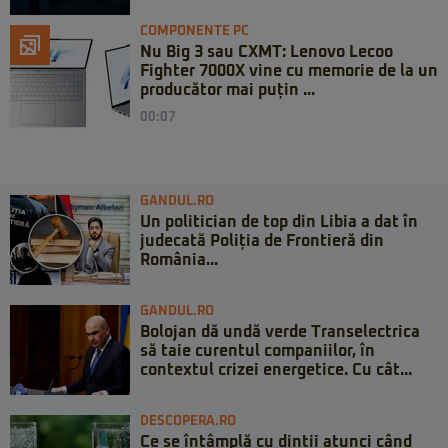
COMPONENTE PC
Nu Big 3 sau CXMT: Lenovo Lecoo
Fighter 7000X vine cu memorie de la un
producător mai puțin ...
00:07
GANDUL.RO
Un politician de top din Libia a dat în
judecată Poliția de Frontieră din
România...
GANDUL.RO
Bolojan dă undă verde Transelectrica
să taie curentul companiilor, în
contextul crizei energetice. Cu cât...
DESCOPERA.RO
Ce se întâmplă cu dinții atunci când