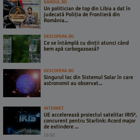
GANDUL.RO
Un politician de top din Libia a dat în
judecată Poliția de Frontieră din
România...
DESCOPERA.RO
Ce se întâmplă cu dinții atunci când
bem apă carbogazoasă?
DESCOPERA.RO
Singurul loc din Sistemul Solar în care
astronomii au observat...
INTERNET
UE accelerează proiectul satelitar IRIS²,
concurent pentru Starlink: Acord major
de extindere ...
10:52