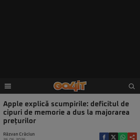
Apple explică scumpirile: deficitul de
cipuri de memorie a dus la majorarea
prețurilor
Răzvan Crăciun