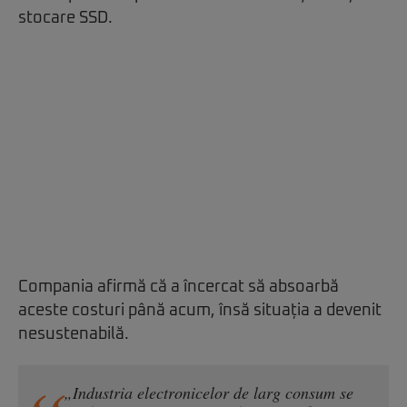
stocare SSD.
Compania afirmă că a încercat să absoarbă
aceste costuri până acum, însă situația a devenit
nesustenabilă.
„Industria electronicelor de larg consum se