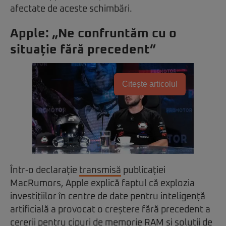
afectate de aceste schimbări.
Apple: „Ne confruntăm cu o
situație fără precedent”
Citește articolul
Într-o declarație
transmisă
publicației
MacRumors, Apple explică faptul că explozia
investițiilor în centre de date pentru inteligență
artificială a provocat o creștere fără precedent a
cererii pentru cipuri de memorie RAM și soluții de