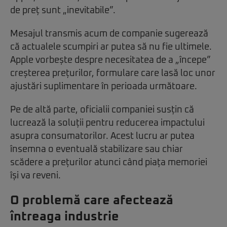
de preț sunt „inevitabile”.
Mesajul transmis acum de companie sugerează
că actualele scumpiri ar putea să nu fie ultimele.
Apple vorbește despre necesitatea de a „începe”
creșterea prețurilor, formulare care lasă loc unor
ajustări suplimentare în perioada următoare.
Pe de altă parte, oficialii companiei susțin că
lucrează la soluții pentru reducerea impactului
asupra consumatorilor. Acest lucru ar putea
însemna o eventuală stabilizare sau chiar
scădere a prețurilor atunci când piața memoriei
își va reveni.
O problemă care afectează
întreaga industrie