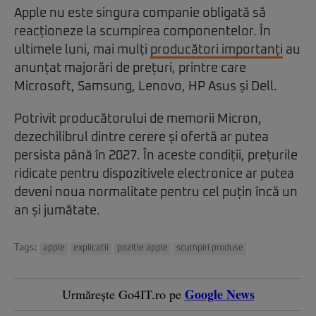
Apple nu este singura companie obligată să
reacționeze la scumpirea componentelor. În
ultimele luni, mai mulți
producători importanți
au
anunțat majorări de prețuri, printre care
Microsoft, Samsung, Lenovo, HP Asus și Dell.
Potrivit producătorului de memorii Micron,
dezechilibrul dintre cerere și ofertă ar putea
persista până în 2027. În aceste condiții, prețurile
ridicate pentru dispozitivele electronice ar putea
deveni noua normalitate pentru cel puțin încă un
an și jumătate.
Tags:
apple
explicatii
pozitie apple
scumpiri produse
Google News
Urmărește Go4IT.ro pe