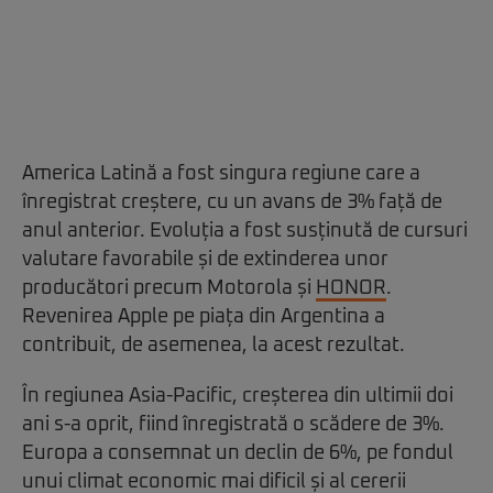
America Latină a fost singura regiune care a
înregistrat creștere, cu un avans de 3% față de
anul anterior. Evoluția a fost susținută de cursuri
valutare favorabile și de extinderea unor
producători precum Motorola și
HONOR
.
Revenirea Apple pe piața din Argentina a
contribuit, de asemenea, la acest rezultat.
În regiunea Asia-Pacific, creșterea din ultimii doi
ani s-a oprit, fiind înregistrată o scădere de 3%.
Europa a consemnat un declin de 6%, pe fondul
unui climat economic mai dificil și al cererii