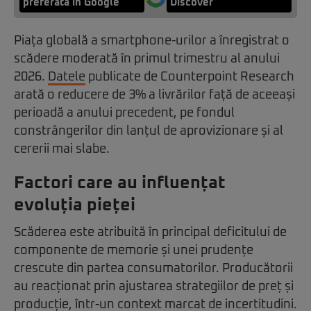
preferată în Google
Discover
Piața globală a smartphone-urilor a înregistrat o
scădere moderată în primul trimestru al anului
2026.
Datele
publicate de Counterpoint Research
arată o reducere de 3% a livrărilor față de aceeași
perioadă a anului precedent, pe fondul
constrângerilor din lanțul de aprovizionare și al
cererii mai slabe.
Factori care au influențat
evoluția pieței
Scăderea este atribuită în principal deficitului de
componente de memorie și unei prudențe
crescute din partea consumatorilor. Producătorii
au reacționat prin ajustarea strategiilor de preț și
producție, într-un context marcat de incertitudini.