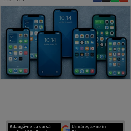
19.05.2026
Adaugă-ne ca sursă
Urmărește-ne in