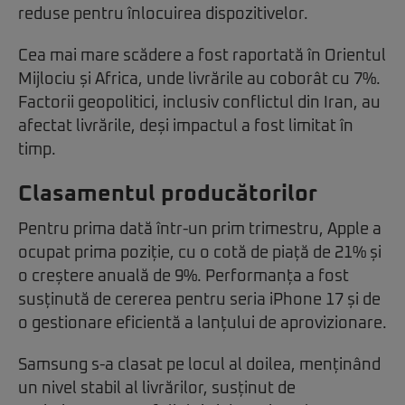
reduse pentru înlocuirea dispozitivelor.
Cea mai mare scădere a fost raportată în Orientul
Mijlociu și Africa, unde livrările au coborât cu 7%.
Factorii geopolitici, inclusiv conflictul din Iran, au
afectat livrările, deși impactul a fost limitat în
timp.
Clasamentul producătorilor
Pentru prima dată într-un prim trimestru, Apple a
ocupat prima poziție, cu o cotă de piață de 21% și
o creștere anuală de 9%. Performanța a fost
susținută de cererea pentru seria iPhone 17 și de
o gestionare eficientă a lanțului de aprovizionare.
Samsung s-a clasat pe locul al doilea, menținând
un nivel stabil al livrărilor, susținut de