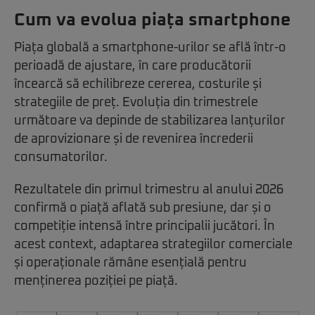
Cum va evolua piața smartphone
Piața globală a smartphone-urilor se află într-o
perioadă de ajustare, în care producătorii
încearcă să echilibreze cererea, costurile și
strategiile de preț. Evoluția din trimestrele
următoare va depinde de stabilizarea lanțurilor
de aprovizionare și de revenirea încrederii
consumatorilor.
Rezultatele din primul trimestru al anului 2026
confirmă o piață aflată sub presiune, dar și o
competiție intensă între principalii jucători. În
acest context, adaptarea strategiilor comerciale
și operaționale rămâne esențială pentru
menținerea poziției pe piață.