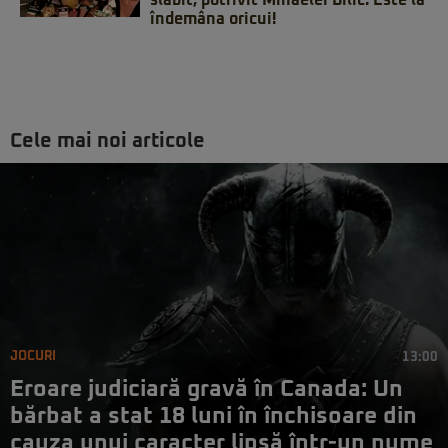
îndemâna oricui!
Cele mai noi articole
JOCURI
13:00
Eroare judiciară gravă în Canada: Un
bărbat a stat 18 luni în închisoare din
cauza unui caracter lipsă într-un nume