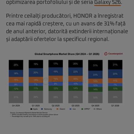
optimizarea portofoliului și de seria
Galaxy S26
.
Printre ceilalți producători, HONOR a înregistrat
cea mai rapidă creștere, cu un avans de 31% față
de anul anterior, datorită extinderii internaționale
și adaptării ofertelor la specificul regional.