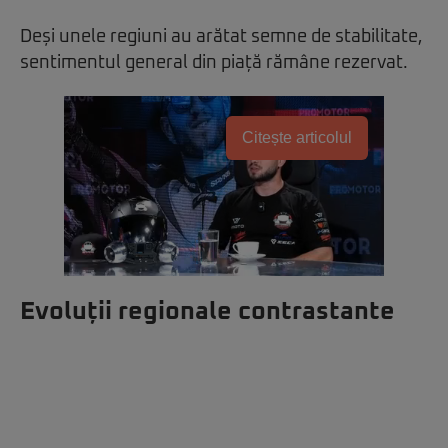
Deși unele regiuni au arătat semne de stabilitate,
sentimentul general din piață rămâne rezervat.
Citește articolul
Evoluții regionale contrastante