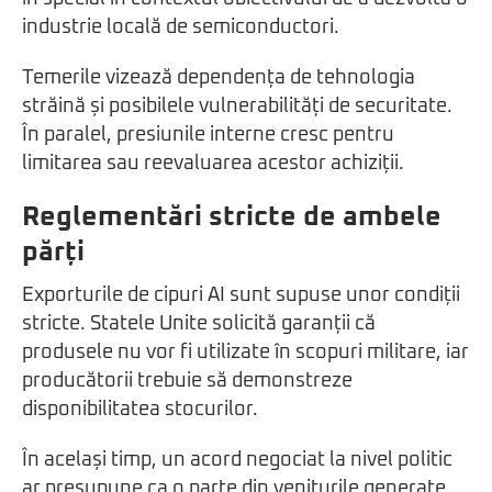
industrie locală de semiconductori.
Temerile vizează dependența de tehnologia
străină și posibilele vulnerabilități de securitate.
În paralel, presiunile interne cresc pentru
limitarea sau reevaluarea acestor achiziții.
Reglementări stricte de ambele
părți
Exporturile de cipuri AI sunt supuse unor condiții
stricte. Statele Unite solicită garanții că
produsele nu vor fi utilizate în scopuri militare, iar
producătorii trebuie să demonstreze
disponibilitatea stocurilor.
În același timp, un acord negociat la nivel politic
ar presupune ca o parte din veniturile generate