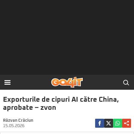
Exporturile de cipuri AI către China,
aprobate – zvon
Răzvan Crăciun
15.05.2026