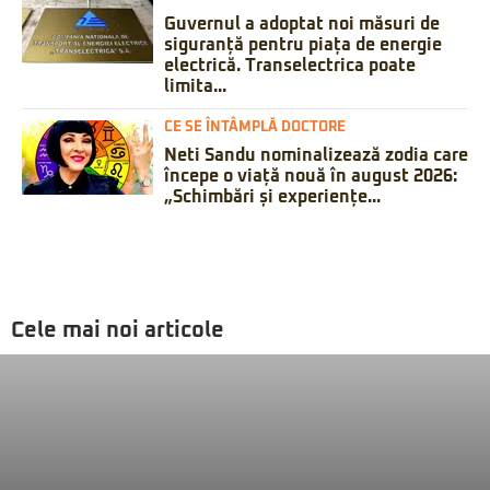
Guvernul a adoptat noi măsuri de
siguranță pentru piața de energie
electrică. Transelectrica poate
limita...
CE SE ÎNTÂMPLĂ DOCTORE
Neti Sandu nominalizează zodia care
începe o viață nouă în august 2026:
„Schimbări și experiențe...
Cele mai noi articole