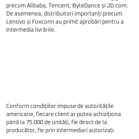
precum Alibaba, Tencent, ByteDance și JD.com.
De asemenea, distribuitori importanți precum
Lenovo și Foxconn au primit aprobări pentru a
intermedia livrările.
Conform condițiilor impuse de autoritățile
americane, fiecare client ar putea achiziționa
până la 75.000 de unități, fie direct de la
producător, fie prin intermediari autorizați.