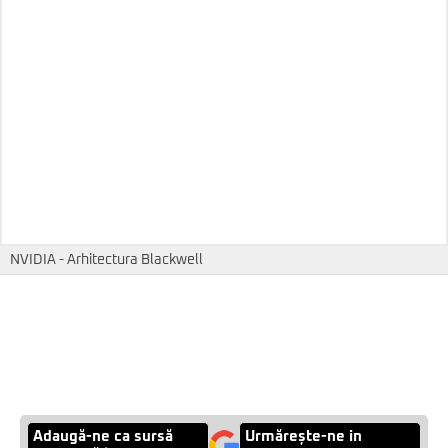
NVIDIA - Arhitectura Blackwell
Adaugă-ne ca sursă
Urmărește-ne in