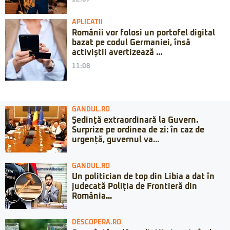
APLICATII
Românii vor folosi un portofel digital
bazat pe codul Germaniei, însă
activiștii avertizează ...
11:08
GANDUL.RO
Şedinţă extraordinară la Guvern.
Surprize pe ordinea de zi: în caz de
urgență, guvernul va...
GANDUL.RO
Un politician de top din Libia a dat în
judecată Poliția de Frontieră din
România...
DESCOPERA.RO