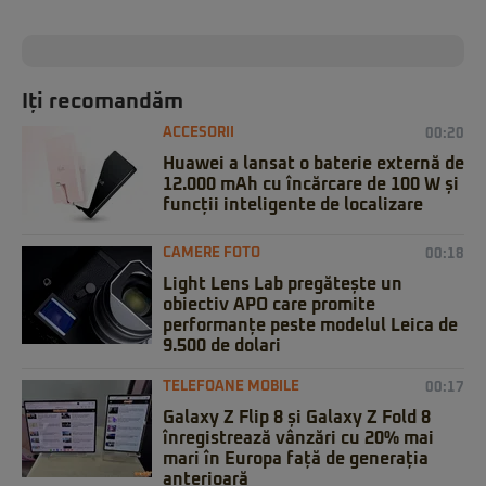
Iți recomandăm
ACCESORII
00:20
Huawei a lansat o baterie externă de
12.000 mAh cu încărcare de 100 W și
funcții inteligente de localizare
CAMERE FOTO
00:18
Light Lens Lab pregătește un
obiectiv APO care promite
performanțe peste modelul Leica de
9.500 de dolari
TELEFOANE MOBILE
00:17
Galaxy Z Flip 8 și Galaxy Z Fold 8
înregistrează vânzări cu 20% mai
mari în Europa față de generația
anterioară