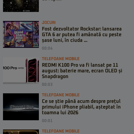
JOCURI
Fost dezvoltator Rockstar: lansarea
GTA 6 ar putea fi amânată cu peste
șase luni, în ciuda ...
00:04
TELEFOANE MOBILE
REDMI K100 Pro va fi lansat pe 11
august: baterie mare, ecran OLED și
Snapdragon
00:03
TELEFOANE MOBILE
Ce se știe până acum despre prețul
primului iPhone pliabil, așteptat în
toamna lui 2026
00:01
TELEFOANE MOBILE