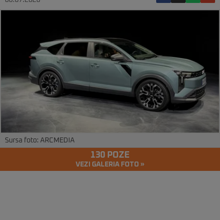
08.07.2026
Sursa foto: ARCMEDIA
130 POZE
VEZI GALERIA FOTO »