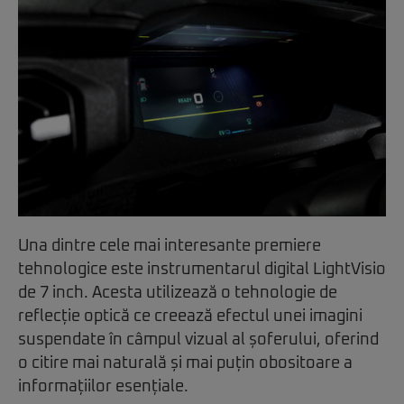
Una dintre cele mai interesante premiere
tehnologice este instrumentarul digital LightVisio
de 7 inch. Acesta utilizează o tehnologie de
reflecție optică ce creează efectul unei imagini
suspendate în câmpul vizual al șoferului, oferind
o citire mai naturală și mai puțin obositoare a
informațiilor esențiale.