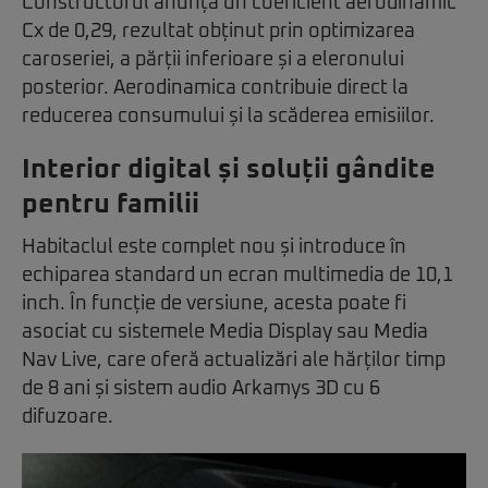
Constructorul anunță un coeficient aerodinamic
Cx de 0,29, rezultat obținut prin optimizarea
caroseriei, a părții inferioare și a eleronului
posterior. Aerodinamica contribuie direct la
reducerea consumului și la scăderea emisiilor.
Interior digital și soluții gândite
pentru familii
Habitaclul este complet nou și introduce în
echiparea standard un ecran multimedia de 10,1
inch. În funcție de versiune, acesta poate fi
asociat cu sistemele Media Display sau Media
Nav Live, care oferă actualizări ale hărților timp
de 8 ani și sistem audio Arkamys 3D cu 6
difuzoare.