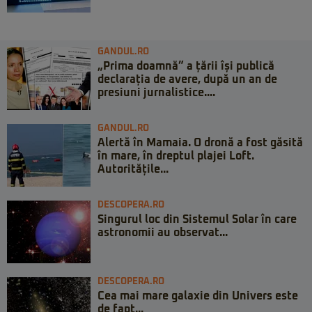
GANDUL.RO
„Prima doamnă” a țării își publică
declarația de avere, după un an de
presiuni jurnalistice....
GANDUL.RO
Alertă în Mamaia. O dronă a fost găsită
în mare, în dreptul plajei Loft.
Autoritățile...
DESCOPERA.RO
Singurul loc din Sistemul Solar în care
astronomii au observat...
DESCOPERA.RO
Cea mai mare galaxie din Univers este
de fapt...