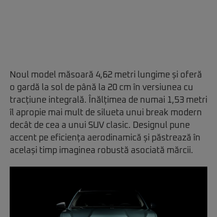
Noul model măsoară 4,62 metri lungime și oferă
o gardă la sol de până la 20 cm în versiunea cu
tracțiune integrală. Înălțimea de numai 1,53 metri
îl apropie mai mult de silueta unui break modern
decât de cea a unui SUV clasic. Designul pune
accent pe eficiența aerodinamică și păstrează în
același timp imaginea robustă asociată mărcii.