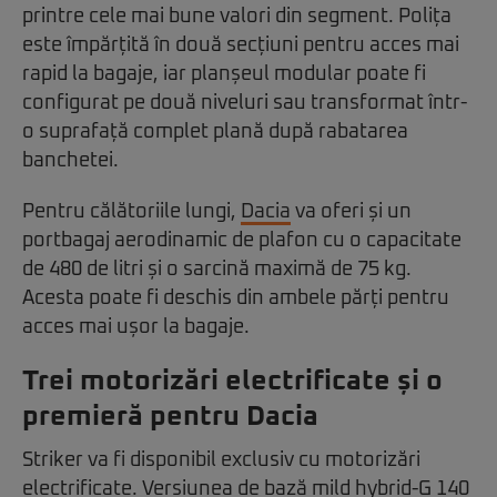
printre cele mai bune valori din segment. Polița
este împărțită în două secțiuni pentru acces mai
rapid la bagaje, iar planșeul modular poate fi
configurat pe două niveluri sau transformat într-
o suprafață complet plană după rabatarea
banchetei.
Pentru călătoriile lungi,
Dacia
va oferi și un
portbagaj aerodinamic de plafon cu o capacitate
de 480 de litri și o sarcină maximă de 75 kg.
Acesta poate fi deschis din ambele părți pentru
acces mai ușor la bagaje.
Trei motorizări electrificate și o
premieră pentru Dacia
Striker va fi disponibil exclusiv cu motorizări
electrificate. Versiunea de bază mild hybrid-G 140