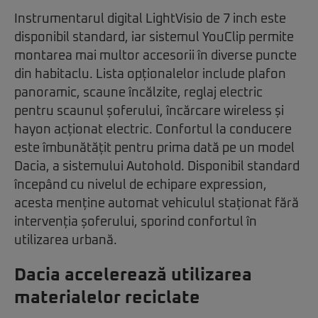
Instrumentarul digital LightVisio de 7 inch este
disponibil standard, iar sistemul YouClip permite
montarea mai multor accesorii în diverse puncte
din habitaclu. Lista opționalelor include plafon
panoramic, scaune încălzite, reglaj electric
pentru scaunul șoferului, încărcare wireless și
hayon acționat electric. Confortul la conducere
este îmbunătățit pentru prima dată pe un model
Dacia, a sistemului Autohold. Disponibil standard
începând cu nivelul de echipare expression,
acesta menține automat vehiculul staționat fără
intervenția șoferului, sporind confortul în
utilizarea urbană.
Dacia accelerează utilizarea
materialelor reciclate