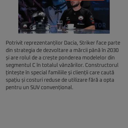
Potrivit reprezentanților Dacia, Striker face parte
din strategia de dezvoltare a mărcii până în 2030
și are rolul de a crește ponderea modelelor din
segmentul C în totalul vânzărilor. Constructorul
țintește în special familiile și clienții care caută
spațiu și costuri reduse de utilizare fără a opta
pentru un SUV convențional.