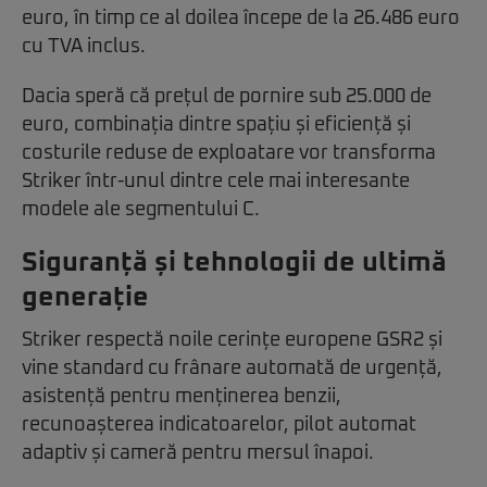
euro, în timp ce al doilea începe de la 26.486 euro
cu TVA inclus.
Dacia speră că prețul de pornire sub 25.000 de
euro, combinația dintre spațiu și eficiență și
costurile reduse de exploatare vor transforma
Striker într-unul dintre cele mai interesante
modele ale segmentului C.
Siguranță și tehnologii de ultimă
generație
Striker respectă noile cerințe europene GSR2 și
vine standard cu frânare automată de urgență,
asistență pentru menținerea benzii,
recunoașterea indicatoarelor, pilot automat
adaptiv și cameră pentru mersul înapoi.