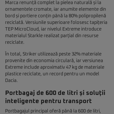
Marca renunță complet la pielea naturală și la
ornamentele cromate, iar anumite elemente din
bord și portiere conțin până la 80% polipropilenă
reciclată. Versiunile superioare folosesc tapițeria
TEP MicroCloud, iar nivelul Extreme introduce
materialul Starkle realizat parțial din resurse
reciclate.
În total, Striker utilizează peste 32% materiale
provenite din economia circulară, iar versiunea
Extreme include aproximativ 47 kg de materiale
plastice reciclate, un record pentru un model
Dacia.
Portbagaj de 600 de litri și soluții
inteligente pentru transport
Portbagajul principal oferă până la 600 de litri,