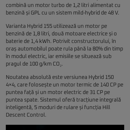
combină un motor turbo de 1,2 litri alimentat cu
benzină și GPL cu un sistem mild-hybrid de 48 V.
Varianta Hybrid 155 utilizează un motor pe
benzină de 1,8 litri, două motoare electrice și o
baterie de 1,4 kWh. Potrivit constructorului, în
oraș automobilul poate rula până la 80% din timp
în modul electric, iar emisiile se situează sub
pragul de 100 g/km CO₂.
Noutatea absolută este versiunea Hybrid 150
4×4, care folosește un motor termic de 140 CP pe
puntea față și un motor electric de 31 CP pe
puntea spate. Sistemul oferă tracțiune integrală
inteligentă, 5 moduri de rulare și funcția Hill
Descent Control.